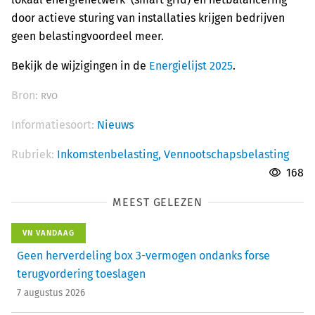
door actieve sturing van installaties krijgen bedrijven
geen belastingvoordeel meer.
Bekijk de wijzigingen in de
Energielijst 2025
.
Bron:
RVO
Informatiesoort:
Nieuws
Rubriek:
Inkomstenbelasting,
Vennootschapsbelasting
168
MEEST GELEZEN
VN VANDAAG
Geen herverdeling box 3-vermogen ondanks forse
terugvordering toeslagen
7 augustus 2026