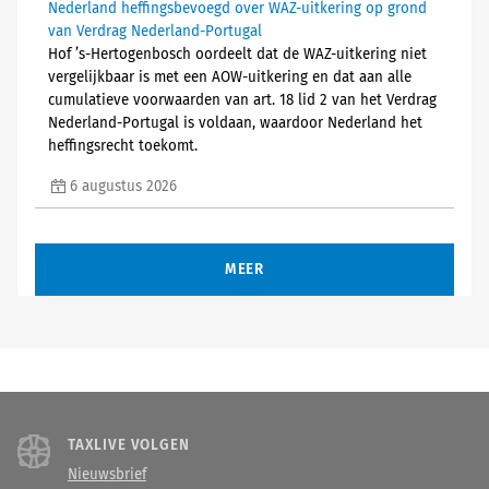
Nederland heffingsbevoegd over WAZ-uitkering op grond
van Verdrag Nederland-Portugal
Hof ’s-Hertogenbosch oordeelt dat de WAZ-uitkering niet
vergelijkbaar is met een AOW-uitkering en dat aan alle
cumulatieve voorwaarden van art. 18 lid 2 van het Verdrag
Nederland-Portugal is voldaan, waardoor Nederland het
heffingsrecht toekomt.
6 augustus 2026
MEER
TAXLIVE VOLGEN
Nieuwsbrief