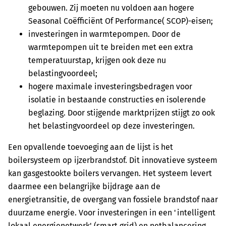
gebouwen. Zij moeten nu voldoen aan hogere
Seasonal Coëfficiënt Of Performance( SCOP)-eisen;
investeringen in warmtepompen. Door de
warmtepompen uit te breiden met een extra
temperatuurstap, krijgen ook deze nu
belastingvoordeel;
hogere maximale investeringsbedragen voor
isolatie in bestaande constructies en isolerende
beglazing. Door stijgende marktprijzen stijgt zo ook
het belastingvoordeel op deze investeringen.
Een opvallende toevoeging aan de lijst is het
boilersysteem op ijzerbrandstof. Dit innovatieve systeem
kan gasgestookte boilers vervangen. Het systeem levert
daarmee een belangrijke bijdrage aan de
energietransitie, de overgang van fossiele brandstof naar
duurzame energie. Voor investeringen in een 'intelligent
lokaal energienetwerk' (smart grid) en netbalancering