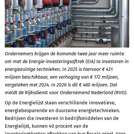
Ondernemers krijgen de komende twee jaar meer ruimte
om met de Energie-investeringsaftrek (EIA) te investeren in
energiezuinige technieken. In 2025 is hiervoor € 431
miljoen beschikbaar, een verhoging van € 172 miljoen,
vergeleken met 2024. In 2026 is dit € 460 miljoen. Dat
meldt de Rijksdienst voor Ondernemend Nederland (RVO).
Op de Energielijst staan verschillende innovatieve,
energiebesparende en duurzame energietechnieken.
Bedrijven die investeren in bedrijfsmiddelen van de
Energielijst, kunnen 40 procent van de
investeringskosten aftrekken van hun fiscale winst. Voor