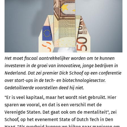
Het moet fiscaal aantrekkelijker worden om te kunnen
investeren in de groei van innovatieve, jonge bedrijven in
Nederland. Dat zei premier Dick Schoof op een conferentie
over start-ups in de tech- en biotechnologiesector.
Gedetailleerde voorstellen deed hij niet.
"Er is veel kapitaal, maar het wordt niet gebruikt. Hier
sparen we vooral, en dat is een verschil met de
Verenigde Staten. Dat gaat ook om de mentaliteit", zei
Schoof, op het evenement State of Dutch Tech in Den
Haag. "Als overheid kunnen we kijken naar manieren om