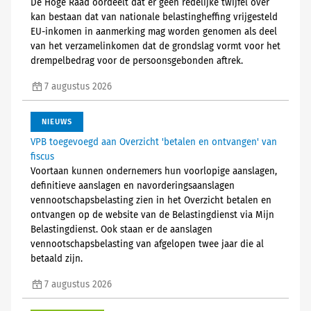
De Hoge Raad oordeelt dat er geen redelijke twijfel over
kan bestaan dat van nationale belastingheffing vrijgesteld
EU-inkomen in aanmerking mag worden genomen als deel
van het verzamelinkomen dat de grondslag vormt voor het
drempelbedrag voor de persoonsgebonden aftrek.
7 augustus 2026
NIEUWS
VPB toegevoegd aan Overzicht 'betalen en ontvangen' van
fiscus
Voortaan kunnen ondernemers hun voorlopige aanslagen,
definitieve aanslagen en navorderingsaanslagen
vennootschapsbelasting zien in het Overzicht betalen en
ontvangen op de website van de Belastingdienst via Mijn
Belastingdienst. Ook staan er de aanslagen
vennootschapsbelasting van afgelopen twee jaar die al
betaald zijn.
7 augustus 2026