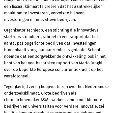
een fiscaal klimaat te creëren dat het aantrekkelijker
maakt om te investeren", vervolgde hij over
investeringen in innovatieve bedrijven.
Organisator Techleap, een stichting die innovatieve
start-ups stimuleert, schreef in een rapport dat het
aantal pas opgerichte bedrijven dat investeringen
binnenhaalt vorig jaar aanzienlijk is gedaald. Schoof
noemde dat een zorgwekkende ontwikkeling, ook in het
licht van het veelbesproken rapport van Mario Draghi
over de beperkte Europese concurrentiekracht op het
wereldtoneel.
Tegelijkertijd zei hij hoopvol te zijn over het Nederlandse
onderzoeksklimaat. Grote bedrijven als
chipmachinemaker ASML werken samen met kleinere
bedrijven en universiteiten voor verdere innovatie, zei
hij. "We kunnen absoluut concurreren, we hebben het