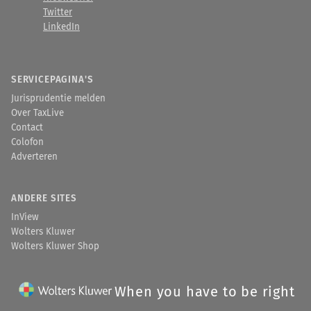
Twitter
LinkedIn
SERVICEPAGINA'S
Jurisprudentie melden
Over TaxLive
Contact
Colofon
Adverteren
ANDERE SITES
InView
Wolters Kluwer
Wolters Kluwer Shop
When you have to be right