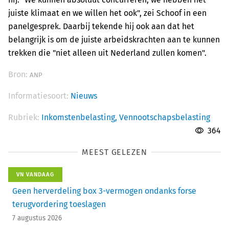
juiste klimaat en we willen het ook", zei Schoof in een
panelgesprek. Daarbij tekende hij ook aan dat het
belangrijk is om de juiste arbeidskrachten aan te kunnen
trekken die "niet alleen uit Nederland zullen komen".
Bron:
ANP
Informatiesoort:
Nieuws
Rubriek:
Inkomstenbelasting,
Vennootschapsbelasting
364
MEEST GELEZEN
VN VANDAAG
Geen herverdeling box 3-vermogen ondanks forse
terugvordering toeslagen
7 augustus 2026