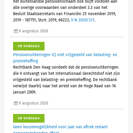
het buitenlandse pensioenlichaam ook blijft voldoen aan
alle overige voorwaarden van onderdeel 3.3 van het
Besluit Staatssecretaris van Financiën 25 november 2019,
2019 - 187751, Stcrt. 2019, 66223,
V-N 2020/3.11
.
6 augustus 2026
VN VANDAAG
Pensioenuitkeringen ICJ niet vrijgesteld van belasting- en
premieheffing
Rechtbank Den Haag oordeelt dat de pensioenuitkeringen
die X ontvangt van het Internationaal Gerechtshof niet zijn
vrijgesteld van belasting- en premieheffing. De rechtbank
verwijst daarbij naar het arrest van de Hoge Raad van 16
januari 2009.
6 augustus 2026
VN VANDAAG
Geen keuzemogelijkheid voor jaar van aftrek restant