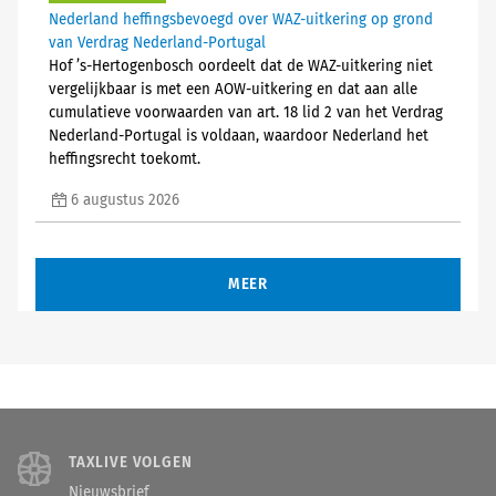
Nederland heffingsbevoegd over WAZ-uitkering op grond
van Verdrag Nederland-Portugal
Hof ’s-Hertogenbosch oordeelt dat de WAZ-uitkering niet
vergelijkbaar is met een AOW-uitkering en dat aan alle
cumulatieve voorwaarden van art. 18 lid 2 van het Verdrag
Nederland-Portugal is voldaan, waardoor Nederland het
heffingsrecht toekomt.
6 augustus 2026
MEER
TAXLIVE VOLGEN
Nieuwsbrief