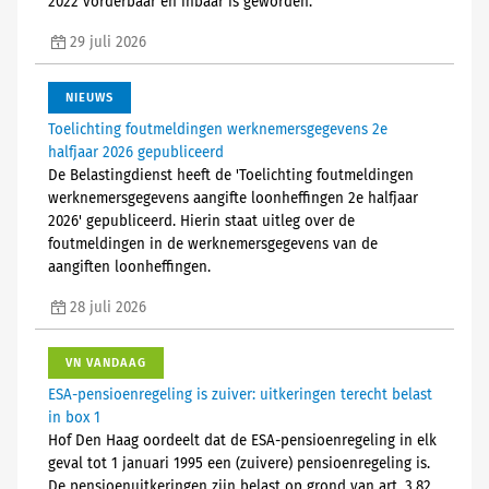
2022 vorderbaar en inbaar is geworden.
29 juli 2026
NIEUWS
Toelichting foutmeldingen werknemersgegevens 2e
halfjaar 2026 gepubliceerd
De Belastingdienst heeft de 'Toelichting foutmeldingen
werknemersgegevens aangifte loonheffingen 2e halfjaar
2026' gepubliceerd. Hierin staat uitleg over de
foutmeldingen in de werknemersgegevens van de
aangiften loonheffingen.
28 juli 2026
VN VANDAAG
ESA-pensioenregeling is zuiver: uitkeringen terecht belast
in box 1
Hof Den Haag oordeelt dat de ESA-pensioenregeling in elk
geval tot 1 januari 1995 een (zuivere) pensioenregeling is.
De pensioenuitkeringen zijn belast op grond van art. 3.82