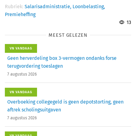
Rubriek:
Salarisadministratie,
Loonbelasting,
Premieheffing
13
MEEST GELEZEN
VN VANDAAG
Geen herverdeling box 3-vermogen ondanks forse
terugvordering toeslagen
7 augustus 2026
VN VANDAAG
Overboeking collegegeld is geen depotstorting, geen
aftrek scholingsuitgaven
7 augustus 2026
VN VANDAAG