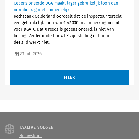
Gepensioneerde DGA maakt lager gebruikelijk loon dan
normbedrag niet aannemelijk
Rechtbank Gelderland oordeelt dat de inspecteur terecht
een gebruikelijk loon van € 47.000 in aanmerking neemt
voor DGA X. Dat X reeds is gepensioneerd, is niet van
belang. Verder onderbouwt X zijn stelling dat hij in
deeltijd werkt niet.
23 juli 2026
MEER
TAXLIVE VOLGEN
Nieuwsbrief