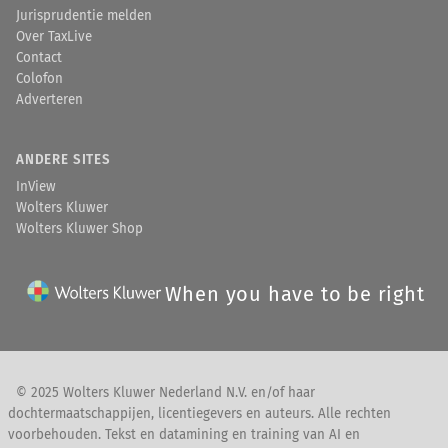
Jurisprudentie melden
Over TaxLive
Contact
Colofon
Adverteren
ANDERE SITES
InView
Wolters Kluwer
Wolters Kluwer Shop
When you have to be right
© 2025 Wolters Kluwer Nederland N.V. en/of haar
dochtermaatschappijen, licentiegevers en auteurs. Alle rechten
voorbehouden. Tekst en datamining en training van AI en