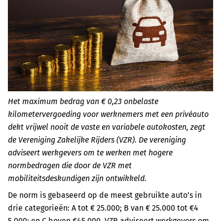
Het maximum bedrag van € 0,23 onbelaste
kilometervergoeding voor werknemers met een privéauto
dekt vrijwel nooit de vaste en variabele autokosten, zegt
de Vereniging Zakelijke Rijders (VZR). De vereniging
adviseert werkgevers om te werken met hogere
normbedragen die door de VZR met
mobiliteitsdeskundigen zijn ontwikkeld.
De norm is gebaseerd op de meest gebruikte auto’s in
drie categorieën: A tot € 25.000; B van € 25.000 tot €4
5.000; en C boven €45.000. VZR adviseert werkgevers om