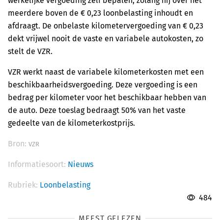
werkelijke vergoeding zelf bepalen, zolang hij over het
meerdere boven de € 0,23 loonbelasting inhoudt en
afdraagt. De onbelaste kilometervergoeding van € 0,23
dekt vrijwel nooit de vaste en variabele autokosten, zo
stelt de VZR.
VZR werkt naast de variabele kilometerkosten met een
beschikbaarheidsvergoeding. Deze vergoeding is een
bedrag per kilometer voor het beschikbaar hebben van
de auto. Deze toeslag bedraagt 50% van het vaste
gedeelte van de kilometerkostprijs.
Bron:
VZR
Informatiesoort:
Nieuws
Rubriek:
Loonbelasting
484
MEEST GELEZEN