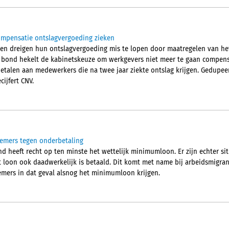
ompensatie ontslagvergoeding zieken
en dreigen hun ontslagvergoeding mis te lopen door maatregelen van het
bond hekelt de kabinetskeuze om werkgevers niet meer te gaan compens
etalen aan medewerkers die na twee jaar ziekte ontslag krijgen. Gedupe
ijfert CNV.
emers tegen onderbetaling
 heeft recht op ten minste het wettelijk minimumloon. Er zijn echter sit
t loon ook daadwerkelijk is betaald. Dit komt met name bij arbeidsmigra
emers in dat geval alsnog het minimumloon krijgen.