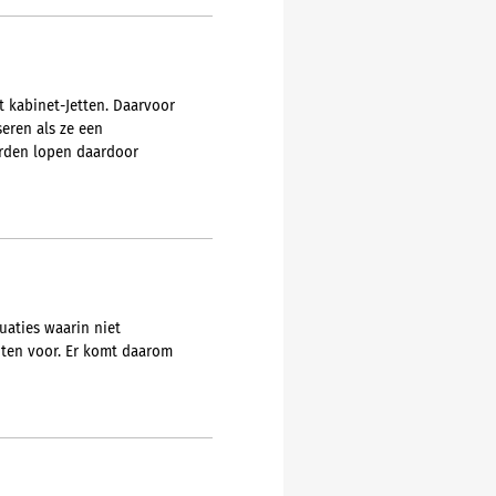
 kabinet-Jetten. Daarvoor
eren als ze een
erden lopen daardoor
uaties waarin niet
nten voor. Er komt daarom