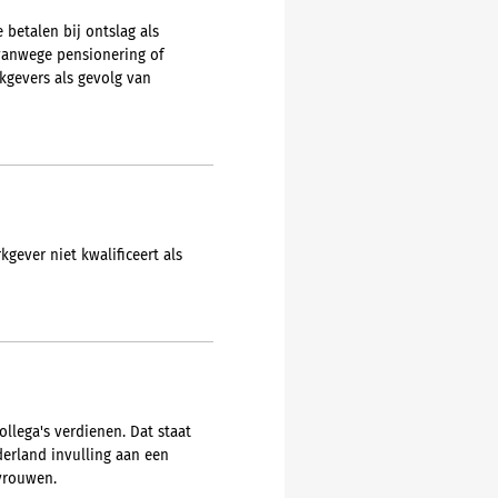
 betalen bij ontslag als
 vanwege pensionering of
kgevers als gevolg van
ever niet kwalificeert als
lega's verdienen. Dat staat
derland invulling aan een
 vrouwen.