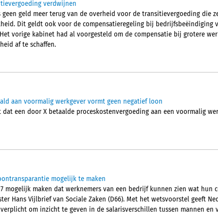
itievergoeding verdwijnen
 geen geld meer terug van de overheid voor de transitievergoeding die ze
heid. Dit geldt ook voor de compensatieregeling bij bedrijfsbeëindiging
 Het vorige kabinet had al voorgesteld om de compensatie bij grotere wer
heid af te schaffen.
ald aan voormalig werkgever vormt geen negatief loon
dat een door X betaalde proceskostenvergoeding aan een voormalig werkg
oontransparantie mogelijk te maken
 mogelijk maken dat werknemers van een bedrijf kunnen zien wat hun col
ter Hans Vijlbrief van Sociale Zaken (D66). Met het wetsvoorstel geeft Ne
 verplicht om inzicht te geven in de salarisverschillen tussen mannen en