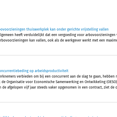
ovoorzieningen thuiswerkplek kan onder gerichte vrijstelling vallen
lgemeen heeft verduidelijkt dat een vergoeding voor arbovoorzieningen
r arbovoorzieningen kan vallen, ook als de werkgever werkt met een maxi
ncurrentiebeding op arbeidsproductiviteit
erknemers verbieden om bij een concurrent aan de slag te gaan, hebben mo
elt de Organisatie voor Economische Samenwerking en Ontwikkeling (OESO)
de afgelopen vijf jaar steeds vaker opgenomen in een contract, ziet de o