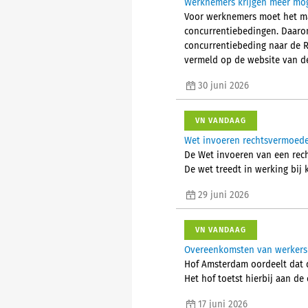
Werknemers krijgen meer mog
Voor werknemers moet het ma
concurrentiebedingen. Daarom
concurrentiebeding naar de 
vermeld op de website van de
30 juni 2026
VN VANDAAG
Wet invoeren rechtsvermoede
De Wet invoeren van een rech
De wet treedt in werking bij k
29 juni 2026
VN VANDAAG
Overeenkomsten van werkers
Hof Amsterdam oordeelt dat 
Het hof toetst hierbij aan de 
17 juni 2026