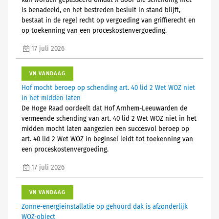
kan worden gepasseerd omdat X door die schending niet
is benadeeld, en het bestreden besluit in stand blijft,
bestaat in de regel recht op vergoeding van griffierecht en
op toekenning van een proceskostenvergoeding.
17 juli 2026
VN VANDAAG
Hof mocht beroep op schending art. 40 lid 2 Wet WOZ niet
in het midden laten
De Hoge Raad oordeelt dat Hof Arnhem-Leeuwarden de
vermeende schending van art. 40 lid 2 Wet WOZ niet in het
midden mocht laten aangezien een succesvol beroep op
art. 40 lid 2 Wet WOZ in beginsel leidt tot toekenning van
een proceskostenvergoeding.
17 juli 2026
VN VANDAAG
Zonne-energieinstallatie op gehuurd dak is afzonderlijk
WOZ-object