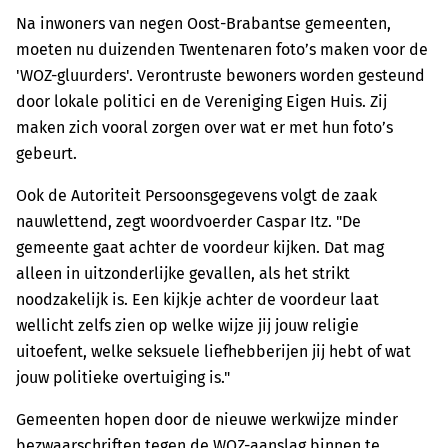
Na inwoners van negen Oost-Brabantse gemeenten,
moeten nu duizenden Twentenaren foto’s maken voor de
'WOZ-gluurders'. Verontruste bewoners worden gesteund
door lokale politici en de Vereniging Eigen Huis. Zij
maken zich vooral zorgen over wat er met hun foto’s
gebeurt.
Ook de Autoriteit Persoonsgegevens volgt de zaak
nauwlettend, zegt woordvoerder Caspar Itz. "De
gemeente gaat achter de voordeur kijken. Dat mag
alleen in uitzonderlijke gevallen, als het strikt
noodzakelijk is. Een kijkje achter de voordeur laat
wellicht zelfs zien op welke wijze jij jouw religie
uitoefent, welke seksuele liefhebberijen jij hebt of wat
jouw politieke overtuiging is."
Gemeenten hopen door de nieuwe werkwijze minder
bezwaarschriften tegen de WOZ-aanslag binnen te