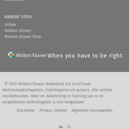
ANDERE SITES
InView
Wolters Kluwer
Wolters Kluwer Shop
When you have to be right
© 2025 Wolters Kluwer Nederland N.V. en/of haar
dochtermaatschappijen, licentiegevers en auteurs. Alle rechten
voorbehouden. Tekst en datamining en training van AI en
vergelijkbare technologieën is niet toegestaan.
Disclaimer
Privacy Cookies
Algemene voorwaarden