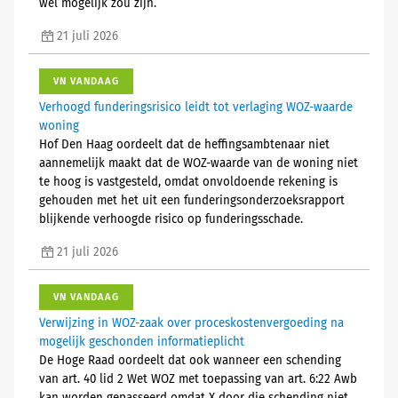
wel mogelijk zou zijn.
21 juli 2026
VN VANDAAG
Verhoogd funderingsrisico leidt tot verlaging WOZ-waarde
woning
Hof Den Haag oordeelt dat de heffingsambtenaar niet
aannemelijk maakt dat de WOZ-waarde van de woning niet
te hoog is vastgesteld, omdat onvoldoende rekening is
gehouden met het uit een funderingsonderzoeksrapport
blijkende verhoogde risico op funderingsschade.
21 juli 2026
VN VANDAAG
Verwijzing in WOZ-zaak over proceskostenvergoeding na
mogelijk geschonden informatieplicht
De Hoge Raad oordeelt dat ook wanneer een schending
van art. 40 lid 2 Wet WOZ met toepassing van art. 6:22 Awb