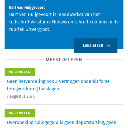
Bart van Huijgevoort
Bart van Huijgevoort is medewerker van het
tijdschrift Vakstudie Nieuws en schrijft columns in de
rubriek Uitvergroot.
LEES MEER
MEEST GELEZEN
VN VANDAAG
Geen herverdeling box 3-vermogen ondanks forse
terugvordering toeslagen
7 augustus 2026
VN VANDAAG
Overboeking collegegeld is geen depotstorting, geen