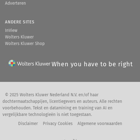
Adverteren
ANDERE SITES
InView
Wolters Kluwer
Wolters Kluwer Shop
When you have to be right
© 2025 Wolters Kluwer Nederland N.V. en/of haar
dochtermaatschappijen, licentiegevers en auteurs. Alle rechten
voorbehouden. Tekst en datamining en training van AI en
vergelijkbare technologieën is niet toegestaan.
Disclaimer
Privacy Cookies
Algemene voorwaarden