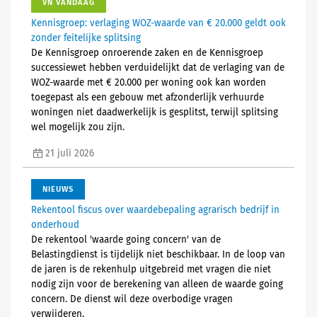
VN VANDAAG
Kennisgroep: verlaging WOZ-waarde van € 20.000 geldt ook
zonder feitelijke splitsing
De Kennisgroep onroerende zaken en de Kennisgroep
successiewet hebben verduidelijkt dat de verlaging van de
WOZ-waarde met € 20.000 per woning ook kan worden
toegepast als een gebouw met afzonderlijk verhuurde
woningen niet daadwerkelijk is gesplitst, terwijl splitsing
wel mogelijk zou zijn.
21 juli 2026
NIEUWS
Rekentool fiscus over waardebepaling agrarisch bedrijf in
onderhoud
De rekentool 'waarde going concern' van de
Belastingdienst is tijdelijk niet beschikbaar. In de loop van
de jaren is de rekenhulp uitgebreid met vragen die niet
nodig zijn voor de berekening van alleen de waarde going
concern. De dienst wil deze overbodige vragen
verwijderen.