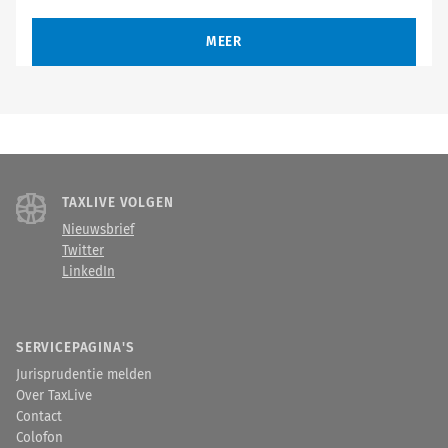
MEER
TAXLIVE VOLGEN
Nieuwsbrief
Twitter
LinkedIn
SERVICEPAGINA'S
Jurisprudentie melden
Over TaxLive
Contact
Colofon