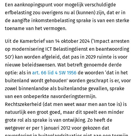
Een aanknopingspunt voor mogelijk verschuldigde
erfbelasting zou overigens nu al (kunnen) zijn, dat er in
de aangifte inkomstenbelasting sprake is van een sterke
toename van het vermogen.
Uit de Kamerbrief van 14 oktober 2024 (‘Impact arresten
op modernisering ICT Belastingdienst en beantwoording
SO’) kan worden afgeleid, dat pas in 2029 ruimte is voor
nieuwe beleidswensen. Wat betreft genoemde derde
optie: als in
art. 66 lid 4 SW 1956
de woorden ‘dat in het
buitenland wordt gehouden’ worden geschrapt is er, voor
zowel binnenlandse als buitenlandse gevallen, sprake
van een onbeperkte navorderingstermijn.
Rechtszekerheid (dat men weet waar men aan toe is) is
natuurlijk een groot goed, maar dit speelt een minder
grote rol als sprake is van ontwijking. Zo heeft de
wetgever er per 1 januari 2012 voor gekozen dat
navordering in buitenlandsituaties niet aan een termijn