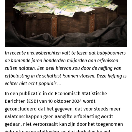
In recente nieuwsberichten valt te lezen dat babyboomers
de komende jaren honderden miljarden aan erfenissen
zullen nalaten. Een deel hiervan zou door de heffing van
erfbelasting in de schatkist kunnen vloeien. Deze heffing is
echter niet echt populair …
In een publicatie in de Economisch Statistische
Berichten (ESB) van 10 oktober 2024 wordt
geconcludeerd dat het gegeven, dat voor steeds meer
nalatenschappen geen aangifte erfbelasting wordt
gedaan, niet veroorzaakt kan zijn door het toegenomen
gebruik van vrijstellingen, en dat derhalve bij het