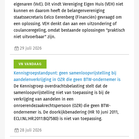
eigenaren (VvE). Dit vindt Vereniging Eigen Huis (VEH) niet
kunnen en daarom heeft de belangenvereniging
staatssecretaris Eelco Eerenberg (Financiën) gevraagd om
een oplossing. VEH denkt dan aan een uitzondering of
coulanceregeling, omdat bestaande oplossingen "praktisch
niet uitvoerbaar" zijn.
29 juli 2026
VN VANDAAG
Kennisgroepstandpunt: geen samenloopvrijstelling bij
aandelenverkrijging in OZR die geen BTW-ondernemer is
De Kennisgroep overdrachtsbelasting stelt dat de
samenloopvrijstelling niet van toepassing is bij de
verkrijging van aandelen in een
onroerendezaakrechtspersoon (OZR) die geen BTW-
ondernemer is. De doorkijkbenadering (HR 10 juni 2011,
ECLI:NL:HR:2011:BQ7580) is niet van toepassing.
28 juli 2026