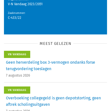
V-N Vandaag 2023/2051
Zaaknummer
:
C-433/22
MEEST GELEZEN
VN VANDAAG
Geen herverdeling box 3-vermogen ondanks forse
terugvordering toeslagen
7 augustus 2026
VN VANDAAG
Overboeking collegegeld is geen depotstorting, geen
aftrek scholingsuitgaven