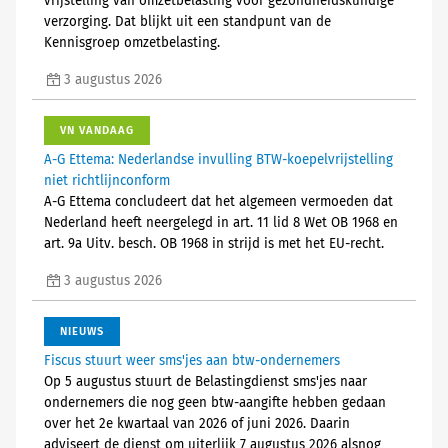
vrijstelling van omzetbelasting voor gezondheidskundige
verzorging. Dat blijkt uit een standpunt van de
Kennisgroep omzetbelasting.
3 augustus 2026
VN VANDAAG
A-G Ettema: Nederlandse invulling BTW-koepelvrijstelling
niet richtlijnconform
A-G Ettema concludeert dat het algemeen vermoeden dat
Nederland heeft neergelegd in art. 11 lid 8 Wet OB 1968 en
art. 9a Uitv. besch. OB 1968 in strijd is met het EU-recht.
3 augustus 2026
NIEUWS
Fiscus stuurt weer sms'jes aan btw-ondernemers
Op 5 augustus stuurt de Belastingdienst sms'jes naar
ondernemers die nog geen btw-aangifte hebben gedaan
over het 2e kwartaal van 2026 of juni 2026. Daarin
adviseert de dienst om uiterlijk 7 augustus 2026 alsnog