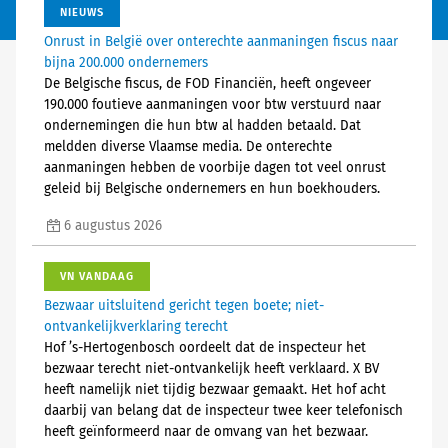
NIEUWS
Onrust in België over onterechte aanmaningen fiscus naar
bijna 200.000 ondernemers
De Belgische fiscus, de FOD Financiën, heeft ongeveer
190.000 foutieve aanmaningen voor btw verstuurd naar
ondernemingen die hun btw al hadden betaald. Dat
meldden diverse Vlaamse media. De onterechte
aanmaningen hebben de voorbije dagen tot veel onrust
geleid bij Belgische ondernemers en hun boekhouders.
6 augustus 2026
VN VANDAAG
Bezwaar uitsluitend gericht tegen boete; niet-
ontvankelijkverklaring terecht
Hof ’s-Hertogenbosch oordeelt dat de inspecteur het
bezwaar terecht niet-ontvankelijk heeft verklaard. X BV
heeft namelijk niet tijdig bezwaar gemaakt. Het hof acht
daarbij van belang dat de inspecteur twee keer telefonisch
heeft geïnformeerd naar de omvang van het bezwaar.