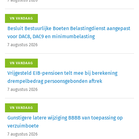
7 augustus 2026
VN VANDAAG
Besluit Bestuurlijke Boeten Belastingdienst aangepast
voor DAC8, DAC9 en minimumbelasting
7 augustus 2026
VN VANDAAG
Vrijgesteld EIB-pensioen telt mee bij berekening
drempelbedrag persoonsgebonden aftrek
7 augustus 2026
VN VANDAAG
Gunstigere latere wijziging BBBB van toepassing op
verzuimboete
7 augustus 2026