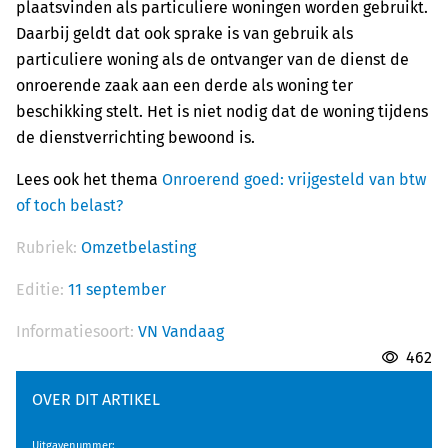
plaatsvinden als particuliere woningen worden gebruikt.
Daarbij geldt dat ook sprake is van gebruik als
particuliere woning als de ontvanger van de dienst de
onroerende zaak aan een derde als woning ter
beschikking stelt. Het is niet nodig dat de woning tijdens
de dienstverrichting bewoond is.
Lees ook het thema
Onroerend goed: vrijgesteld van btw
of toch belast?
Rubriek:
Omzetbelasting
Editie:
11 september
Informatiesoort:
VN Vandaag
462
OVER DIT ARTIKEL
Uitgavenummer
: