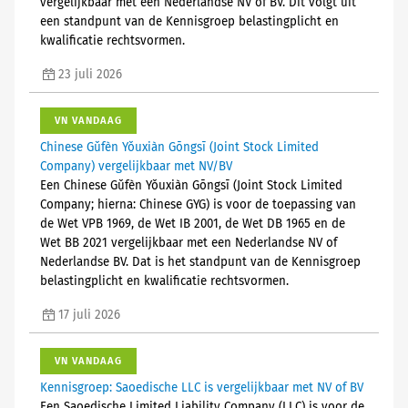
vergelijkbaar met een Nederlandse NV of BV. Dit volgt uit
een standpunt van de Kennisgroep belastingplicht en
kwalificatie rechtsvormen.
23 juli 2026
VN VANDAAG
Chinese Gǔfèn Yǒuxiàn Gōngsī (Joint Stock Limited
Company) vergelijkbaar met NV/BV
Een Chinese Gǔfèn Yǒuxiàn Gōngsī (Joint Stock Limited
Company; hierna: Chinese GYG) is voor de toepassing van
de Wet VPB 1969, de Wet IB 2001, de Wet DB 1965 en de
Wet BB 2021 vergelijkbaar met een Nederlandse NV of
Nederlandse BV. Dat is het standpunt van de Kennisgroep
belastingplicht en kwalificatie rechtsvormen.
17 juli 2026
VN VANDAAG
Kennisgroep: Saoedische LLC is vergelijkbaar met NV of BV
Een Saoedische Limited Liability Company (LLC) is voor de