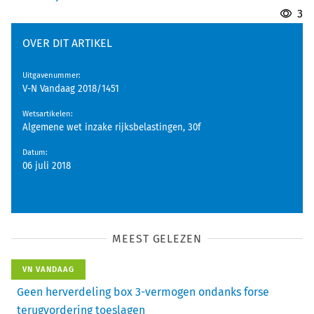
3
OVER DIT ARTIKEL
Uitgavenummer
:
V-N Vandaag 2018/1451
Wetsartikelen
:
Algemene wet inzake rijksbelastingen, 30f
Datum
:
06 juli 2018
MEEST GELEZEN
VN VANDAAG
Geen herverdeling box 3-vermogen ondanks forse
terugvordering toeslagen