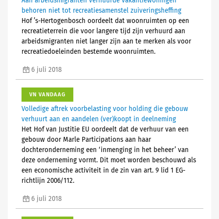
Aan arbeidsmigranten verhuurde vakantiewoningen
behoren niet tot recreatiesamenstel zuiveringsheffing
Hof ’s-Hertogenbosch oordeelt dat woonruimten op een
recreatieterrein die voor langere tijd zijn verhuurd aan
arbeidsmigranten niet langer zijn aan te merken als voor
recreatiedoeleinden bestemde woonruimten.
6 juli 2018
VN VANDAAG
Volledige aftrek voorbelasting voor holding die gebouw
verhuurt aan en aandelen (ver)koopt in deelneming
Het Hof van Justitie EU oordeelt dat de verhuur van een
gebouw door Marle Participations aan haar
dochteronderneming een ‘inmenging in het beheer’ van
deze onderneming vormt. Dit moet worden beschouwd als
een economische activiteit in de zin van art. 9 lid 1 EG-
richtlijn 2006/112.
6 juli 2018