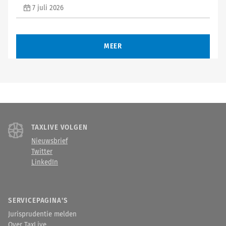
7 juli 2026
MEER
TAXLIVE VOLGEN
Nieuwsbrief
Twitter
LinkedIn
SERVICEPAGINA'S
Jurisprudentie melden
Over TaxLive