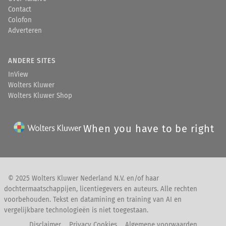
Contact
Colofon
Adverteren
ANDERE SITES
InView
Wolters Kluwer
Wolters Kluwer Shop
When you have to be right
© 2025 Wolters Kluwer Nederland N.V. en/of haar
dochtermaatschappijen, licentiegevers en auteurs. Alle rechten
voorbehouden. Tekst en datamining en training van AI en
vergelijkbare technologieën is niet toegestaan.
Disclaimer
Privacy Cookies
Algemene voorwaarden