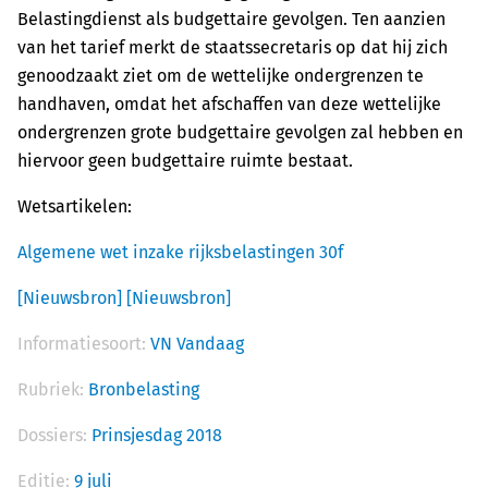
Belastingdienst als budgettaire gevolgen. Ten aanzien
van het tarief merkt de staatssecretaris op dat hij zich
genoodzaakt ziet om de wettelijke ondergrenzen te
handhaven, omdat het afschaffen van deze wettelijke
ondergrenzen grote budgettaire gevolgen zal hebben en
hiervoor geen budgettaire ruimte bestaat.
Wetsartikelen:
Algemene wet inzake rijksbelastingen 30f
[Nieuwsbron]
[Nieuwsbron]
Informatiesoort:
VN Vandaag
Rubriek:
Bronbelasting
Dossiers:
Prinsjesdag 2018
Editie:
9 juli