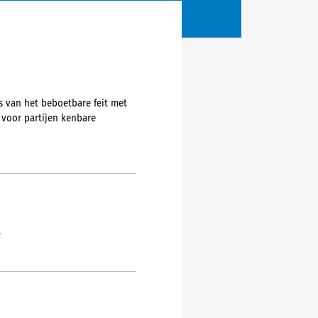
s van het beboetbare feit met
 voor partijen kenbare
.