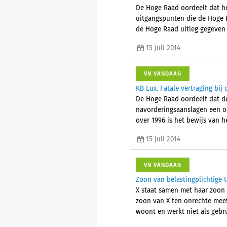
De Hoge Raad oordeelt dat he
uitgangspunten die de Hoge Ra
de Hoge Raad uitleg gegeven
15 juli 2014
VN VANDAAG
KB Lux. Fatale vertraging bij
De Hoge Raad oordeelt dat de
navorderingsaanslagen een on
over 1996 is het bewijs van h
15 juli 2014
VN VANDAAG
Zoon van belastingplichtige t
X staat samen met haar zoon
zoon van X ten onrechte meet
woont en werkt niet als geb