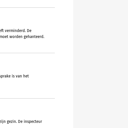
eft verminderd. De
e moet worden gehanteerd.
prake is van het
zijn gezin. De inspecteur