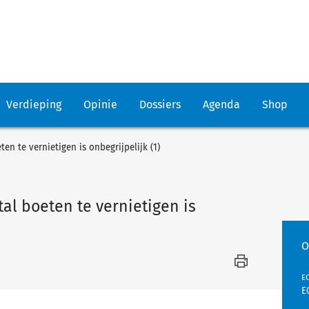
Verdieping
Opinie
Dossiers
Agenda
Shop
ten te vernietigen is onbegrijpelijk (1)
tal boeten te vernietigen is
O
EC
E