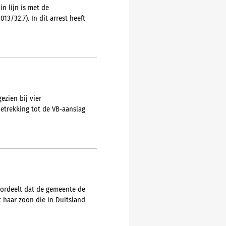
n lijn is met de
013/32.7). In dit arrest heeft
ezien bij vier
etrekking tot de VB-aanslag
oordeelt dat de gemeente de
t haar zoon die in Duitsland