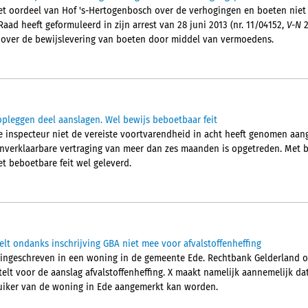
t oordeel van Hof 's-Hertogenbosch over de verhogingen en boeten niet i
ad heeft geformuleerd in zijn arrest van 28 juni 2013 (nr. 11/04152,
V-N
2
 over de bewijslevering van boeten door middel van vermoedens.
 opleggen deel aanslagen. Wel bewijs beboetbaar feit
 inspecteur niet de vereiste voortvarendheid in acht heeft genomen aang
verklaarbare vertraging van meer dan zes maanden is opgetreden. Met b
et beboetbare feit wel geleverd.
elt ondanks inschrijving GBA niet mee voor afvalstoffenheffing
 ingeschreven in een woning in de gemeente Ede. Rechtbank Gelderland 
elt voor de aanslag afvalstoffenheffing. X maakt namelijk aannemelijk da
ruiker van de woning in Ede aangemerkt kan worden.