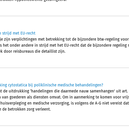
 strijd met EU-recht
e zijn verplichtingen met betrekking tot de bijzondere btw-regeling voor 
s het onder andere in strijd met het EU-recht dat de bijzondere regeling
 door reisbureaus die detaillist zijn.
kking cytostatica bij poliklinische medische behandelingen?
t de uitdrukking ‘handelingen die daarmede nauw samenhangen' uit art. 
en van goederen als diensten omvat. Om in aanmerking te komen voor vrijs
isverpleging en medische verzorging, is volgens de A-G niet vereist dat
e de betrokken zorg verleent.