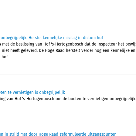
 onbegrijpelijk. Herstel kennelijke misslag in dictum hof
s met de beslissing van Hof 's-Hertogenbosch dat de inspecteur het bewij
 niet heeft geleverd. De Hoge Raad herstelt verder nog een kennelijke en
 hof.
ten te vernietigen is onbegrijpelijk
ing van Hof 's-Hertogenbosch om de boeten te vernietigen onbegrijpelijk
en in strijd met door Hoge Raad geformuleerde uitgangspunten