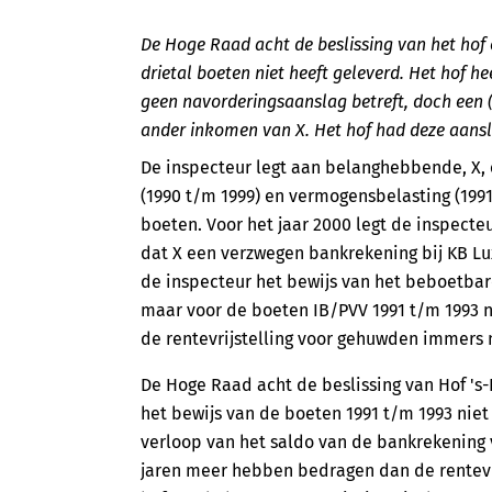
De Hoge Raad acht de beslissing van het hof o
drietal boeten niet heeft geleverd. Het hof 
geen navorderingsaanslag betreft, doch een (
ander inkomen van X. Het hof had deze aans
De inspecteur legt aan belanghebbende, X,
(1990 t/m 1999) en vermogensbelasting (199
boeten. Voor het jaar 2000 legt de inspecte
dat X een verzwegen bankrekening bij KB Lu
de inspecteur het bewijs van het beboetbar
maar voor de boeten IB/PVV 1991 t/m 1993 n
de rentevrijstelling voor gehuwden immers 
De Hoge Raad acht de beslissing van Hof 's
het bewijs van de boeten 1991 t/m 1993 niet 
verloop van het saldo van de bankrekening 
jaren meer hebben bedragen dan de rentevri