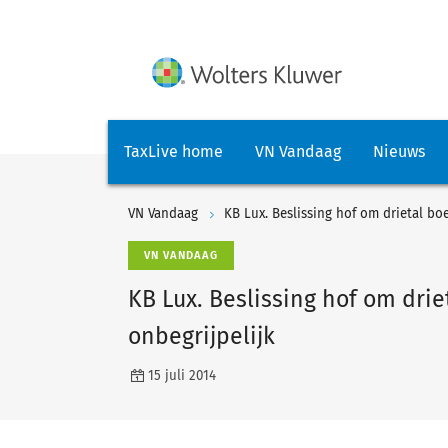
TaxLive home
VN Vandaag
Nieuws
VN Vandaag
KB Lux. Beslissing hof om drietal boe
VN VANDAAG
KB Lux. Beslissing hof om drie
onbegrijpelijk
15 juli 2014