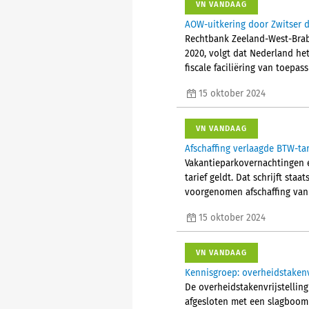
VN VANDAAG
AOW-uitkering door Zwitser d
Rechtbank Zeeland-West-Braba
2020, volgt dat Nederland het
fiscale faciliëring van toepass
15 oktober 2024
VN VANDAAG
Afschaffing verlaagde BTW-ta
Vakantieparkovernachtingen e
tarief geldt. Dat schrijft sta
voorgenomen afschaffing van 
15 oktober 2024
VN VANDAAG
Kennisgroep: overheidstakenvr
De overheidstakenvrijstelling
afgesloten met een slagboom 