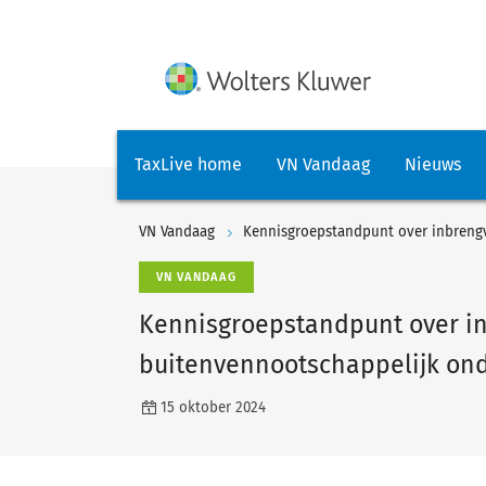
TaxLive home
VN Vandaag
Nieuws
VN Vandaag
VN VANDAAG
Kennisgroepstandpunt over in
buitenvennootschappelijk o
15 oktober 2024