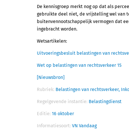
De kennisgroep merkt nog op dat als perceel
gebruikte deel niet, de vrijstelling wel van 
buitenvennootschappelijk vermogen dat ee
ingebracht worden.
Wetsartikelen:
Uitvoeringsbesluit belastingen van rechtsve
Wet op belastingen van rechtsverkeer 15
[Nieuwsbron]
Rubriek:
Belastingen van rechtsverkeer,
Ink
Regelgevende instantie:
Belastingdienst
Editie:
16 oktober
Informatiesoort:
VN Vandaag