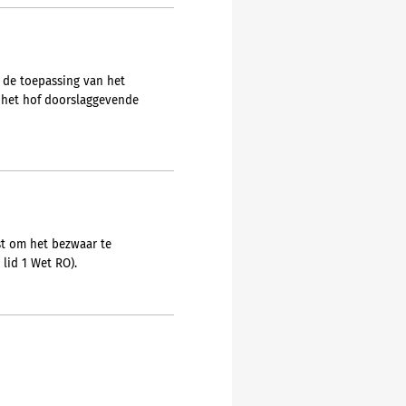
 de toepassing van het
 het hof doorslaggevende
st om het bezwaar te
lid 1 Wet RO).