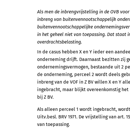
Als men de inbrengvrijstelling in de OVB voo
inbreng van buitenvennootschappelijk onde
buitenvennootschappelijke ondernemingsvermo
in het geheel niet van toepassing. Dat staat
overdrachtsbelasting.
In de casus hebben X en Y ieder een aandee
onderneming drijft. Daarnaast bezitten zij
ondernemingsvermogen, bestaande uit 2 perc
de onderneming, perceel 2 wordt deels gebr
inbreng van de VOF in Z BV willen X en Y all
ingebracht, maar blijkt overeenkomstig het
bij Z BV.
Als alleen perceel 1 wordt ingebracht, word
Uitv.besl. BRV 1971. De vrijstelling van art.
van toepassing.