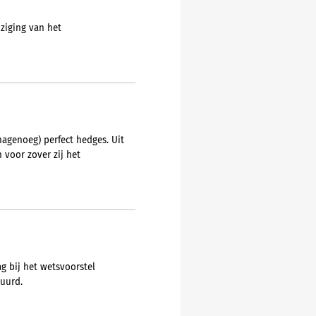
ziging van het
nagenoeg) perfect hedges. Uit
 voor zover zij het
g bij het wetsvoorstel
tuurd.