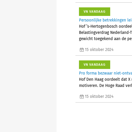
VN VANDAAG
Persoonlijke betrekkingen le
Hof ’s-Hertogenbosch oordeel
Belastingverdrag Nederland-T
gewicht toegekend aan de per
15 oktober 2024
VN VANDAAG
Pro forma bezwaar niet-ontva
Hof Den Haag oordeelt dat X 
motiveren. De Hoge Raad verkl
15 oktober 2024