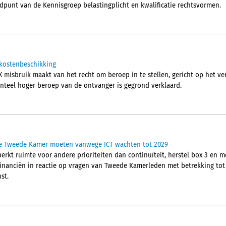
andpunt van de Kennisgroep belastingplicht en kwalificatie rechtsvormen.
 kostenbeschikking
 misbruik maakt van het recht om beroep in te stellen, gericht op het ve
nteel hoger beroep van de ontvanger is gegrond verklaard.
e Tweede Kamer moeten vanwege ICT wachten tot 2029
perkt ruimte voor andere prioriteiten dan continuïteit, herstel box 3 en mo
 Financiën in reactie op vragen van Tweede Kamerleden met betrekking tot
st.