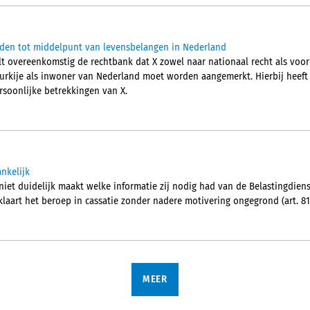
iden tot middelpunt van levensbelangen in Nederland
t overeenkomstig de rechtbank dat X zowel naar nationaal recht als voor
urkije als inwoner van Nederland moet worden aangemerkt. Hierbij heeft
soonlijke betrekkingen van X.
nkelijk
niet duidelijk maakt welke informatie zij nodig had van de Belastingdien
aart het beroep in cassatie zonder nadere motivering ongegrond (art. 81 
MEER