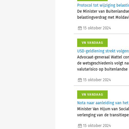
Protocol tot wijziging belas
De Minister van Buitenlandse
belastingverdrag met Moldav
15 oktober 2024
VN VANDAAG
USD-geldlening strekt volgens
Advocaat-generaal Wattel con
de wetsgeschiedenis volgt nam
valutarisico op buitenlandse
15 oktober 2024
VN VANDAAG
Nota naar aanleiding van het
Minister Van Hijum van Socia
verlenging van de transitiep
15 oktober 2024