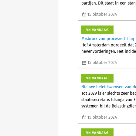
partijen. Dit staat in een st
15 oktober 2024
VN VANDAAG
Misbruik van procesrecht bij
Hof Amsterdam oordeelt dat X
nevenvorderingen. Het incide
15 oktober 2024
VN VANDAAG
Nieuwe beleidswensen van d
Tot 2029 is er slechts zeer be
staatssecretaris Idsinga van
systemen bij de Belastingdien
15 oktober 2024
VN VANDAAG