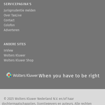
SERVICEPAGINA'S
Jurisprudentie melden
Over TaxLive
Contact
Colofon
Adverteren
ANDERE SITES
InView
Wolters Kluwer
Wolters Kluwer Shop
When you have to be right
© 2025 Wolters Kluwer Nederland N.V. en/of haar
dochtermaatschappijen, licentiegevers en auteurs. Alle rechten