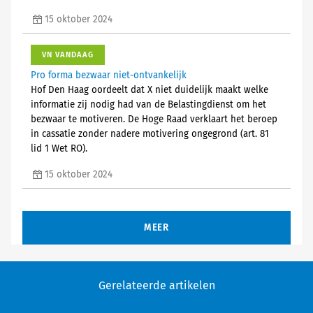
15 oktober 2024
VN VANDAAG
Pro forma bezwaar niet-ontvankelijk
Hof Den Haag oordeelt dat X niet duidelijk maakt welke
informatie zij nodig had van de Belastingdienst om het
bezwaar te motiveren. De Hoge Raad verklaart het beroep
in cassatie zonder nadere motivering ongegrond (art. 81
lid 1 Wet RO).
15 oktober 2024
MEER
Gerelateerde artikelen