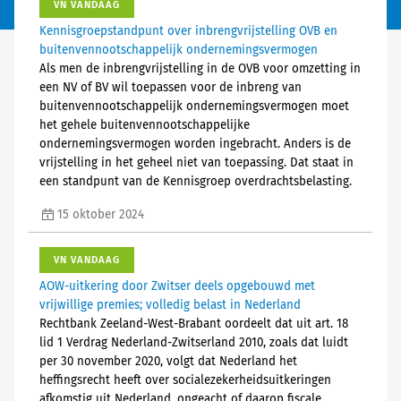
VN VANDAAG
Kennisgroepstandpunt over inbrengvrijstelling OVB en
buitenvennootschappelijk ondernemingsvermogen
Als men de inbrengvrijstelling in de OVB voor omzetting in
een NV of BV wil toepassen voor de inbreng van
buitenvennootschappelijk ondernemingsvermogen moet
het gehele buitenvennootschappelijke
ondernemingsvermogen worden ingebracht. Anders is de
vrijstelling in het geheel niet van toepassing. Dat staat in
een standpunt van de Kennisgroep overdrachtsbelasting.
15 oktober 2024
VN VANDAAG
AOW-uitkering door Zwitser deels opgebouwd met
vrijwillige premies; volledig belast in Nederland
Rechtbank Zeeland-West-Brabant oordeelt dat uit art. 18
lid 1 Verdrag Nederland-Zwitserland 2010, zoals dat luidt
per 30 november 2020, volgt dat Nederland het
heffingsrecht heeft over socialezekerheidsuitkeringen
afkomstig uit Nederland, ongeacht of daarop fiscale