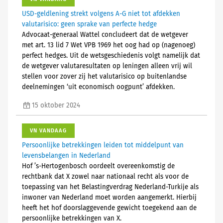
USD-geldlening strekt volgens A-G niet tot afdekken
valutarisico: geen sprake van perfecte hedge
Advocaat-generaal Wattel concludeert dat de wetgever
met art. 13 lid 7 Wet VPB 1969 het oog had op (nagenoeg)
perfect hedges. Uit de wetsgeschiedenis volgt namelijk dat
de wetgever valutaresultaten op leningen alleen vrij wil
stellen voor zover zij het valutarisico op buitenlandse
deelnemingen ‘uit economisch oogpunt’ afdekken.
15 oktober 2024
VN VANDAAG
Persoonlijke betrekkingen leiden tot middelpunt van
levensbelangen in Nederland
Hof ’s-Hertogenbosch oordeelt overeenkomstig de
rechtbank dat X zowel naar nationaal recht als voor de
toepassing van het Belastingverdrag Nederland-Turkije als
inwoner van Nederland moet worden aangemerkt. Hierbij
heeft het hof doorslaggevende gewicht toegekend aan de
persoonlijke betrekkingen van X.