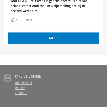
voor DGA X. Dat X reeds is gepensioneerd, is niet van
belang. Verder onderbouwt X zijn stelling dat hij in
deeltijd werkt niet.
23 juli 2026
MEER
TAXLIVE VOLGEN
Nieuwsbrief
Twitter
LinkedIn