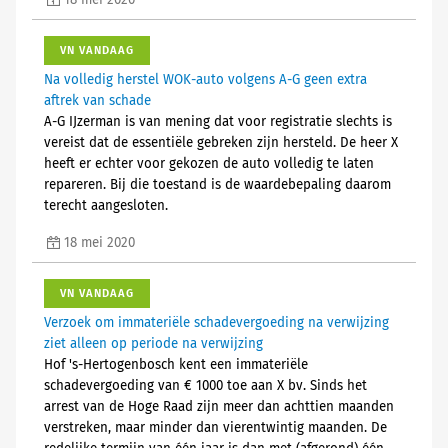
18 mei 2020
VN VANDAAG
Na volledig herstel WOK-auto volgens A-G geen extra
aftrek van schade
A-G IJzerman is van mening dat voor registratie slechts is
vereist dat de essentiële gebreken zijn hersteld. De heer X
heeft er echter voor gekozen de auto volledig te laten
repareren. Bij die toestand is de waardebepaling daarom
terecht aangesloten.
18 mei 2020
VN VANDAAG
Verzoek om immateriële schadevergoeding na verwijzing
ziet alleen op periode na verwijzing
Hof 's-Hertogenbosch kent een immateriële
schadevergoeding van € 1000 toe aan X bv. Sinds het
arrest van de Hoge Raad zijn meer dan achttien maanden
verstreken, maar minder dan vierentwintig maanden. De