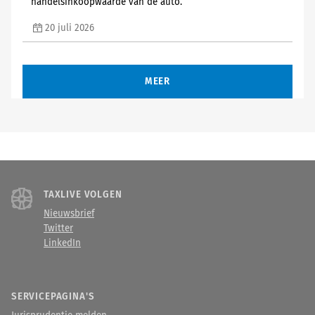
handelsinkoopwaarde van de auto.
20 juli 2026
MEER
TAXLIVE VOLGEN
Nieuwsbrief
Twitter
LinkedIn
SERVICEPAGINA'S