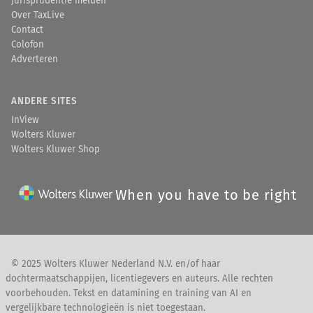
Jurisprudentie melden
Over TaxLive
Contact
Colofon
Adverteren
ANDERE SITES
InView
Wolters Kluwer
Wolters Kluwer Shop
When you have to be right
© 2025 Wolters Kluwer Nederland N.V. en/of haar
dochtermaatschappijen, licentiegevers en auteurs. Alle rechten
voorbehouden. Tekst en datamining en training van AI en
vergelijkbare technologieën is niet toegestaan.