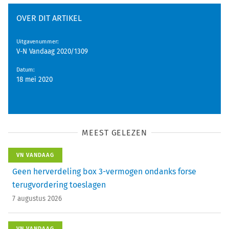
OVER DIT ARTIKEL
Uitgavenummer
:
V-N Vandaag 2020/1309
Datum
:
18 mei 2020
MEEST GELEZEN
VN VANDAAG
Geen herverdeling box 3-vermogen ondanks forse
terugvordering toeslagen
7 augustus 2026
VN VANDAAG