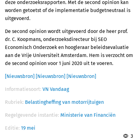
deze onderzoeksrapporten. Met de second opinion kan
worden getoetst of de implementatie budgetneutraal is
uitgevoerd.
De second opinion wordt uitgevoerd door de heer prof.
dr. C. Koopmans, onderzoeksdirecteur bij SEO
Economisch Onderzoek en hoogleraar beleidsevaluatie
aan de Vrije Universiteit Amsterdam. Hem is verzocht om
de second opinion voor 1 juni 2020 uit te voeren.
[Nieuwsbron]
[Nieuwsbron]
[Nieuwsbron]
Informatiesoort:
VN Vandaag
Rubriek:
Belastingheffing van motorrijtuigen
Regelgevende instantie:
Ministerie van Financiën
Editie:
19 mei
3