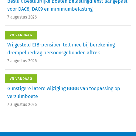
Besluit Bestuurlijke Boeten Belastingdienst aangepast
voor DAC8, DAC9 en minimumbelasting
7 augustus 2026
VN VANDAAG
Vrijgesteld EIB-pensioen telt mee bij berekening
drempelbedrag persoonsgebonden aftrek
7 augustus 2026
VN VANDAAG
Gunstigere latere wijziging BBBB van toepassing op
verzuimboete
7 augustus 2026