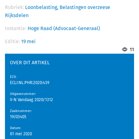
Rubriek:
Loonbelasting,
Belastingen overzeese
Rijksdelen
Instantie:
Hoge Raad (Advocaat-Generaal)
Editie:
19 mei
11
OVER DIT ARTIKEL
EClI
:
ECLI:NL:PHR:2020:439
Uitgavenummer
:
V-N Vandaag 2020/1312
Zaaknummer
:
19/03405
Datum
:
01 mei 2020