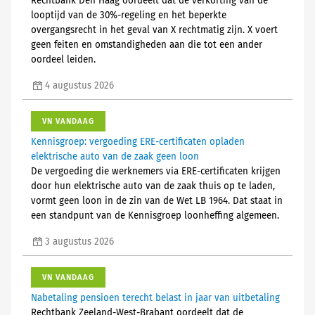
Rechtbank Den Haag oordeelt dat de verkorting van de
looptijd van de 30%-regeling en het beperkte
overgangsrecht in het geval van X rechtmatig zijn. X voert
geen feiten en omstandigheden aan die tot een ander
oordeel leiden.
4 augustus 2026
VN VANDAAG
Kennisgroep: vergoeding ERE-certificaten opladen
elektrische auto van de zaak geen loon
De vergoeding die werknemers via ERE-certificaten krijgen
door hun elektrische auto van de zaak thuis op te laden,
vormt geen loon in de zin van de Wet LB 1964. Dat staat in
een standpunt van de Kennisgroep loonheffing algemeen.
3 augustus 2026
VN VANDAAG
Nabetaling pensioen terecht belast in jaar van uitbetaling
Rechtbank Zeeland-West-Brabant oordeelt dat de