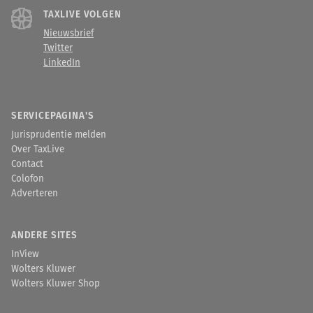
TAXLIVE VOLGEN
Nieuwsbrief
Twitter
LinkedIn
SERVICEPAGINA'S
Jurisprudentie melden
Over TaxLive
Contact
Colofon
Adverteren
ANDERE SITES
InView
Wolters Kluwer
Wolters Kluwer Shop