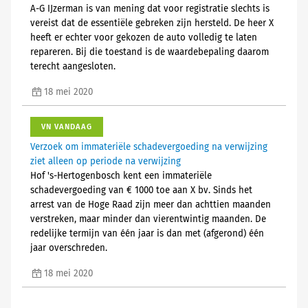
A-G IJzerman is van mening dat voor registratie slechts is
vereist dat de essentiële gebreken zijn hersteld. De heer X
heeft er echter voor gekozen de auto volledig te laten
repareren. Bij die toestand is de waardebepaling daarom
terecht aangesloten.
18 mei 2020
VN VANDAAG
Verzoek om immateriële schadevergoeding na verwijzing
ziet alleen op periode na verwijzing
Hof 's-Hertogenbosch kent een immateriële
schadevergoeding van € 1000 toe aan X bv. Sinds het
arrest van de Hoge Raad zijn meer dan achttien maanden
verstreken, maar minder dan vierentwintig maanden. De
redelijke termijn van één jaar is dan met (afgerond) één
jaar overschreden.
18 mei 2020