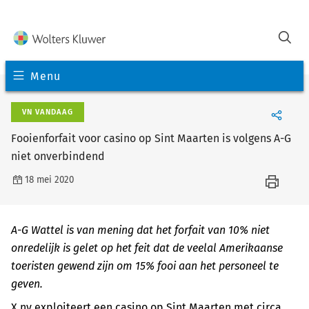
Menu
VN VANDAAG
Fooienforfait voor casino op Sint Maarten is volgens A-G
niet onverbindend
18 mei 2020
A-G Wattel is van mening dat het forfait van 10% niet
onredelijk is gelet op het feit dat de veelal Amerikaanse
toeristen gewend zijn om 15% fooi aan het personeel te
geven.
X nv exploiteert een casino op Sint Maarten met circa