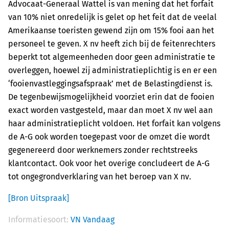
Advocaat-Generaal Wattel is van mening dat het forfait
van 10% niet onredelijk is gelet op het feit dat de veelal
Amerikaanse toeristen gewend zijn om 15% fooi aan het
personeel te geven. X nv heeft zich bij de feitenrechters
beperkt tot algemeenheden door geen administratie te
overleggen, hoewel zij administratieplichtig is en er een
‘fooienvastleggingsafspraak’ met de Belastingdienst is.
De tegenbewijsmogelijkheid voorziet erin dat de fooien
exact worden vastgesteld, maar dan moet X nv wel aan
haar administratieplicht voldoen. Het forfait kan volgens
de A-G ook worden toegepast voor de omzet die wordt
gegenereerd door werknemers zonder rechtstreeks
klantcontact. Ook voor het overige concludeert de A-G
tot ongegrondverklaring van het beroep van X nv.
[Bron Uitspraak]
Informatiesoort:
VN Vandaag