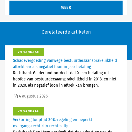
MEER
Gerelateerde artikelen
VN VANDAAG
Schadevergoeding vanwege bestuurdersaansprakelijkheid
aftrekbaar als negatief loon in jaar betaling
Rechtbank Gelderland oordeelt dat X een betaling uit
hoofde van bestuurdersaansprakelijkheid in 2018, en niet
in 2020, als negatief loon in aftrek kan brengen.
4 augustus 2026
VN VANDAAG
Verkorting looptijd 30%-regeling en beperkt
overgangsrecht zijn rechtmatig