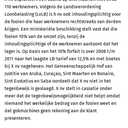
110 werknemers. Volgens de Landsverordening
Loonbelasting (LvLB) is X nv ook inhoudingsplichtig voor
de fooien die haar werknemers rechtstreeks van derden
krijgen. Een ministeriële beschikking stelt vast dat die
fooien 10% van de omzet zijn, tenzij de
inhoudingsplichtige of de werknemer aantoont dat het
lager is. Op basis van het 10% forfait is over 2008 t/m
2011 naar het laagste LB-tarief van 12,5% en met boetes
bij X nv nageheven. Het Gemeenschappelijk Hof van
Justitie van Aruba, Curaçao, Sint Maarten en Bonaire,
Sint Eustatius en Saba oordeelt dat X nv niet in het
tegenbewijs is geslaagd. X nv stelt in cassatie onder
meer dat de tegenbewijsmogelijkheid niet helpt omdat
niemand het werkelijke bedrag van de fooien weet en
dat gok
machines
geen rekening aan de klant
presenteren.