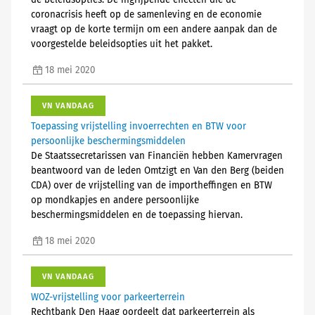
de beleidsopties. De ingrijpende effecten die de
coronacrisis heeft op de samenleving en de economie
vraagt op de korte termijn om een andere aanpak dan de
voorgestelde beleidsopties uit het pakket.
18 mei 2020
VN VANDAAG
Toepassing vrijstelling invoerrechten en BTW voor
persoonlijke beschermingsmiddelen
De Staatssecretarissen van Financiën hebben Kamervragen
beantwoord van de leden Omtzigt en Van den Berg (beiden
CDA) over de vrijstelling van de importheffingen en BTW
op mondkapjes en andere persoonlijke
beschermingsmiddelen en de toepassing hiervan.
18 mei 2020
VN VANDAAG
WOZ-vrijstelling voor parkeerterrein
Rechtbank Den Haag oordeelt dat parkeerterrein als