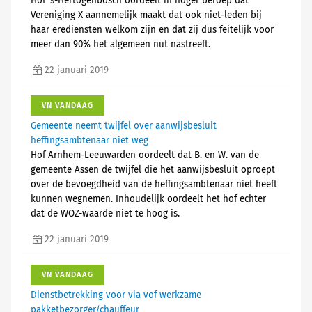
Hof ’s-Hertogenbosch oordeelt in hoger beroep dat
Vereniging X aannemelijk maakt dat ook niet-leden bij
haar erediensten welkom zijn en dat zij dus feitelijk voor
meer dan 90% het algemeen nut nastreeft.
22 januari 2019
VN VANDAAG
Gemeente neemt twijfel over aanwijsbesluit
heffingsambtenaar niet weg
Hof Arnhem-Leeuwarden oordeelt dat B. en W. van de
gemeente Assen de twijfel die het aanwijsbesluit oproept
over de bevoegdheid van de heffingsambtenaar niet heeft
kunnen wegnemen. Inhoudelijk oordeelt het hof echter
dat de WOZ-waarde niet te hoog is.
22 januari 2019
VN VANDAAG
Dienstbetrekking voor via vof werkzame
pakketbezorger/chauffeur