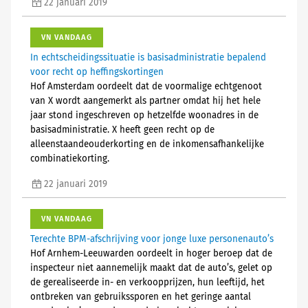
22 januari 2019
VN VANDAAG
In echtscheidingssituatie is basisadministratie bepalend
voor recht op heffingskortingen
Hof Amsterdam oordeelt dat de voormalige echtgenoot
van X wordt aangemerkt als partner omdat hij het hele
jaar stond ingeschreven op hetzelfde woonadres in de
basisadministratie. X heeft geen recht op de
alleenstaandeouderkorting en de inkomensafhankelijke
combinatiekorting.
22 januari 2019
VN VANDAAG
Terechte BPM-afschrijving voor jonge luxe personenauto’s
Hof Arnhem-Leeuwarden oordeelt in hoger beroep dat de
inspecteur niet aannemelijk maakt dat de auto’s, gelet op
de gerealiseerde in- en verkoopprijzen, hun leeftijd, het
ontbreken van gebruikssporen en het geringe aantal