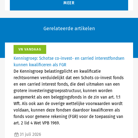
MEER
Gerelateerde artikelen
VN VANDAAG
Kennisgroep: Schotse co-invest- en carried interestfondsen
kunnen kwalificeren als FGR
De Kennisgroep belastingplicht en kwalificatie
rechtsvormen verduidelijkt dat een Schots co-invest fonds
en een carried interest fonds, die deel uitmaken van een
grotere investeringsgroepsstructuur, kunnen worden
aangemerkt als een beleggingsfonds in de zin van art. 1:1
Wft. Als ook aan de overige wettelijke voorwaarden wordt
voldaan, kunnen deze fondsen daardoor kwalificeren als
fonds voor gemene rekening (FGR) voor de toepassing van
art. 2 lid 4 Wet VPB 1969.
31 juli 2026