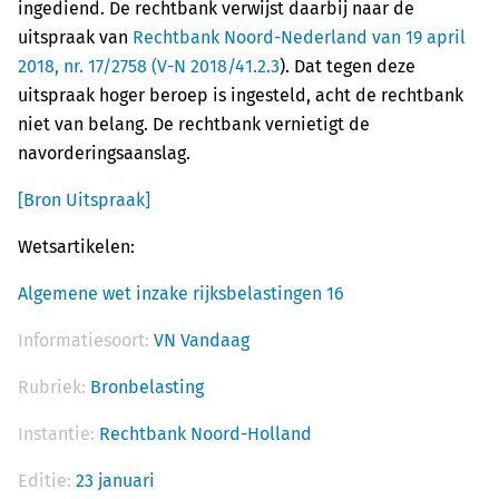
ingediend. De rechtbank verwijst daarbij naar de
uitspraak van
Rechtbank Noord-Nederland van 19 april
2018, nr. 17/2758 (V-N 2018/41.2.3
). Dat tegen deze
uitspraak hoger beroep is ingesteld, acht de rechtbank
niet van belang. De rechtbank vernietigt de
navorderingsaanslag.
[Bron Uitspraak]
Wetsartikelen:
Algemene wet inzake rijksbelastingen 16
Informatiesoort:
VN Vandaag
Rubriek:
Bronbelasting
Instantie:
Rechtbank Noord-Holland
Editie:
23 januari