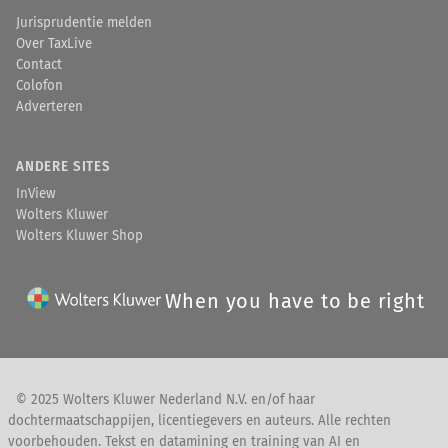
Jurisprudentie melden
Over TaxLive
Contact
Colofon
Adverteren
ANDERE SITES
InView
Wolters Kluwer
Wolters Kluwer Shop
When you have to be right
© 2025 Wolters Kluwer Nederland N.V. en/of haar
dochtermaatschappijen, licentiegevers en auteurs. Alle rechten
voorbehouden. Tekst en datamining en training van AI en