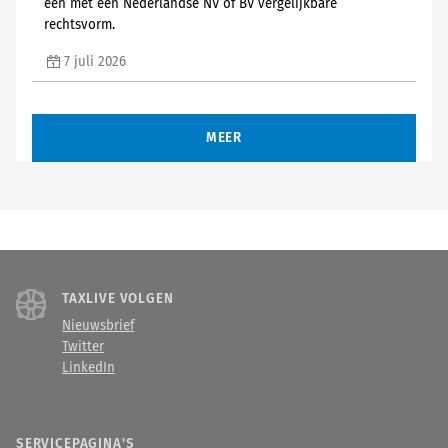
een met een Nederlandse NV of BV vergelijkbare
rechtsvorm.
7 juli 2026
MEER
TAXLIVE VOLGEN
Nieuwsbrief
Twitter
LinkedIn
SERVICEPAGINA'S