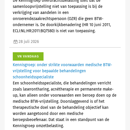
De Kennisgroep overdrachtsbelasting stelt dat de
samenloopvrijstelling niet van toepassing is bij de
verkrijging van aandelen in een
onroerendezaakrechtspersoon (OZR) die geen BTW-
ondernemer is. De doorkijkbenadering (HR 10 juni 2011,
ECLI:NL:HR:2011:BQ7580) is niet van toepassing.
28 juli 2026
VN VANDAAG
Kennisgroep: onder strikte voorwaarden medische BTW-
vrijstelling voor bepaalde behandelingen
schoonheidsspecialiste
Een schoonheidsspecialiste, die behandelingen verricht
zoals laserontharing, acnétherapie en permanente make-
up, kan alleen onder voorwaarden een beroep doen op de
medische BTW-vrijstelling. Doorslaggevend is of het
therapeutische doel van de behandeling objectief kan
worden aangetoond door een medische
beroepsbeoefenaar. Dat staat in een standpunt van de
Kennisgroep omzetbelasting.