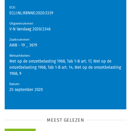
EClI
:
ECLI:NL:RBNNE:2020:3339
Uitgavenummer
:
V-N Vandaag 2020/2346
Zaaknummer
:
AWB - 19 _ 3679
Wetsartikelen
:
Wet op de omzetbelasting 1968, Tab 1-B art. 17, Wet op de
omzetbelasting 1968, Tab 1-B art. 14, Wet op de omzetbelasting
1968, 9
Datum
:
25 september 2020
MEEST GELEZEN