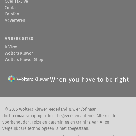
Over TaxLive
Contact
Colofon
Adverteren
ANDERE SITES
InView
Wolters Kluwer
Wolters Kluwer Shop
When you have to be right
© 2025 Wolters Kluwer Nederland N.V. en/of haar
dochtermaatschappijen, licentiegevers en auteurs. Alle rechten
voorbehouden. Tekst en datamining en training van AI en
vergelijkbare technologieën is niet toegestaan.