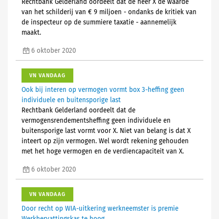
Rechtbank Gelderland oordeelt dat de heer X de waarde
van het schilderij van € 9 miljoen - ondanks de kritiek van
de inspecteur op de summiere taxatie - aannemelijk
maakt.
6 oktober 2020
VN VANDAAG
Ook bij interen op vermogen vormt box 3-heffing geen
individuele en buitensporige last
Rechtbank Gelderland oordeelt dat de
vermogensrendementsheffing geen individuele en
buitensporige last vormt voor X. Niet van belang is dat X
inteert op zijn vermogen. Wel wordt rekening gehouden
met het hoge vermogen en de verdiencapaciteit van X.
6 oktober 2020
VN VANDAAG
Door recht op WIA-uitkering werkneemster is premie