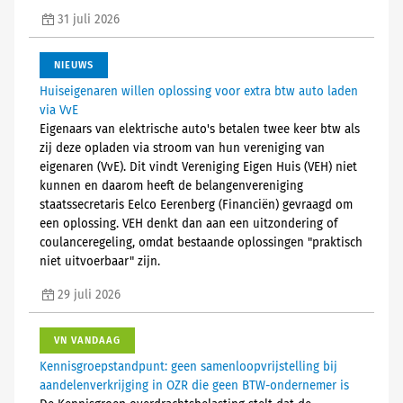
31 juli 2026
NIEUWS
Huiseigenaren willen oplossing voor extra btw auto laden
via VvE
Eigenaars van elektrische auto's betalen twee keer btw als
zij deze opladen via stroom van hun vereniging van
eigenaren (VvE). Dit vindt Vereniging Eigen Huis (VEH) niet
kunnen en daarom heeft de belangenvereniging
staatssecretaris Eelco Eerenberg (Financiën) gevraagd om
een oplossing. VEH denkt dan aan een uitzondering of
coulanceregeling, omdat bestaande oplossingen "praktisch
niet uitvoerbaar" zijn.
29 juli 2026
VN VANDAAG
Kennisgroepstandpunt: geen samenloopvrijstelling bij
aandelenverkrijging in OZR die geen BTW-ondernemer is