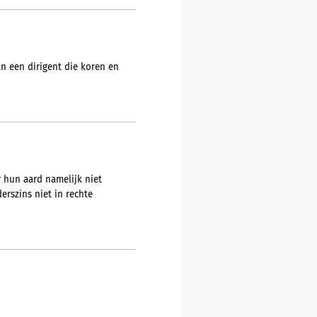
n een dirigent die koren en
r hun aard namelijk niet
erszins niet in rechte