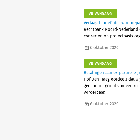
VN VANDAAG
Verlaagd tarief niet van toep
Rechtbank Noord-Nederland oo
concerten op projectbasis org
6 oktober 2020
VN VANDAAG
Betalingen aan ex-partner zij
Hof Den Haag oordeelt dat X g
gedaan op grond van een recht
vorderbaar.
6 oktober 2020