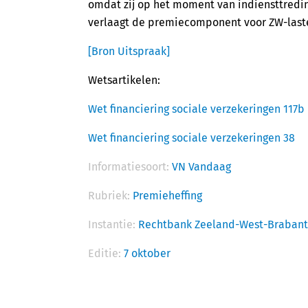
omdat zij op het moment van indiensttredin
verlaagt de premiecomponent voor ZW-last
[Bron Uitspraak]
Wetsartikelen:
Wet financiering sociale verzekeringen 117b
Wet financiering sociale verzekeringen 38
Informatiesoort:
VN Vandaag
Rubriek:
Premieheffing
Instantie:
Rechtbank Zeeland-West-Brabant
Editie:
7 oktober