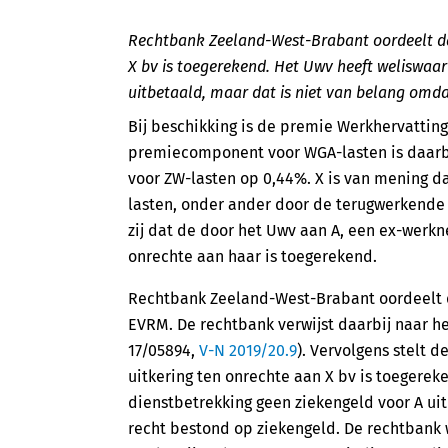
Rechtbank Zeeland-West-Brabant oordeelt da
X bv is toegerekend. Het Uwv heeft weliswaar
uitbetaald, maar dat is niet van belang omda
Bij beschikking is de premie Werkhervatting
premiecomponent voor WGA-lasten is daarb
voor ZW-lasten op 0,44%. X is van mening
lasten, onder ander door de terugwerkende kr
zij dat de door het Uwv aan A, een ex-werk
onrechte aan haar is toegerekend.
Rechtbank Zeeland-West-Brabant oordeelt dat
EVRM. De rechtbank verwijst daarbij naar he
17/05894,
V-N 2019/20.9
). Vervolgens stelt 
uitkering ten onrechte aan X bv is toegerek
dienstbetrekking geen ziekengeld voor A ui
recht bestond op ziekengeld. De rechtbank wi