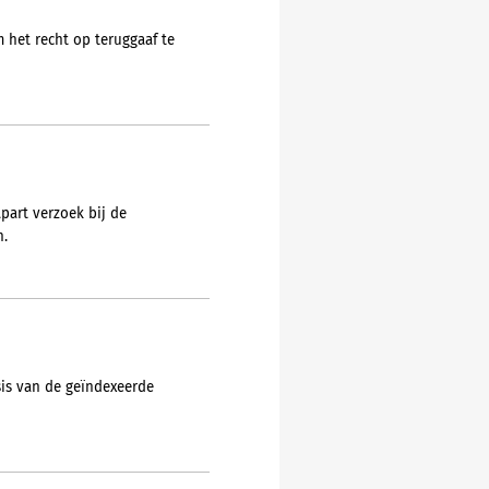
het recht op teruggaaf te
part verzoek bij de
n.
is van de geïndexeerde