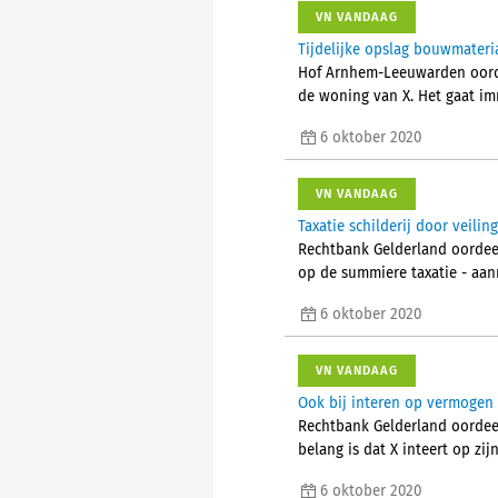
VN VANDAAG
Tijdelijke opslag bouwmater
Hof Arnhem-Leeuwarden oorde
de woning van X. Het gaat imm
6 oktober 2020
VN VANDAAG
Taxatie schilderij door veili
Rechtbank Gelderland oordeel
op de summiere taxatie - aan
6 oktober 2020
VN VANDAAG
Ook bij interen op vermogen 
Rechtbank Gelderland oordeel
belang is dat X inteert op z
6 oktober 2020