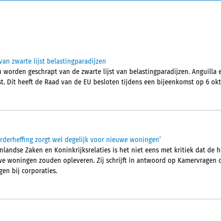
an zwarte lijst belastingparadijzen
worden geschrapt van de zwarte lijst van belastingparadijzen. Anguilla
st. Dit heeft de Raad van de EU besloten tijdens een bijeenkomst op 6 ok
rderheffing zorgt wel degelijk voor nieuwe woningen’
landse Zaken en Koninkrijksrelaties is het niet eens met kritiek dat de 
e woningen zouden opleveren. Zij schrijft in antwoord op Kamervragen d
en bij corporaties.