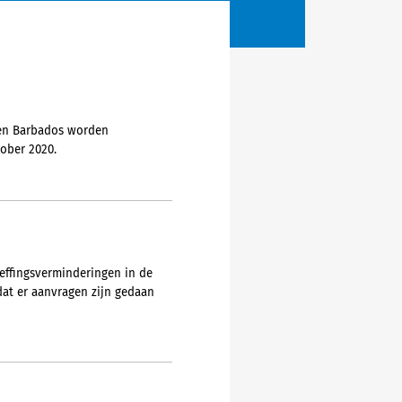
 en Barbados worden
tober 2020.
heffingsverminderingen in de
at er aanvragen zijn gedaan