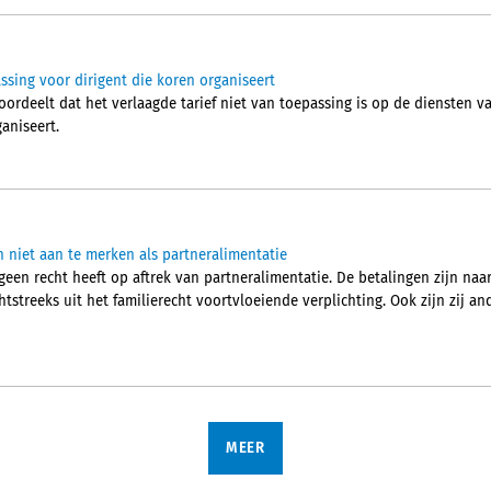
assing voor dirigent die koren organiseert
rdeelt dat het verlaagde tarief niet van toepassing is op de diensten va
aniseert.
n niet aan te merken als partneralimentatie
een recht heeft op aftrek van partneralimentatie. De betalingen zijn naa
streeks uit het familierecht voortvloeiende verplichting. Ook zijn zij and
MEER