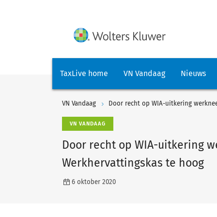
TaxLive home
VN Vandaag
Nieuws
VN Vandaag
Door recht op WIA-uitkering werkne
VN VANDAAG
Door recht op WIA-uitkering 
Werkhervattingskas te hoog
6 oktober 2020