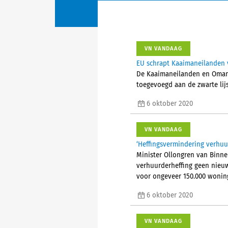
VN VANDAAG
EU schrapt Kaaimaneilanden v
De Kaaimaneilanden en Oman 
toegevoegd aan de zwarte lij
6 oktober 2020
VN VANDAAG
‘Heffingsvermindering verhuu
Minister Ollongren van Binnen
verhuurderheffing geen nieuw
voor ongeveer 150.000 woning
6 oktober 2020
VN VANDAAG