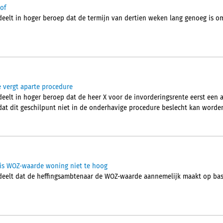
of
lt in hoger beroep dat de termijn van dertien weken lang genoeg is om 
e vergt aparte procedure
lt in hoger beroep dat de heer X voor de invorderingsrente eerst een a
at dit geschilpunt niet in de onderhavige procedure beslecht kan worde
is WOZ-waarde woning niet te hoog
elt dat de heffingsambtenaar de WOZ-waarde aannemelijk maakt op bas