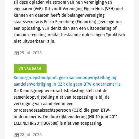
zij deze opladen via stroom van hun vereniging van
eigenaren (VvE). Dit vindt Vereniging Eigen Huis (VEH) niet
kunnen en daarom heeft de belangenvereniging
staatssecretaris Eelco Eerenberg (Financiën) gevraagd om
een oplossing. VEH denkt dan aan een uitzondering of
coulanceregeling, omdat bestaande oplossingen "praktisch
niet uitvoerbaar" zijn.
29 juli 2026
VN VANDAAG
Kennisgroepstandpunt: geen samenloopvrijstelling bij
aandelenverkrijging in OZR die geen BTW-ondernemer is
De Kennisgroep overdrachtsbelasting stelt dat de
samenloopvrijstelling niet van toepassing is bij de
verkrijging van aandelen in een
onroerendezaakrechtspersoon (OZR) die geen BTW-
ondernemer is. De doorkijkbenadering (HR 10 juni 2011,
ECLI:NL:HR:2011:BQ7580) is niet van toepassing.
28 juli 2026