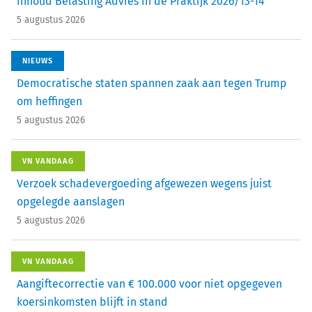
Inhoud Belasting Advies in de Praktijk 2026/13-14
5 augustus 2026
NIEUWS
Democratische staten spannen zaak aan tegen Trump
om heffingen
5 augustus 2026
VN VANDAAG
Verzoek schadevergoeding afgewezen wegens juist
opgelegde aanslagen
5 augustus 2026
VN VANDAAG
Aangiftecorrectie van € 100.000 voor niet opgegeven
koersinkomsten blijft in stand