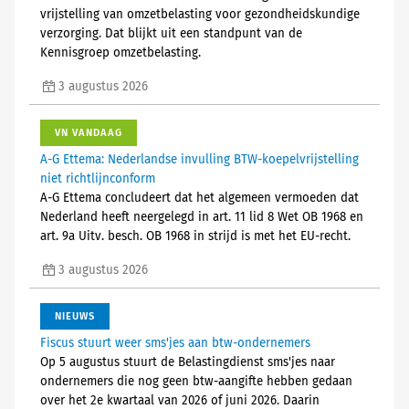
vrijstelling van omzetbelasting voor gezondheidskundige
verzorging. Dat blijkt uit een standpunt van de
Kennisgroep omzetbelasting.
3 augustus 2026
VN VANDAAG
A-G Ettema: Nederlandse invulling BTW-koepelvrijstelling
niet richtlijnconform
A-G Ettema concludeert dat het algemeen vermoeden dat
Nederland heeft neergelegd in art. 11 lid 8 Wet OB 1968 en
art. 9a Uitv. besch. OB 1968 in strijd is met het EU-recht.
3 augustus 2026
NIEUWS
Fiscus stuurt weer sms'jes aan btw-ondernemers
Op 5 augustus stuurt de Belastingdienst sms'jes naar
ondernemers die nog geen btw-aangifte hebben gedaan
over het 2e kwartaal van 2026 of juni 2026. Daarin