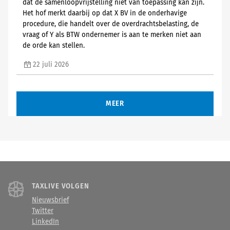
dat de samenloopvrijstelling niet van toepassing kan zijn.
Het hof merkt daarbij op dat X BV in de onderhavige
procedure, die handelt over de overdrachtsbelasting, de
vraag of Y als BTW ondernemer is aan te merken niet aan
de orde kan stellen.
22 juli 2026
MEER
TAXLIVE VOLGEN
Nieuwsbrief
Twitter
LinkedIn