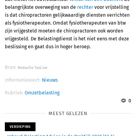
belangrijkste overweging van de
rechter
voor vrijstelling
is dat chiropractoren gelijkwaardige diensten verrichten
als fysiotherapeuten. Omdat fysiotherapeuten van btw
zijn vrijgesteld moeten de chiropractoren ook worden
vrijgesteld. De Belastingdienst is het niet eens met deze
beslissing en gaat dus in hoger beroep.
Bron:
Redactie TaxLive
Informatiesoort:
Nieuws
Rubriek:
Omzetbelasting
0
MEEST GELEZEN
VERDIEPING