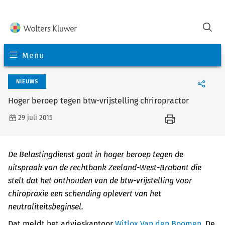
Menu
NIEUWS
Hoger beroep tegen btw-vrijstelling chriropractor
29 juli 2015
De Belastingdienst gaat in hoger beroep tegen de
uitspraak van de rechtbank Zeeland-West-Brabant die
stelt dat het onthouden van de btw-vrijstelling voor
chiropraxie een schending oplevert van het
neutraliteitsbeginsel.
Dat meldt het advieskantoor
Witlox Van den Boomen
. De