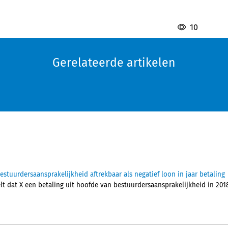
10
Gerelateerde artikelen
tuurdersaansprakelijkheid aftrekbaar als negatief loon in jaar betaling
 dat X een betaling uit hoofde van bestuurdersaansprakelijkheid in 2018, 