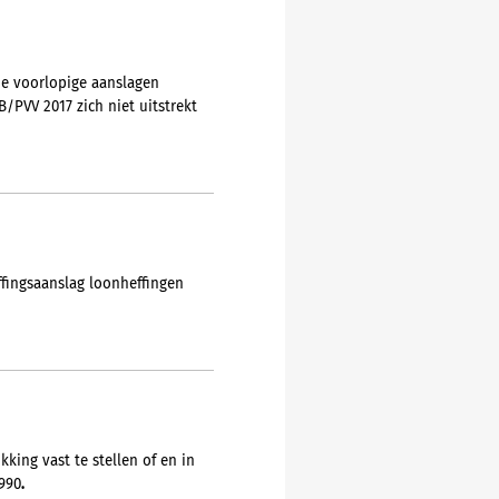
de voorlopige aanslagen
/PVV 2017 zich niet uitstrekt
ffingsaanslag loonheffingen
king vast te stellen of en in
1990
.