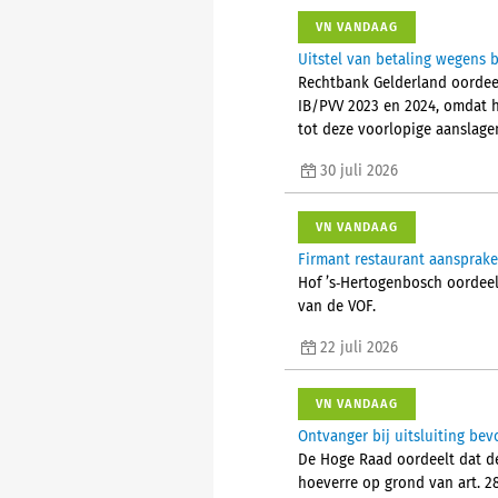
VN VANDAAG
Uitstel van betaling wegens b
Rechtbank Gelderland oordeel
IB/PVV 2023 en 2024, omdat h
tot deze voorlopige aanslage
30 juli 2026
VN VANDAAG
Firmant restaurant aansprake
Hof ’s‑Hertogenbosch oordeel
van de VOF.
22 juli 2026
VN VANDAAG
Ontvanger bij uitsluiting bev
De Hoge Raad oordeelt dat de 
hoeverre op grond van art. 28