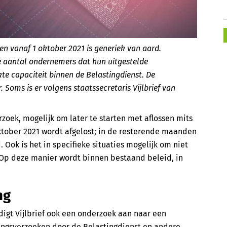
n vanaf 1 oktober 2021 is generiek van aard.
e aantal ondernemers dat hun uitgestelde
te capaciteit binnen de Belastingdienst. De
. Soms is er volgens staatssecretaris Vijlbrief van
erzoek, mogelijk om later te starten met aflossen mits
tober 2021 wordt afgelost; in de resterende maanden
ok is het in specifieke situaties mogelijk om niet
 Op deze manier wordt binnen bestaand beleid, in
ng
gt Vijlbrief ook een onderzoek aan naar een
ringsverzoeken door de Belastingdienst en andere