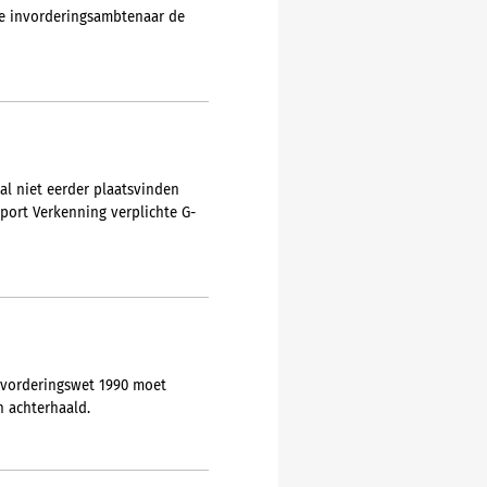
de invorderingsambtenaar de
zal niet eerder plaatsvinden
pport Verkenning verplichte G-
Invorderingswet 1990 moet
n achterhaald.