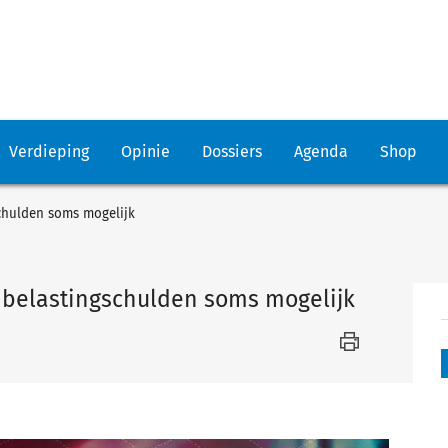
Verdieping
Opinie
Dossiers
Agenda
Shop
chulden soms mogelijk
 belastingschulden soms mogelijk