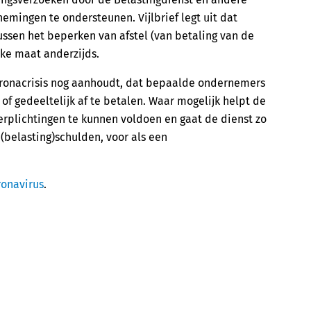
mingen te ondersteunen. Vijlbrief legt uit dat
ussen het beperken van afstel (van betaling van de
jke maat anderzijds.
 coronacrisis nog aanhoudt, dat bepaalde ondernemers
 of gedeeltelijk af te betalen. Waar mogelijk helpt de
rplichtingen te kunnen voldoen en gaat de dienst zo
 (belasting)schulden, voor als een
ronavirus
.