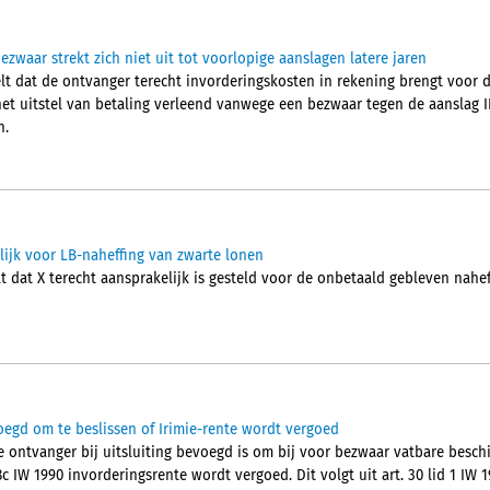
ezwaar strekt zich niet uit tot voorlopige aanslagen latere jaren
t dat de ontvanger terecht invorderingskosten in rekening brengt voor 
et uitstel van betaling verleend vanwege een bezwaar tegen de aanslag IB
n.
lijk voor LB-naheffing van zwarte lonen
t dat X terecht aansprakelijk is gesteld voor de onbetaald gebleven nahe
oegd om te beslissen of Irimie-rente wordt vergoed
ontvanger bij uitsluiting bevoegd is om bij voor bezwaar vatbare beschik
c IW 1990 invorderingsrente wordt vergoed. Dit volgt uit art. 30 lid 1 IW 