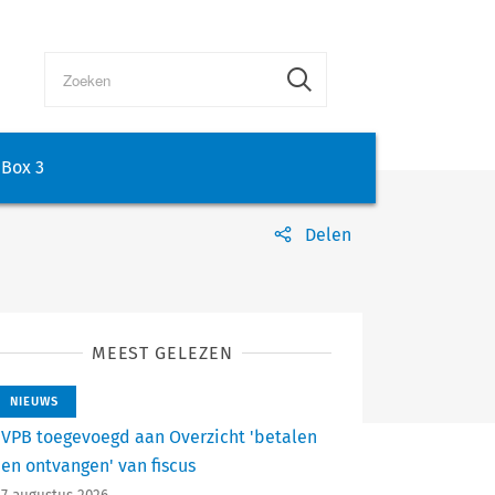
Box 3
Delen
MEEST GELEZEN
NIEUWS
VPB toegevoegd aan Overzicht 'betalen
en ontvangen' van fiscus