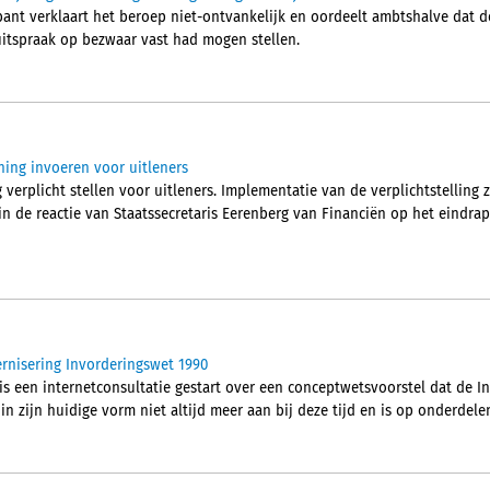
ant verklaart het beroep niet-ontvankelijk en oordeelt ambtshalve dat 
 uitspraak op bezwaar vast had mogen stellen.
ning invoeren voor uitleners
 verplicht stellen voor uitleners. Implementatie van de verplichtstelling 
 in de reactie van Staatssecretaris Eerenberg van Financiën op het eindra
rnisering Invorderingswet 1990
 is een internetconsultatie gestart over een conceptwetsvoorstel dat de 
in zijn huidige vorm niet altijd meer aan bij deze tijd en is op onderdele