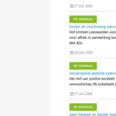
21 juli 2026
VN VANDAAG
Kosten ter voorkoming executi
Hof Arnhem-Leeuwarden oordee
voor aftrek in aanmerking ko
Wet RO).
20 juli 2026
VN VANDAAG
Aansprakelijk gestelde zaak
Het Hof van Justitie oordeelt
vennootschap VN onbetaald g
17 juli 2026
VN VANDAAG
Geen bezwaar en beroep mogel