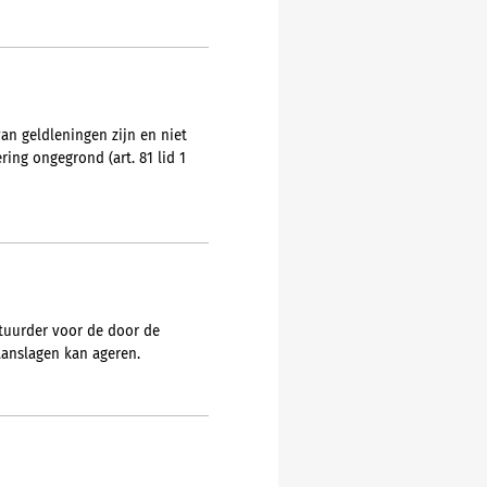
n geldleningen zijn en niet
ing ongegrond (art. 81 lid 1
estuurder voor de door de
anslagen kan ageren.