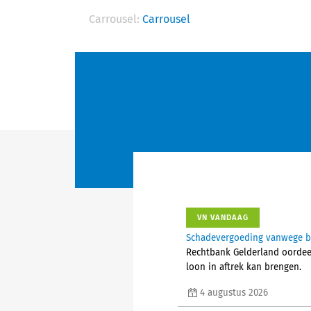
Carrousel:
Carrousel
VN VANDAAG
Schadevergoeding vanwege bes
Rechtbank Gelderland oordeelt
loon in aftrek kan brengen.
4 augustus 2026