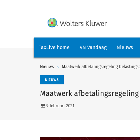
TaxLive home
VN Vandaag
Nieuws
Nieuws
Maatwerk afbetalingsregeling belastings
NIEUWS
Maatwerk afbetalingsregeling
9 februari 2021