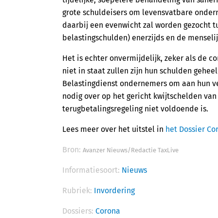
grote schuldeisers om levensvatbare onderne
daarbij een evenwicht zal worden gezocht t
belastingschulden) enerzijds en de menseli
Het is echter onvermijdelijk, zeker als de
niet in staat zullen zijn hun schulden geheel
Belastingdienst ondernemers om aan hun ve
nodig over op het gericht kwijtschelden van
terugbetalingsregeling niet voldoende is.
Lees meer over het uitstel in
het Dossier Co
Bron:
Avanzer Nieuws/Redactie TaxLive
Informatiesoort:
Nieuws
Rubriek:
Invordering
Dossiers:
Corona