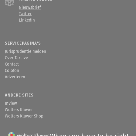
Nieuwsbrief
Twitter
LinkedIn
SERVICEPAGINA'S
Jurisprudentie melden
Over TaxLive
Contact
Colofon
Adverteren
ANDERE SITES
InView
Wolters Kluwer
Wolters Kluwer Shop