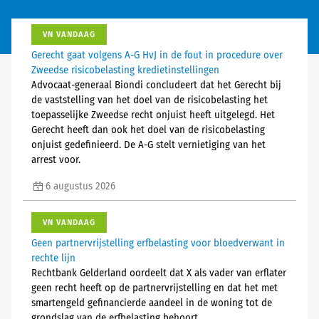
VN VANDAAG
Gerecht gaat volgens A-G HvJ in de fout in procedure over
Zweedse risicobelasting kredietinstellingen
Advocaat-generaal Biondi concludeert dat het Gerecht bij
de vaststelling van het doel van de risicobelasting het
toepasselijke Zweedse recht onjuist heeft uitgelegd. Het
Gerecht heeft dan ook het doel van de risicobelasting
onjuist gedefinieerd. De A-G stelt vernietiging van het
arrest voor.
6 augustus 2026
VN VANDAAG
Geen partnervrijstelling erfbelasting voor bloedverwant in
rechte lijn
Rechtbank Gelderland oordeelt dat X als vader van erflater
geen recht heeft op de partnervrijstelling en dat het met
smartengeld gefinancierde aandeel in de woning tot de
grondslag van de erfbelasting behoort.