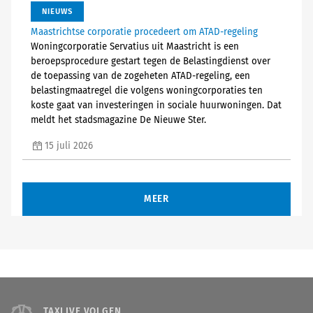
NIEUWS
Maastrichtse corporatie procedeert om ATAD-regeling
Woningcorporatie Servatius uit Maastricht is een
beroepsprocedure gestart tegen de Belastingdienst over
de toepassing van de zogeheten ATAD-regeling, een
belastingmaatregel die volgens woningcorporaties ten
koste gaat van investeringen in sociale huurwoningen. Dat
meldt het stadsmagazine De Nieuwe Ster.
15 juli 2026
MEER
TAXLIVE VOLGEN