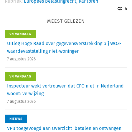
Rubriek:
Europees belastingrecht,
Kantoren
4
MEEST GELEZEN
VN VANDAAG
UItleg Hoge Raad over gegevensverstrekking bij WOZ-
waardevaststelling niet-woningen
7 augustus 2026
VN VANDAAG
Inspecteur wekt vertrouwen dat CFO niet in Nederland
woont: verwijzing
7 augustus 2026
NIEUWS
VPB toegevoegd aan Overzicht 'betalen en ontvangen'