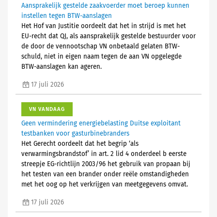
Aansprakelijk gestelde zaakvoerder moet beroep kunnen
instellen tegen BTW-aanslagen
Het Hof van Justitie oordeelt dat het in strijd is met het
EU-recht dat QJ, als aansprakelijk gestelde bestuurder voor
de door de vennootschap VN onbetaald gelaten BTW-
schuld, niet in eigen naam tegen de aan VN opgelegde
BTW-aanslagen kan ageren.
17 juli 2026
VN VANDAAG
Geen vermindering energiebelasting Duitse exploitant
testbanken voor gasturbinebranders
Het Gerecht oordeelt dat het begrip ‘als
verwarmingsbrandstof’ in art. 2 lid 4 onderdeel b eerste
streepje EG-richtlijn 2003/96 het gebruik van propaan bij
het testen van een brander onder reële omstandigheden
met het oog op het verkrijgen van meetgegevens omvat.
17 juli 2026