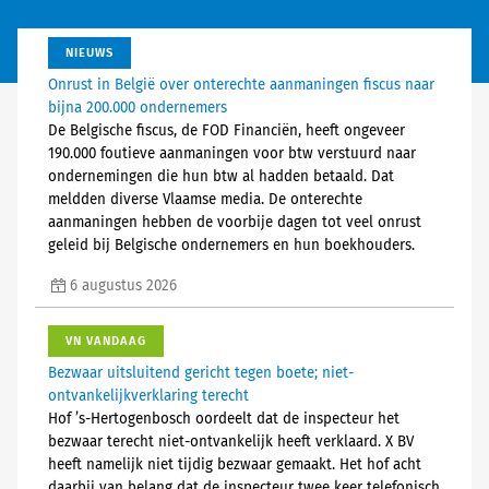
NIEUWS
Onrust in België over onterechte aanmaningen fiscus naar
bijna 200.000 ondernemers
De Belgische fiscus, de FOD Financiën, heeft ongeveer
190.000 foutieve aanmaningen voor btw verstuurd naar
ondernemingen die hun btw al hadden betaald. Dat
meldden diverse Vlaamse media. De onterechte
aanmaningen hebben de voorbije dagen tot veel onrust
geleid bij Belgische ondernemers en hun boekhouders.
6 augustus 2026
VN VANDAAG
Bezwaar uitsluitend gericht tegen boete; niet-
ontvankelijkverklaring terecht
Hof ’s-Hertogenbosch oordeelt dat de inspecteur het
bezwaar terecht niet-ontvankelijk heeft verklaard. X BV
heeft namelijk niet tijdig bezwaar gemaakt. Het hof acht
daarbij van belang dat de inspecteur twee keer telefonisch