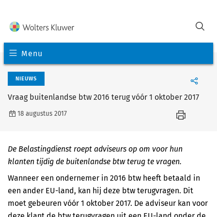
Menu
NIEUWS
Vraag buitenlandse btw 2016 terug vóór 1 oktober 2017
18 augustus 2017
De Belastingdienst roept adviseurs op om voor hun
klanten tijdig de buitenlandse btw terug te vragen.
Wanneer een ondernemer in 2016 btw heeft betaald in
een ander EU-land, kan hij deze btw terugvragen. Dit
moet gebeuren vóór 1 oktober 2017. De adviseur kan voor
deze klant de btw terugvragen uit een EU-land onder de