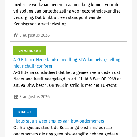
medische werkzaamheden in aanmerking komen voor de
vrijstelling van omzetbelasting voor gezondheidskundige
verzorging. Dat blijkt uit een standpunt van de
Kennisgroep omzetbelasting.
3 augustus 2026
VN VANDAAG
A-G Ettema: Nederlandse invulling BTW-koepelvrijstelling
niet richtlijnconform
A-G Ettema concludeert dat het algemeen vermoeden dat
Nederland heeft neergelegd in art. 11 lid 8 Wet OB 1968 en
art. 9a Uitv. besch. OB 1968 in strijd is met het EU-recht.
3 augustus 2026
NIEUWS
Fiscus stuurt weer sms'jes aan btw-ondernemers
Op 5 augustus stuurt de Belastingdienst sms'jes naar
ondernemers die nog geen btw-aangifte hebben gedaan