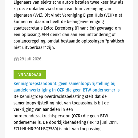
Eigenaars van elektrische auto's betalen twee keer btw als
zij deze opladen via stroom van hun vereniging van
eigenaren (VvE). Dit vindt Vereniging Eigen Huis (VEH) niet
kunnen en daarom heeft de belangenvereniging
staatssecretaris Eelco Eerenberg (Financiën) gevraagd om
een oplossing. VEH denkt dan aan een uitzondering of
coulanceregeling, omdat bestaande oplossingen "praktisch
niet uitvoerbaar" zijn.
29 juli 2026
VN VANDAAG
Kennisgroepstandpunt: geen samenloopvrijstelling bij
aandelenverkrijging in OZR die geen BTW-ondernemer is
De Kennisgroep overdrachtsbelasting stelt dat de
samenloopvrijstelling niet van toepassing is bij de
verkrijging van aandelen in een
onroerendezaakrechtspersoon (OZR) die geen BTW-
ondernemer is. De doorkijkbenadering (HR 10 juni 2011,
ECLI:NL:HR:2011:BQ7580) is niet van toepassing.