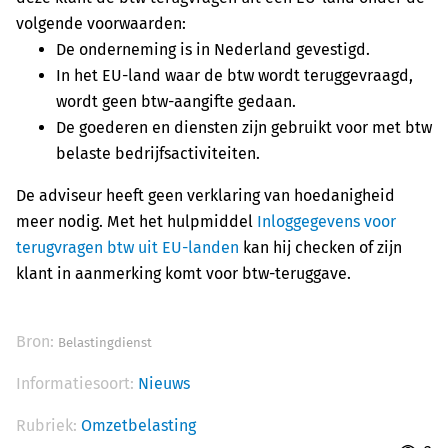
volgende voorwaarden:
De onderneming is in Nederland gevestigd.
In het EU-land waar de btw wordt teruggevraagd,
wordt geen btw-aangifte gedaan.
De goederen en diensten zijn gebruikt voor met btw
belaste bedrijfsactiviteiten.
De adviseur heeft geen verklaring van hoedanigheid
meer nodig. Met het hulpmiddel
Inloggegevens voor
terugvragen btw uit EU-landen
kan hij checken of zijn
klant in aanmerking komt voor btw-teruggave.
Bron:
Belastingdienst
Informatiesoort:
Nieuws
Rubriek:
Omzetbelasting