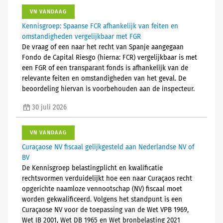
VN VANDAAG
Kennisgroep: Spaanse FCR afhankelijk van feiten en
omstandigheden vergelijkbaar met FGR
De vraag of een naar het recht van Spanje aangegaan
Fondo de Capital Riesgo (hierna: FCR) vergelijkbaar is met
een FGR of een transparant fonds is afhankelijk van de
relevante feiten en omstandigheden van het geval. De
beoordeling hiervan is voorbehouden aan de inspecteur.
30 juli 2026
VN VANDAAG
Curaçaose NV fiscaal gelijkgesteld aan Nederlandse NV of
BV
De Kennisgroep belastingplicht en kwalificatie
rechtsvormen verduidelijkt hoe een naar Curaçaos recht
opgerichte naamloze vennootschap (NV) fiscaal moet
worden gekwalificeerd. Volgens het standpunt is een
Curaçaose NV voor de toepassing van de Wet VPB 1969,
Wet IB 2001, Wet DB 1965 en Wet bronbelasting 2021