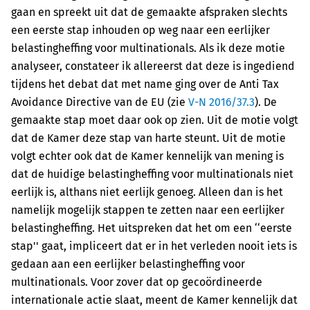
gaan en spreekt uit dat de gemaakte afspraken
slechts
een eerste stap inhouden op weg naar een eerlijker
belastingheffing voor multinationals.
Als ik deze motie
analyseer, constateer ik allereerst dat deze is ingediend
tijdens het debat dat
met name ging over de Anti Tax
Avoidance Directive van de EU (zie
V-N 2016/37.3
). De
gemaakte
stap moet daar ook op zien. Uit de motie volgt
dat de Kamer deze stap van harte steunt.
Uit de motie
volgt echter ook dat de Kamer kennelijk van mening is
dat de huidige belastingheffing
voor multinationals niet
eerlijk is, althans niet eerlijk genoeg. Alleen dan is het
namelijk
mogelijk stappen te zetten naar een eerlijker
belastingheffing. Het uitspreken dat het om een
‘‘eerste
stap'' gaat, impliceert dat er in het verleden nooit iets is
gedaan aan een eerlijker belastingheffing
voor
multinationals. Voor zover dat op geco
ö
rdineerde
internationale actie slaat, meent de
Kamer kennelijk dat