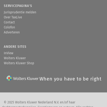
SERVICEPAGINA'S
Jurisprudentie melden
Over TaxLive
Contact
Colofon
Adverteren
ANDERE SITES
InView
Wolters Kluwer
Wolters Kluwer Shop
When you have to be right
© 2025 Wolters Kluwer Nederland N.V. en/of haar