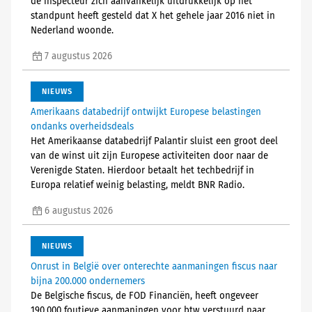
de inspecteur zich aanvankelijk uitdrukkelijk op het
standpunt heeft gesteld dat X het gehele jaar 2016 niet in
Nederland woonde.
7 augustus 2026
NIEUWS
Amerikaans databedrijf ontwijkt Europese belastingen
ondanks overheidsdeals
Het Amerikaanse databedrijf Palantir sluist een groot deel
van de winst uit zijn Europese activiteiten door naar de
Verenigde Staten. Hierdoor betaalt het techbedrijf in
Europa relatief weinig belasting, meldt BNR Radio.
6 augustus 2026
NIEUWS
Onrust in België over onterechte aanmaningen fiscus naar
bijna 200.000 ondernemers
De Belgische fiscus, de FOD Financiën, heeft ongeveer
190.000 foutieve aanmaningen voor btw verstuurd naar