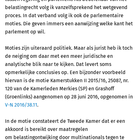
belastingrecht volg ik vanzelfsprekend het wetgevend
proces. In dat verband volg ik
ook de parlementaire
moties. Die geven immers een aanwijzing welke kant het
parlement op wil.
Moties zijn uiteraard politiek. Maar als jurist heb ik toch
de neiging om daar met een meer
juridische en
analytische blik naar te kijken. Dat levert soms
opmerkelijke conclusies op. Een
bijzonder voorbeeld
hiervan is de motie Kamerstukken II 2015/16, 25087, nr.
120 van de Kamerleden
Merkies (SP) en Grashoff
(Groenlinks) aangenomen op 28 juni 2016, opgenomen in
V-N
2016/38.11
.
In de motie constateert de Tweede Kamer dat er een
akkoord is bereikt over maatregelen
om
belastingontwijking door multinationals tegen te