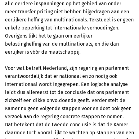
alle eerdere inspanningen op het gebied van onder
meer transfer pricing niet
hebben bijgedragen aan een
eerlijkere heffing van multinationals. Tekstueel is er geen
enkele
beperking tot internationale verhoudingen.
Overigens lijkt het te gaan om eerlijker
belastingheffing
van de multinationals, en die dan
eerlijker is v
ó
ó
r de maatschappij.
Voor wat betreft Nederland, zijn regering en parlement
verantwoordelijk dat er nationaal en zo
nodig ook
internationaal wordt ingegrepen. Een logische analyse
leidt dus allereerst tot de conclusie
dat ons parlement
zichzelf een dikke onvoldoende geeft. Verder stelt de
Kamer nu geen volgende
stappen voor en doet ook geen
verzoek aan de regering concrete stappen te nemen.
Dat
betekent dat de tweede conclusie is dat de Kamer
daarmee toch vooral lijkt te wachten op stappen
van een