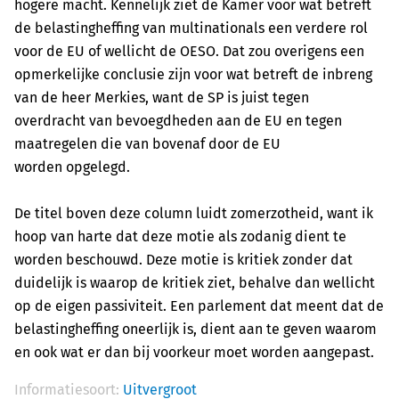
hogere macht. Kennelijk ziet de Kamer voor wat betreft
de belastingheffing van multinationals
een verdere rol
voor de EU of wellicht de OESO. Dat zou overigens een
opmerkelijke
conclusie zijn voor wat betreft de inbreng
van de heer Merkies, want de SP is juist tegen
overdracht
van bevoegdheden aan de EU en tegen
maatregelen die van bovenaf door de EU
worden
opgelegd.
De titel boven deze column luidt zomerzotheid, want ik
hoop van harte dat deze motie als zodanig
dient te
worden beschouwd. Deze motie is kritiek zonder dat
duidelijk is waarop de kritiek ziet,
behalve dan wellicht
op de eigen passiviteit. Een parlement dat meent dat de
belastingheffing
oneerlijk is, dient aan te geven waarom
en ook wat er dan bij voorkeur moet worden aangepast.
Informatiesoort:
Uitvergroot