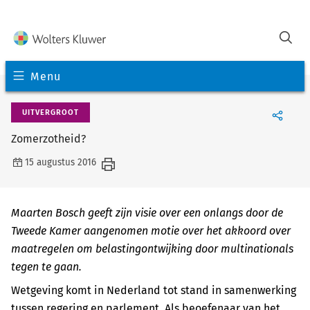
Menu
UITVERGROOT
Zomerzotheid?
15 augustus 2016
Maarten Bosch geeft zijn visie over een onlangs door de
Tweede Kamer aangenomen motie over het akkoord over
maatregelen om belastingontwijking door multinationals
tegen te gaan.
Wetgeving komt in Nederland tot stand in samenwerking
tussen regering en parlement. Als beoefenaar
van het