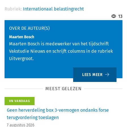
Rubriek:
Internationaal belastingrecht
13
OVER DE AUTEUR(S)
Maarten Bosch
Maarten Bosch is medewerker van het tijdschrift
Vakstudie Nieuws en schrijft columns in de rubriek
Uitvergroot.
LEES MEER
MEEST GELEZEN
VN VANDAAG
Geen herverdeling box 3-vermogen ondanks forse
terugvordering toeslagen
7 augustus 2026