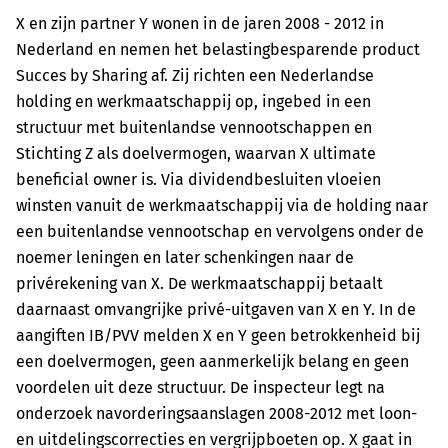
X en zijn partner Y wonen in de jaren 2008 - 2012 in
Nederland en nemen het belastingbesparende product
Succes by Sharing af. Zij richten een Nederlandse
holding en werkmaatschappij op, ingebed in een
structuur met buitenlandse vennootschappen en
Stichting Z als doelvermogen, waarvan X ultimate
beneficial owner is. Via dividendbesluiten vloeien
winsten vanuit de werkmaatschappij via de holding naar
een buitenlandse vennootschap en vervolgens onder de
noemer leningen en later schenkingen naar de
privérekening van X. De werkmaatschappij betaalt
daarnaast omvangrijke privé-uitgaven van X en Y. In de
aangiften IB/PVV melden X en Y geen betrokkenheid bij
een doelvermogen, geen aanmerkelijk belang en geen
voordelen uit deze structuur. De inspecteur legt na
onderzoek navorderingsaanslagen 2008-2012 met loon-
en uitdelingscorrecties en vergrijpboeten op. X gaat in