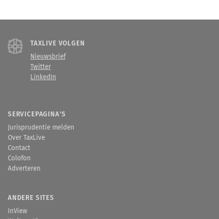
TAXLIVE VOLGEN
Nieuwsbrief
Twitter
LinkedIn
SERVICEPAGINA'S
Jurisprudentie melden
Over TaxLive
Contact
Colofon
Adverteren
ANDERE SITES
InView