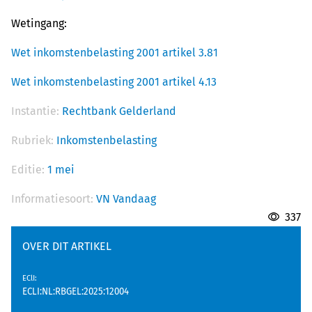
Wetingang:
Wet inkomstenbelasting 2001 artikel 3.81
Wet inkomstenbelasting 2001 artikel 4.13
Instantie:
Rechtbank Gelderland
Rubriek:
Inkomstenbelasting
Editie:
1 mei
Informatiesoort:
VN Vandaag
337
OVER DIT ARTIKEL
EClI
:
ECLI:NL:RBGEL:2025:12004