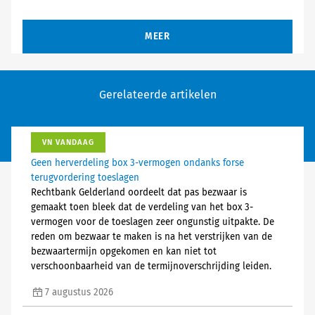
MEER
Gerelateerde artikelen
VN VANDAAG
Geen herverdeling box 3-vermogen ondanks forse
terugvordering toeslagen
Rechtbank Gelderland oordeelt dat pas bezwaar is
gemaakt toen bleek dat de verdeling van het box 3-
vermogen voor de toeslagen zeer ongunstig uitpakte. De
reden om bezwaar te maken is na het verstrijken van de
bezwaartermijn opgekomen en kan niet tot
verschoonbaarheid van de termijnoverschrijding leiden.
7 augustus 2026