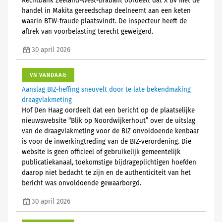
Rechtbank Zeeland-West-Brabant oordeelt dat X BV met de
handel in Makita gereedschap deelneemt aan een keten
waarin BTW-fraude plaatsvindt. De inspecteur heeft de
aftrek van voorbelasting terecht geweigerd.
30 april 2026
VN VANDAAG
Aanslag BIZ-heffing sneuvelt door te late bekendmaking
draagvlakmeting
Hof Den Haag oordeelt dat een bericht op de plaatselijke
nieuwswebsite “Blik op Noordwijkerhout” over de uitslag
van de draagvlakmeting voor de BIZ onvoldoende kenbaar
is voor de inwerkingtreding van de BIZ-verordening. Die
website is geen officieel of gebruikelijk gemeentelijk
publicatiekanaal, toekomstige bijdrageplichtigen hoefden
daarop niet bedacht te zijn en de authenticiteit van het
bericht was onvoldoende gewaarborgd.
30 april 2026