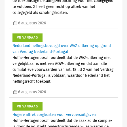
de toekomstige betalingsverplichting voor het collegegeld
te voldoen. X heeft geen recht op aftrek van het
collegegeld als scholingskosten.
6 augustus 2026
VN VANDAAG
Nederland heffingsbevoegd over WAZ-uitkering op grond
van Verdrag Nederland-Portugal
Hof ’s-Hertogenbosch oordeelt dat de WAZ-uitkering niet
vergelijkbaar is met een AOW-uitkering en dat aan alle
cumulatieve voorwaarden van art. 18 lid 2 van het Verdrag
Nederland-Portugal is voldaan, waardoor Nederland het
heffingsrecht toekomt.
6 augustus 2026
VN VANDAAG
Hogere aftrek zorgkosten voor vervoersuitgaven
Hof ’s-Hertogenbosch oordeelt dat de zaak zo de complex
is door de volstrekt ongestructureerde wijze waarop de