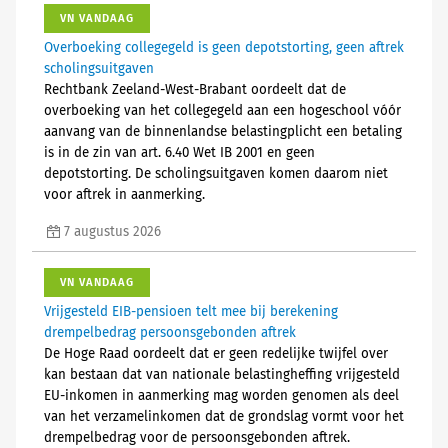
VN VANDAAG
Overboeking collegegeld is geen depotstorting, geen aftrek
scholingsuitgaven
Rechtbank Zeeland-West-Brabant oordeelt dat de
overboeking van het collegegeld aan een hogeschool vóór
aanvang van de binnenlandse belastingplicht een betaling
is in de zin van art. 6.40 Wet IB 2001 en geen
depotstorting. De scholingsuitgaven komen daarom niet
voor aftrek in aanmerking.
7 augustus 2026
VN VANDAAG
Vrijgesteld EIB-pensioen telt mee bij berekening
drempelbedrag persoonsgebonden aftrek
De Hoge Raad oordeelt dat er geen redelijke twijfel over
kan bestaan dat van nationale belastingheffing vrijgesteld
EU-inkomen in aanmerking mag worden genomen als deel
van het verzamelinkomen dat de grondslag vormt voor het
drempelbedrag voor de persoonsgebonden aftrek.