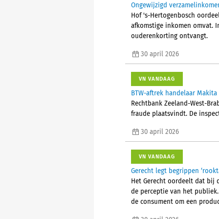
Ongewijzigd verzamelinkomen 
Hof 's-Hertogenbosch oordeel
afkomstige inkomen omvat. In
ouderenkorting ontvangt.
30 april 2026
VN VANDAAG
BTW-aftrek handelaar Makita
Rechtbank Zeeland-West-Brab
fraude plaatsvindt. De inspec
30 april 2026
VN VANDAAG
Gerecht legt begrippen ‘rookt
Het Gerecht oordeelt dat bij
de perceptie van het publiek
de consument om een product 