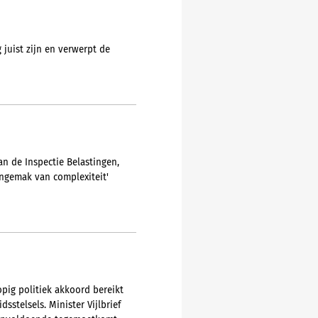
juist zijn en verwerpt de
an de Inspectie Belastingen,
ongemak van complexiteit'
pig politiek akkoord bereikt
stelsels. Minister Vijlbrief