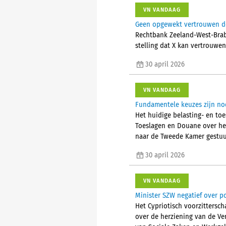
VN VANDAAG
Geen opgewekt vertrouwen do
Rechtbank Zeeland-West-Braba
stelling dat X kan vertrouwe
30 april 2026
VN VANDAAG
Fundamentele keuzes zijn nod
Het huidige belasting- en toe
Toeslagen en Douane over het
naar de Tweede Kamer gestuu
30 april 2026
VN VANDAAG
Minister SZW negatief over po
Het Cypriotisch voorzittersc
over de herziening van de Ver