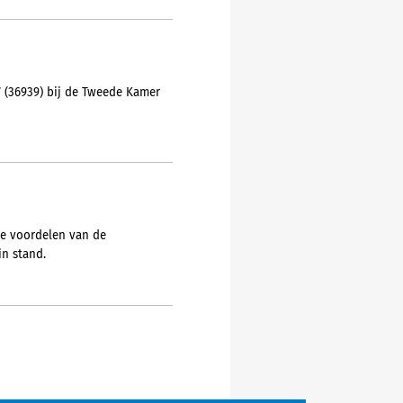
7 (36939) bij de Tweede Kamer
de voordelen van de
in stand.