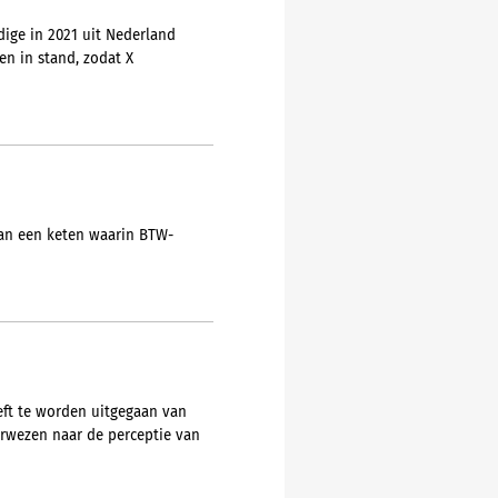
ige in 2021 uit Nederland
en in stand, zodat X
an een keten waarin BTW-
oeft te worden uitgegaan van
erwezen naar de perceptie van