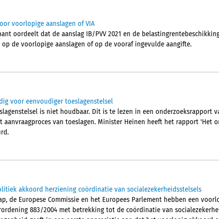
or voorlopige aanslagen of VIA
nt oordeelt dat de aanslag IB/PVV 2021 en de belastingrentebeschikking 
n op de voorlopige aanslagen of op de vooraf ingevulde aangifte.
ig voor eenvoudiger toeslagenstelsel
slagenstelsel is niet houdbaar. Dit is te lezen in een onderzoeksrapport v
 aanvraagproces van toeslagen. Minister Heinen heeft het rapport 'Het 
rd.
litiek akkoord herziening coördinatie van socialezekerheidsstelsels
hap, de Europese Commissie en het Europees Parlement hebben een voorlo
ordening 883/2004 met betrekking tot de coördinatie van socialezekerheids