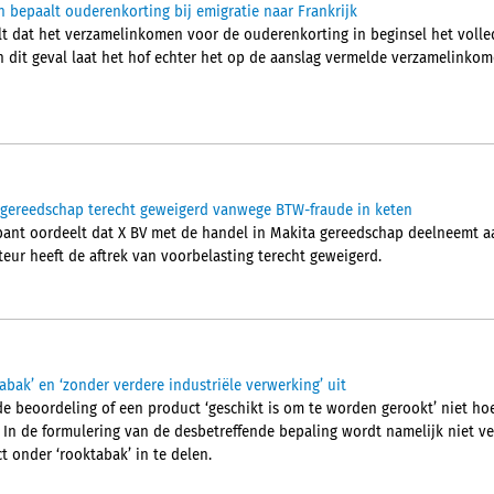
bepaalt ouderenkorting bij emigratie naar Frankrijk
t dat het verzamelinkomen voor de ouderenkorting in beginsel het volled
 dit geval laat het hof echter het op de aanslag vermelde verzamelinkom
 gereedschap terecht geweigerd vanwege BTW-fraude in keten
ant oordeelt dat X BV met de handel in Makita gereedschap deelneemt a
teur heeft de aftrek van voorbelasting terecht geweigerd.
abak’ en ‘zonder verdere industriële verwerking’ uit
 de beoordeling of een product ‘geschikt is om te worden gerookt’ niet h
. In de formulering van de desbetreffende bepaling wordt namelijk niet v
onder ‘rooktabak’ in te delen.