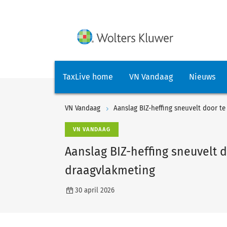
TaxLive home
VN Vandaag
Nieuws
VN Vandaag
Aanslag BIZ-heffing sneuvelt door t
VN VANDAAG
Aanslag BIZ-heffing sneuvelt 
draagvlakmeting
30 april 2026