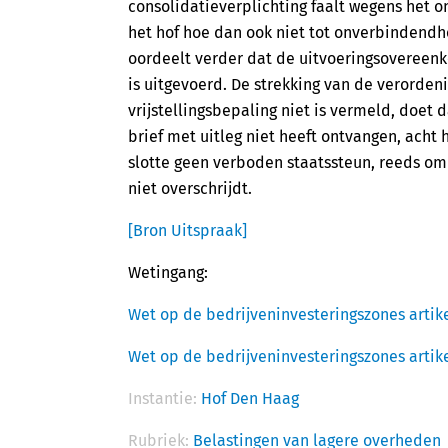
consolidatieverplichting faalt wegens het o
het hof hoe dan ook niet tot onverbindendh
oordeelt verder dat de uitvoeringsovereenk
is uitgevoerd. De strekking van de verorde
vrijstellingsbepaling niet is vermeld, doet d
brief met uitleg niet heeft ontvangen, acht 
slotte geen verboden staatssteun, reeds o
niet overschrijdt.
[Bron Uitspraak]
Wetingang:
Wet op de bedrijveninvesteringszones artike
Wet op de bedrijveninvesteringszones artike
Instantie:
Hof Den Haag
Rubriek:
Belastingen van lagere overheden