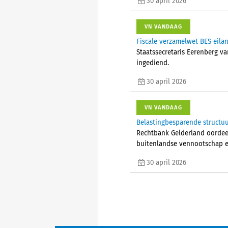
30 april 2026
VN VANDAAG
Fiscale verzamelwet BES eila
Staatssecretaris Eerenberg v
ingediend.
30 april 2026
VN VANDAAG
Belastingbesparende structuu
Rechtbank Gelderland oordeel
buitenlandse vennootschap ee
30 april 2026