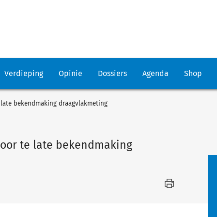
Verdieping
Opinie
Dossiers
Agenda
Shop
e late bekendmaking draagvlakmeting
door te late bekendmaking