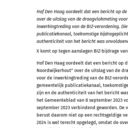
Hof Den Haag oordeelt dat een bericht op de 
over de uitslag van de draagvlakmeting voor
inwerkingtreding van de BIZ-verordening. Die 
publicatiekanaal, toekomstige bijdrageplicht
authenticiteit van het bericht was onvoldoe
X komt op tegen aanslagen BIZ-bijdrage va
Hof Den Haag oordeelt dat een bericht op d
Noordwijkerhout” over de uitslag van de d
voor de inwerkingtreding van de BIZ-verorden
gemeentelijk publicatiekanaal, toekomstige
zijn en de authenticiteit van het bericht w
het Gemeenteblad van 8 september 2023 vol
september 2023 verbindend geworden. De v
berust daarom niet op een rechtsgeldige ver
2024 is wel terecht opgelegd, omdat de overi