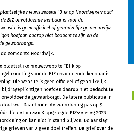
plaatselijke nieuwswebsite “Blik op Noordwijkerhout”
 de BIZ onvoldoende kenbaar is voor de
website is geen officieel of gebruikelijk gemeentelijk
igen hoefden daarop niet bedacht te zijn en de
nde gewaarborgd.
n de gemeente Noordwijk.
e plaatselijke nieuwswebsite “Blik op
raagvlakmeting voor de BIZ onvoldoende kenbaar is
ing. Die website is geen officieel of gebruikelijk
 bijdrageplichtigen hoefden daarop niet bedacht te
as onvoldoende gewaarborgd. De latere publicatie in
doet wél. Daardoor is de verordening pas op 9
óór die datum aan X opgelegde BIZ-aanslag 2023
ordening en kan niet in stand blijven. De aanslag
ge grieven van X geen doel treffen. De grief over de