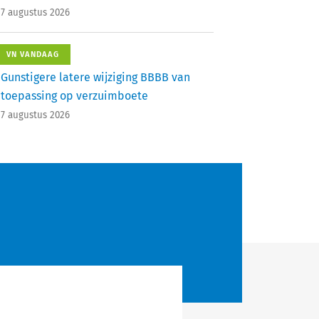
7 augustus 2026
VN VANDAAG
Gunstigere latere wijziging BBBB van
toepassing op verzuimboete
7 augustus 2026