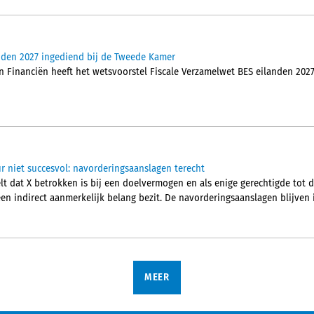
nden 2027 ingediend bij de Tweede Kamer
an Financiën heeft het wetsvoorstel Fiscale Verzamelwet BES eilanden 202
r niet succesvol: navorderingsaanslagen terecht
t dat X betrokken is bij een doelvermogen en als enige gerechtigde tot 
n indirect aanmerkelijk belang bezit. De navorderingsaanslagen blijven 
MEER