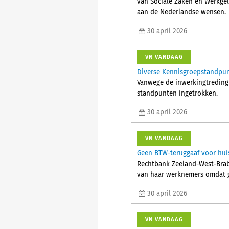
van Sociale Zaken en Werkge
aan de Nederlandse wensen.
30 april 2026
VN VANDAAG
Diverse Kennisgroepstandpun
Vanwege de inwerkingtreding 
standpunten ingetrokken.
30 april 2026
VN VANDAAG
Geen BTW-teruggaaf voor hui
Rechtbank Zeeland-West-Braba
van haar werknemers omdat g
30 april 2026
VN VANDAAG