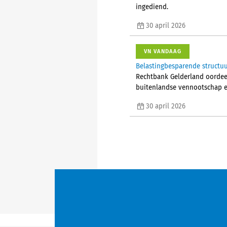
ingediend.
30 april 2026
VN VANDAAG
Belastingbesparende structuu
Rechtbank Gelderland oordeel
buitenlandse vennootschap ee
30 april 2026