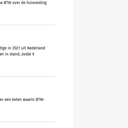
se BTW over de huisvesting
ige in 2021 uit Nederland
en in stand, zodat X
an een keten waarin BTW-