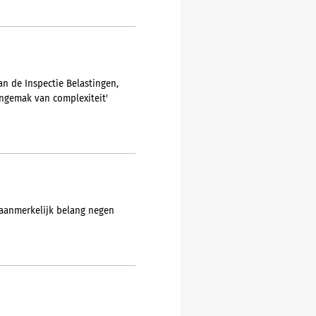
an de Inspectie Belastingen,
ongemak van complexiteit'
 aanmerkelijk belang negen