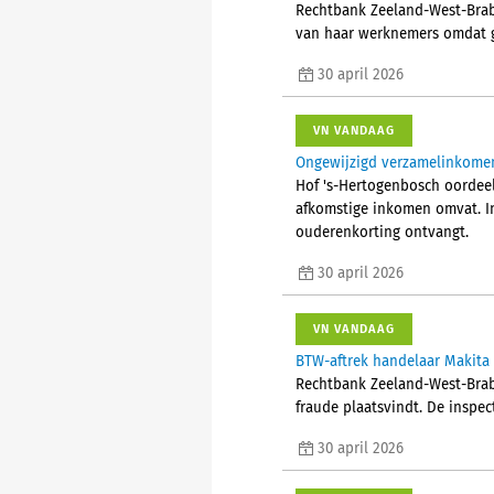
Rechtbank Zeeland-West-Braba
van haar werknemers omdat g
30 april 2026
VN VANDAAG
Ongewijzigd verzamelinkomen 
Hof 's-Hertogenbosch oordeel
afkomstige inkomen omvat. In
ouderenkorting ontvangt.
30 april 2026
VN VANDAAG
BTW-aftrek handelaar Makita
Rechtbank Zeeland-West-Brab
fraude plaatsvindt. De inspec
30 april 2026