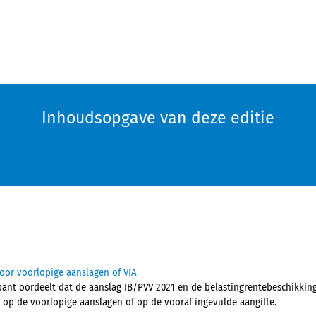
Inhoudsopgave van deze editie
or voorlopige aanslagen of VIA
nt oordeelt dat de aanslag IB/PVV 2021 en de belastingrentebeschikking 
n op de voorlopige aanslagen of op de vooraf ingevulde aangifte.