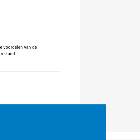
de voordelen van de
in stand.