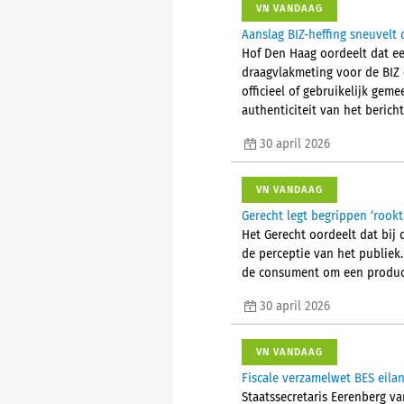
VN VANDAAG
Aanslag BIZ-heffing sneuvelt
Hof Den Haag oordeelt dat ee
draagvlakmeting voor de BIZ 
officieel of gebruikelijk gem
authenticiteit van het beric
30 april 2026
VN VANDAAG
Gerecht legt begrippen ‘rookt
Het Gerecht oordeelt dat bij
de perceptie van het publiek
de consument om een product 
30 april 2026
VN VANDAAG
Fiscale verzamelwet BES eila
Staatssecretaris Eerenberg v