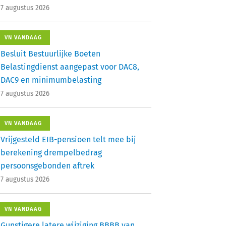
7 augustus 2026
VN VANDAAG
Besluit Bestuurlijke Boeten
Belastingdienst aangepast voor DAC8,
DAC9 en minimumbelasting
7 augustus 2026
VN VANDAAG
Vrijgesteld EIB-pensioen telt mee bij
berekening drempelbedrag
persoonsgebonden aftrek
7 augustus 2026
VN VANDAAG
Gunstigere latere wijziging BBBB van