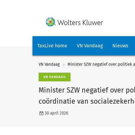
TaxLive home
VN Vandaag
Nieuws
VN Vandaag
VN VANDAAG
Minister SZW negatief over po
coördinatie van socialezekerh
30 april 2026