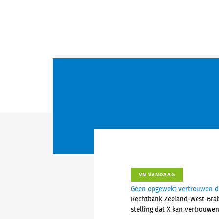
VN VANDAAG
Geen opgewekt vertrouwen do
Rechtbank Zeeland-West-Braba
stelling dat X kan vertrouwe