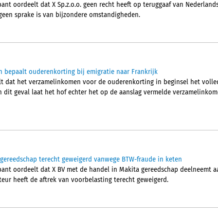
nt oordeelt dat X Sp.z.o.o. geen recht heeft op teruggaaf van Nederland
een sprake is van bijzondere omstandigheden.
bepaalt ouderenkorting bij emigratie naar Frankrijk
t dat het verzamelinkomen voor de ouderenkorting in beginsel het volled
 dit geval laat het hof echter het op de aanslag vermelde verzamelinkom
 gereedschap terecht geweigerd vanwege BTW-fraude in keten
ant oordeelt dat X BV met de handel in Makita gereedschap deelneemt a
teur heeft de aftrek van voorbelasting terecht geweigerd.