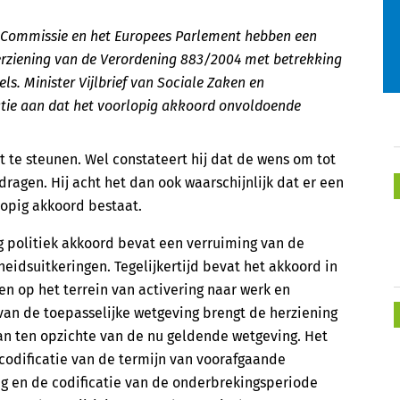
e Commissie en het Europees Parlement hebben een
herziening van de Verordening 883/2004 met betrekking
ls. Minister Vijlbrief van Sociale Zaken en
atie aan dat het voorlopig akkoord onvoldoende
t te steunen. Wel constateert hij dat de wens om tot
gen. Hij acht het dan ook waarschijnlijk dat er een
opig akkoord bestaat.
g politiek akkoord bevat een verruiming van de
idsuitkeringen. Tegelijkertijd bevat het akkoord in
n op het terrein van activering naar werk en
van de toepasselijke wetgeving brengt de herziening
an ten opzichte van de nu geldende wetgeving. Het
codificatie van de termijn van voorafgaande
g en de codificatie van de onderbrekingsperiode