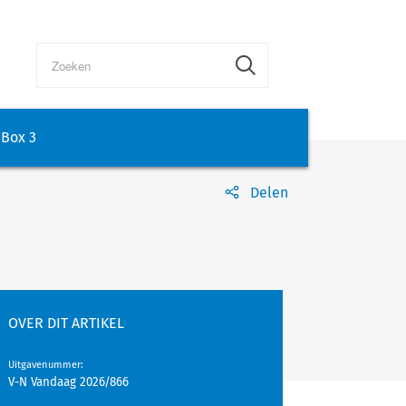
Box 3
Delen
OVER DIT ARTIKEL
Uitgavenummer
:
V-N Vandaag 2026/866