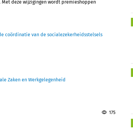
. Met deze wijzigingen wordt premieshoppen
de coördinatie van de socialezekerheidsstelsels
iale Zaken en Werkgelegenheid
175