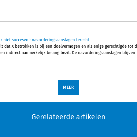
r niet succesvol: navorderingsaanslagen terecht
t dat X betrokken is bij een doelvermogen en als enige gerechtigde tot 
n indirect aanmerkelijk belang bezit. De navorderingsaanslagen blijven 
MEER
Gerelateerde artikelen