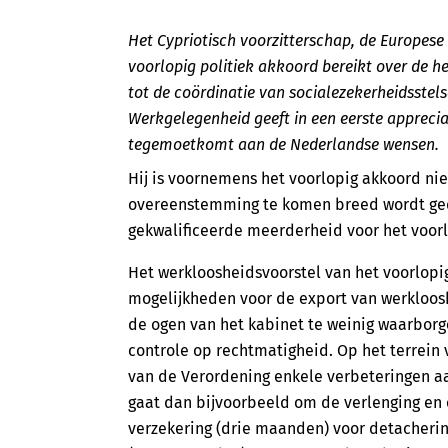
Het Cypriotisch voorzitterschap, de Europes
voorlopig politiek akkoord bereikt over de 
tot de coördinatie van socialezekerheidsstelse
Werkgelegenheid geeft in een eerste appreci
tegemoetkomt aan de Nederlandse wensen.
Hij is voornemens het voorlopig akkoord nie
overeenstemming te komen breed wordt gedra
gekwalificeerde meerderheid voor het voorl
Het werkloosheidsvoorstel van het voorlopi
mogelijkheden voor de export van werklooshe
de ogen van het kabinet te weinig waarborge
controle op rechtmatigheid. Op het terrein 
van de Verordening enkele verbeteringen a
gaat dan bijvoorbeeld om de verlenging en 
verzekering (drie maanden) voor detacherin