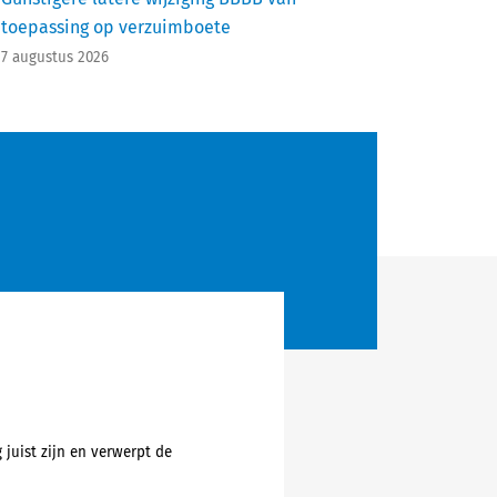
toepassing op verzuimboete
7 augustus 2026
juist zijn en verwerpt de