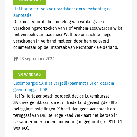
VN VANDAAG
Hof honoreert verzoek raadsheer om verschoning na
annotatie
De kamer voor de behandeling van wrakings- en
verschoningsverzoeken van Hof Arnhem-Leeuwarden wijst
het verzoek van raadsheer Wolf toe om zich te mogen
verschonen in verband met een door hem geleverd
commentaar op de uitspraak van Rechtbank Gelderland.
23 september 2024
VN VANDAAG
Luxemburgse SA niet vergelijkbaar met FBI en daarom
geen teruggaaf DB
Hof ’s-Hertogenbosch oordeelt dat de Luxemburgse
SA onvergelijkbaar is met in Nederland gevestigde FBI's
beleggingsinstellingen. X heeft dan geen aanspraak op
teruggaaf van DB. De Hoge Raad verklaart het beroep in
cassatie zonder nadere motivering ongegrond (art. 81 lid 1
Wet RO).