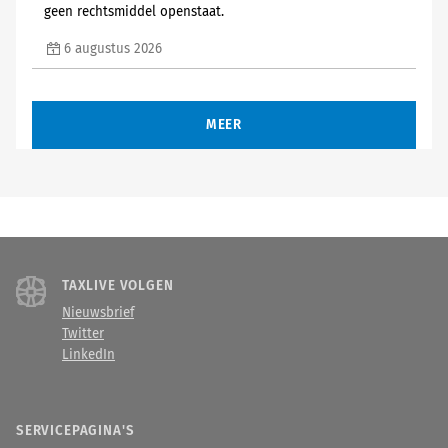
geen rechtsmiddel openstaat.
6 augustus 2026
MEER
TAXLIVE VOLGEN
Nieuwsbrief
Twitter
LinkedIn
SERVICEPAGINA'S