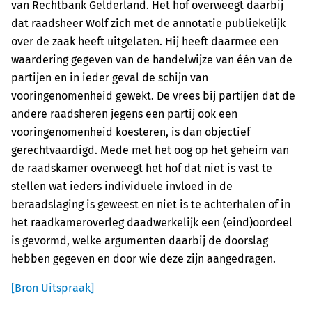
van Rechtbank Gelderland. Het hof overweegt daarbij
dat raadsheer Wolf zich met de annotatie publiekelijk
over de zaak heeft uitgelaten. Hij heeft daarmee een
waardering gegeven van de handelwijze van één van de
partijen en in ieder geval de schijn van
vooringenomenheid gewekt. De vrees bij partijen dat de
andere raadsheren jegens een partij ook een
vooringenomenheid koesteren, is dan objectief
gerechtvaardigd. Mede met het oog op het geheim van
de raadskamer overweegt het hof dat niet is vast te
stellen wat ieders individuele invloed in de
beraadslaging is geweest en niet is te achterhalen of in
het raadkameroverleg daadwerkelijk een (eind)oordeel
is gevormd, welke argumenten daarbij de doorslag
hebben gegeven en door wie deze zijn aangedragen.
[Bron Uitspraak]