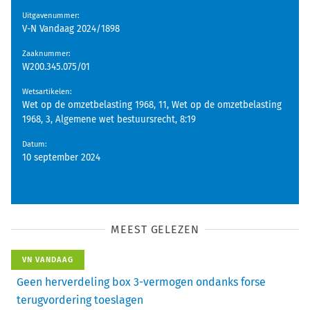
Uitgavenummer
:
V-N Vandaag 2024/1898
Zaaknummer
:
W200.345.075/01
Wetsartikelen
:
Wet op de omzetbelasting 1968, 11, Wet op de omzetbelasting
1968, 3, Algemene wet bestuursrecht, 8:19
Datum
:
10 september 2024
MEEST GELEZEN
VN VANDAAG
Geen herverdeling box 3-vermogen ondanks forse
terugvordering toeslagen