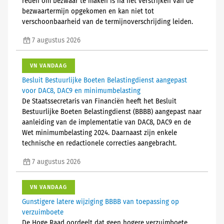
reden om bezwaar te maken is na het verstrijken van de
bezwaartermijn opgekomen en kan niet tot
verschoonbaarheid van de termijnoverschrijding leiden.
7 augustus 2026
VN VANDAAG
Besluit Bestuurlijke Boeten Belastingdienst aangepast
voor DAC8, DAC9 en minimumbelasting
De Staatssecretaris van Financiën heeft het Besluit
Bestuurlijke Boeten Belastingdienst (BBBB) aangepast naar
aanleiding van de implementatie van DAC8, DAC9 en de
Wet minimumbelasting 2024. Daarnaast zijn enkele
technische en redactionele correcties aangebracht.
7 augustus 2026
VN VANDAAG
Gunstigere latere wijziging BBBB van toepassing op
verzuimboete
De Hoge Raad oordeelt dat geen hogere verzuimboete