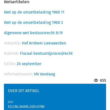
Wetsartikelen:
Wet op de omzetbelasting 1968 11
Wet op de omzetbelasting 1968 3
Algemene wet bestuursrecht 8:19
Instantie:
Hof Arnhem-Leeuwarden
Rubriek:
Fiscaal bestuurs(proces)recht
Editie:
24 september
Informatiesoort:
VN Vandaag
655
OVER DIT ARTIKEL
EClI
:
ECLI:NL:GHARL:2024:5788