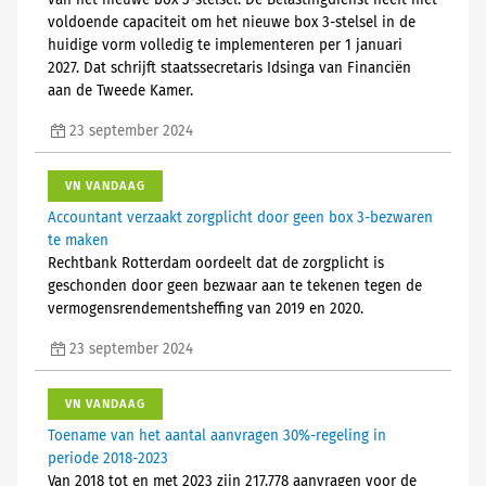
van het nieuwe box 3-stelsel. De Belastingdienst heeft niet
voldoende capaciteit om het nieuwe box 3-stelsel in de
huidige vorm volledig te implementeren per 1 januari
2027. Dat schrijft staatssecretaris Idsinga van Financiën
aan de Tweede Kamer.
23 september 2024
VN VANDAAG
Accountant verzaakt zorgplicht door geen box 3-bezwaren
te maken
Rechtbank Rotterdam oordeelt dat de zorgplicht is
geschonden door geen bezwaar aan te tekenen tegen de
vermogensrendementsheffing van 2019 en 2020.
23 september 2024
VN VANDAAG
Toename van het aantal aanvragen 30%-regeling in
periode 2018-2023
Van 2018 tot en met 2023 zijn 217.778 aanvragen voor de