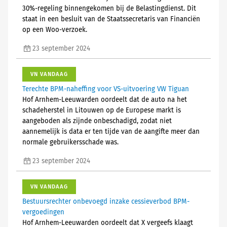
30%-regeling binnengekomen bij de Belastingdienst. Dit
staat in een besluit van de Staatssecretaris van Financiën
op een Woo-verzoek.
23 september 2024
VN VANDAAG
Terechte BPM-naheffing voor VS-uitvoering VW Tiguan
Hof Arnhem-Leeuwarden oordeelt dat de auto na het
schadeherstel in Litouwen op de Europese markt is
aangeboden als zijnde onbeschadigd, zodat niet
aannemelijk is data er ten tijde van de aangifte meer dan
normale gebruikersschade was.
23 september 2024
VN VANDAAG
Bestuursrechter onbevoegd inzake cessieverbod BPM-
vergoedingen
Hof Arnhem-Leeuwarden oordeelt dat X vergeefs klaagt