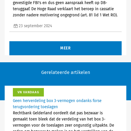
gevestigde FBI's en dus geen aanspraak heeft op DB-
teruggaaf. De Hoge Raad verklaart het beroep in cassatie
zonder nadere motivering ongegrond (art. 81 lid 1 Wet RO).
23 september 2024
MEER
Gerelateerde artikelen
VN VANDAAG
Geen herverdeling box 3-vermogen ondanks forse
terugvordering toeslagen
Rechtbank Gelderland oordeelt dat pas bezwaar is
gemaakt toen bleek dat de verdeling van het box 3-
vermogen voor de toeslagen zeer ongunstig uitpakte. De