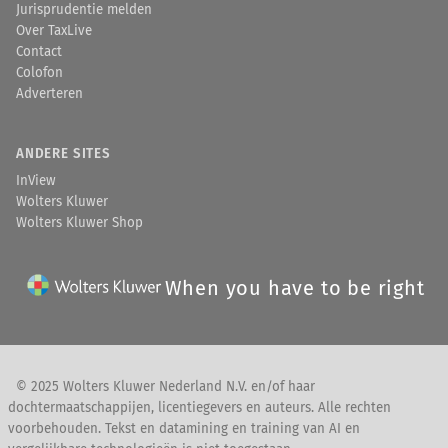
Jurisprudentie melden
Over TaxLive
Contact
Colofon
Adverteren
ANDERE SITES
InView
Wolters Kluwer
Wolters Kluwer Shop
When you have to be right
© 2025 Wolters Kluwer Nederland N.V. en/of haar
dochtermaatschappijen, licentiegevers en auteurs. Alle rechten
voorbehouden. Tekst en datamining en training van AI en