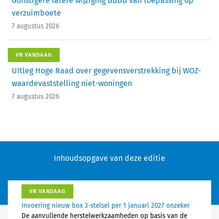
Gunstigere latere wijziging BBBB van toepassing op
verzuimboete
7 augustus 2026
VN VANDAAG
UItleg Hoge Raad over gegevensverstrekking bij WOZ-
waardevaststelling niet-woningen
7 augustus 2026
Inhoudsopgave van deze editie
VN VANDAAG
Invoering nieuw box 3-stelsel per 1 januari 2027 onzeker
De aanvullende herstelwerkzaamheden op basis van de