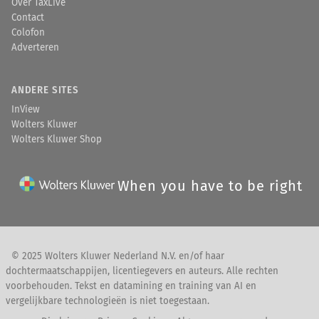
Over TaxLive
Contact
Colofon
Adverteren
ANDERE SITES
InView
Wolters Kluwer
Wolters Kluwer Shop
When you have to be right
© 2025 Wolters Kluwer Nederland N.V. en/of haar
dochtermaatschappijen, licentiegevers en auteurs. Alle rechten
voorbehouden. Tekst en datamining en training van AI en
vergelijkbare technologieën is niet toegestaan.