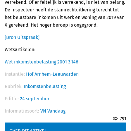
verrekend. Of er feitelijk is verrekend, is niet van belang.
De inspecteur heeft de stamrechtuitkering terecht tot
het belastbare inkomen uit werk en woning van 2019 van
X gerekend. Het hoger beroep is ongegrond.
[Bron Uitspraak]
Wetsartikelen:
Wet inkomstenbelasting 2001 3.146
Instantie:
Hof Arnhem-Leeuwarden
Rubriek:
Inkomstenbelasting
Editie:
24 september
Informatiesoort:
VN Vandaag
791
OVER DIT ARTIKEL