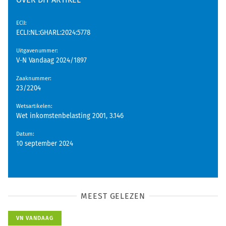
EClI
:
ECLI:NL:GHARL:2024:5778
Uitgavenummer
:
V-N Vandaag 2024/1897
Zaaknummer
:
23/2204
Wetsartikelen
:
Wet inkomstenbelasting 2001, 3.146
Datum
:
10 september 2024
MEEST GELEZEN
VN VANDAAG