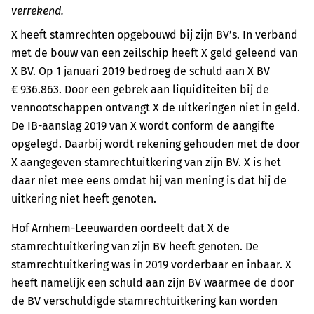
verrekend.
X heeft stamrechten opgebouwd bij zijn BV’s. In verband
met de bouw van een zeilschip heeft X geld geleend van
X BV. Op 1 januari 2019 bedroeg de schuld aan X BV
€ 936.863. Door een gebrek aan liquiditeiten bij de
vennootschappen ontvangt X de uitkeringen niet in geld.
De IB-aanslag 2019 van X wordt conform de aangifte
opgelegd. Daarbij wordt rekening gehouden met de door
X aangegeven stamrechtuitkering van zijn BV. X is het
daar niet mee eens omdat hij van mening is dat hij de
uitkering niet heeft genoten.
Hof Arnhem-Leeuwarden oordeelt dat X de
stamrechtuitkering van zijn BV heeft genoten. De
stamrechtuitkering was in 2019 vorderbaar en inbaar. X
heeft namelijk een schuld aan zijn BV waarmee de door
de BV verschuldigde stamrechtuitkering kan worden