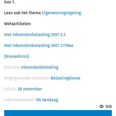
box 1.
Lees ook het thema
Eigenwoningregeling
.
Wetsartikelen:
Wet inkomstenbelasting 2001 5.3
Wet inkomstenbelasting 2001 3.119aa
[Nieuwsbron]
Rubriek:
Inkomstenbelasting
Regelgevende instantie:
Belastingdienst
Editie:
28 november
Informatiesoort:
VN Vandaag
935