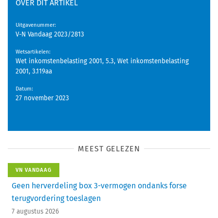
OVER DIT ARTIKEL
Uitgavenummer
:
V-N Vandaag 2023/2813
Wetsartikelen
:
Wet inkomstenbelasting 2001, 5.3, Wet inkomstenbelasting
2001, 3.119aa
Datum
:
27 november 2023
MEEST GELEZEN
VN VANDAAG
Geen herverdeling box 3-vermogen ondanks forse
terugvordering toeslagen
7 augustus 2026