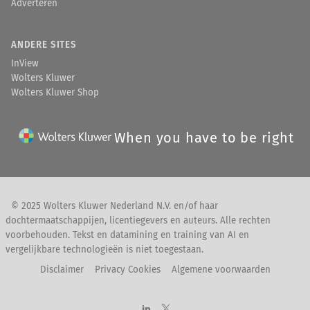
Adverteren
ANDERE SITES
InView
Wolters Kluwer
Wolters Kluwer Shop
When you have to be right
© 2025 Wolters Kluwer Nederland N.V. en/of haar
dochtermaatschappijen, licentiegevers en auteurs. Alle rechten
voorbehouden. Tekst en datamining en training van AI en
vergelijkbare technologieën is niet toegestaan.
Disclaimer
Privacy Cookies
Algemene voorwaarden