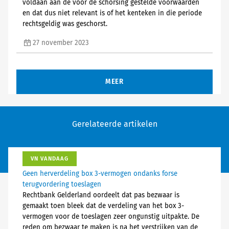
voldaan aan de voor de schorsing gestelde voorwaarden
en dat dus niet relevant is of het kenteken in die periode
rechtsgeldig was geschorst.
27 november 2023
MEER
Gerelateerde artikelen
VN VANDAAG
Geen herverdeling box 3-vermogen ondanks forse
terugvordering toeslagen
Rechtbank Gelderland oordeelt dat pas bezwaar is
gemaakt toen bleek dat de verdeling van het box 3-
vermogen voor de toeslagen zeer ongunstig uitpakte. De
reden om bezwaar te maken is na het verstrijken van de