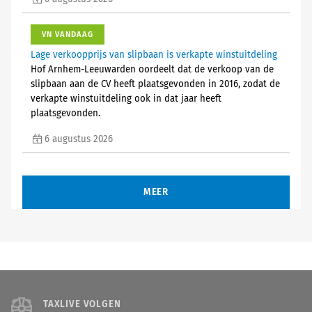
VN VANDAAG
Lage verkoopprijs van slipbaan is verkapte winstuitdeling
Hof Arnhem-Leeuwarden oordeelt dat de verkoop van de
slipbaan aan de CV heeft plaatsgevonden in 2016, zodat de
verkapte winstuitdeling ook in dat jaar heeft
plaatsgevonden.
6 augustus 2026
MEER
TAXLIVE VOLGEN