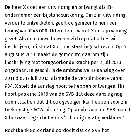
De heer X doet een uitvinding en ontvangt als IB-
ondernemer een bijstandsuitkering. Om zijn uitvinding
verder te ontwikkelen, geeft de gemeente hem een
lening van € 45.000. Uiteindelijk wordt X uit zijn woning
gezet. Als de nieuwe bewoner zich op dat adres wil
inschrijven, blijkt dat X er nog staat ingeschreven. Op 6
augustus 2013 maakt de gemeente daarom zijn
inschrijving met terugwerkende kracht per 2 juli 2013
ongedaan. In geschil is de ambtshalve IB-aanslag over
2011 d.d. 17 juli 2013, alsmede de verzuimboete van €
984. X stelt de aanslag nooit te hebben ontvangen. Hij
hoort pas eind 2016 van de SVB dat deze aanslag nog
open staat en dat dit ook gevolgen kan hebben voor zijn
toekomstige AOW-uitkering. Op advies van de SVB maakt
X bezwaar tegen het aldus ‘schuldig nalatig verklaren’.
Rechtbank Gelderland oordeelt dat de SVB het