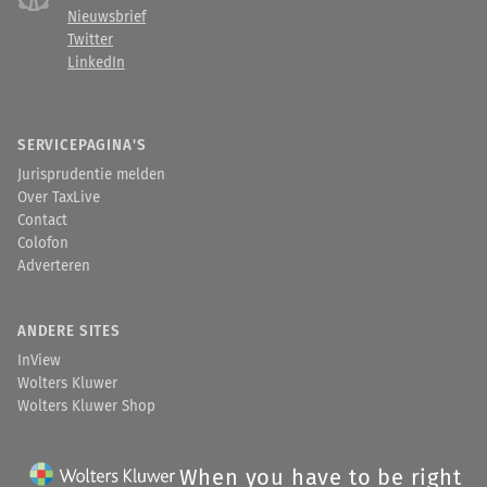
Nieuwsbrief
Twitter
LinkedIn
SERVICEPAGINA'S
Jurisprudentie melden
Over TaxLive
Contact
Colofon
Adverteren
ANDERE SITES
InView
Wolters Kluwer
Wolters Kluwer Shop
When you have to be right