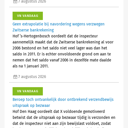
7 augustus 2026
VN VANDAAG
Geen extrapolatie bij navordering wegens verzwegen
Zwitserse bankrekening
Hof ’s-Hertogenbosch oordeelt dat de inspecteur
aannemelijk maakt dat de Zwitserse bankrekening al voor
2006 bestond en het saldo niet veel lager was dan het
saldo in 2011. Er is echter onvoldoende grond om aan te
nemen dat het saldo vanaf 2006 in dezelfde mate daalde
als na 1 januari 2011.
7 augustus 2026
VN VANDAAG
Beroep toch ontvankelijk door ontbrekend verzendbewijs
uitspraak op bezwaar
Hof Den Haag oordeelt dat X voldoende gemotiveerd
betwist dat de uitspraak op bezwaar tijdig is verzonden en
dat de inspecteur niet aan zijn bewijslast voldoet, zodat