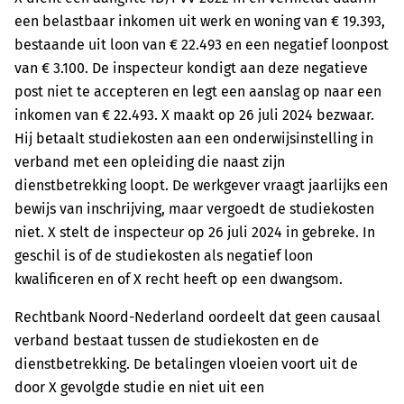
een belastbaar inkomen uit werk en woning van € 19.393,
bestaande uit loon van € 22.493 en een negatief loonpost
van € 3.100. De inspecteur kondigt aan deze negatieve
post niet te accepteren en legt een aanslag op naar een
inkomen van € 22.493. X maakt op 26 juli 2024 bezwaar.
Hij betaalt studiekosten aan een onderwijsinstelling in
verband met een opleiding die naast zijn
dienstbetrekking loopt. De werkgever vraagt jaarlijks een
bewijs van inschrijving, maar vergoedt de studiekosten
niet. X stelt de inspecteur op 26 juli 2024 in gebreke. In
geschil is of de studiekosten als negatief loon
kwalificeren en of X recht heeft op een dwangsom.
Rechtbank Noord-Nederland oordeelt dat geen causaal
verband bestaat tussen de studiekosten en de
dienstbetrekking. De betalingen vloeien voort uit de
door X gevolgde studie en niet uit een