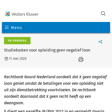
Menu
VN VANDAAG
Studiekosten voor opleiding geen negatief loon
11 mei 2026
Rechtbank Noord-Nederland oordeelt dat X geen negatief
loon geniet omdat de betalingen voor een opleiding niet
uit zijn dienstbetrekking voortvloeien. De rechtbank
oordeelt daarnaast dat X geen recht heeft op een
dwangsom.
X dient een aangifte IB/PVV 2022 in en vermeldt daarin