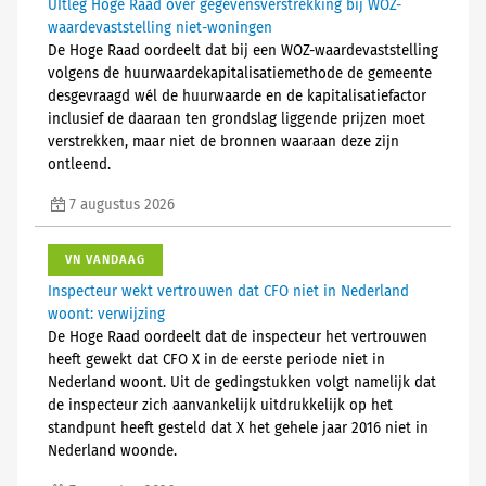
UItleg Hoge Raad over gegevensverstrekking bij WOZ-
waardevaststelling niet-woningen
De Hoge Raad oordeelt dat bij een WOZ-waardevaststelling
volgens de huurwaardekapitalisatiemethode de gemeente
desgevraagd wél de huurwaarde en de kapitalisatiefactor
inclusief de daaraan ten grondslag liggende prijzen moet
verstrekken, maar niet de bronnen waaraan deze zijn
ontleend.
7 augustus 2026
VN VANDAAG
Inspecteur wekt vertrouwen dat CFO niet in Nederland
woont: verwijzing
De Hoge Raad oordeelt dat de inspecteur het vertrouwen
heeft gewekt dat CFO X in de eerste periode niet in
Nederland woont. Uit de gedingstukken volgt namelijk dat
de inspecteur zich aanvankelijk uitdrukkelijk op het
standpunt heeft gesteld dat X het gehele jaar 2016 niet in
Nederland woonde.