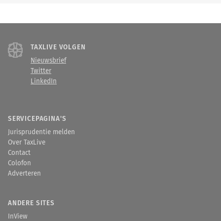
TAXLIVE VOLGEN
Nieuwsbrief
Twitter
LinkedIn
SERVICEPAGINA'S
Jurisprudentie melden
Over TaxLive
Contact
Colofon
Adverteren
ANDERE SITES
InView