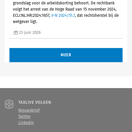
grondslag voor de arbeidskorting behoort. De rechtbank
volgt het arrest van de Hoge Raad van 15 november 2024,
ECLI:NL:HR:2024:1657,
V-N
2024/51.7
, dat rechtsherstel bij de
wetgever ligt.
23 juni 2026
MEER
TAXLIVE VOLGEN
Nieuwsbrief
Twitter
LinkedIn