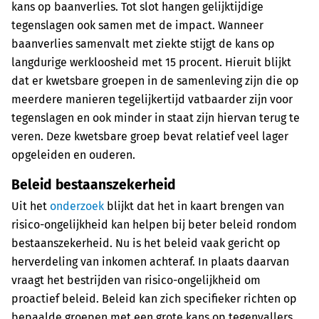
kans op baanverlies. Tot slot hangen gelijktijdige
tegenslagen ook samen met de impact. Wanneer
baanverlies samenvalt met ziekte stijgt de kans op
langdurige werkloosheid met 15 procent. Hieruit blijkt
dat er kwetsbare groepen in de samenleving zijn die op
meerdere manieren tegelijkertijd vatbaarder zijn voor
tegenslagen en ook minder in staat zijn hiervan terug te
veren. Deze kwetsbare groep bevat relatief veel lager
opgeleiden en ouderen.
Beleid bestaanszekerheid
Uit het
onderzoek
blijkt dat het in kaart brengen van
risico-ongelijkheid kan helpen bij beter beleid rondom
bestaanszekerheid. Nu is het beleid vaak gericht op
herverdeling van inkomen achteraf. In plaats daarvan
vraagt het bestrijden van risico-ongelijkheid om
proactief beleid. Beleid kan zich specifieker richten op
bepaalde groepen met een grote kans op tegenvallers,