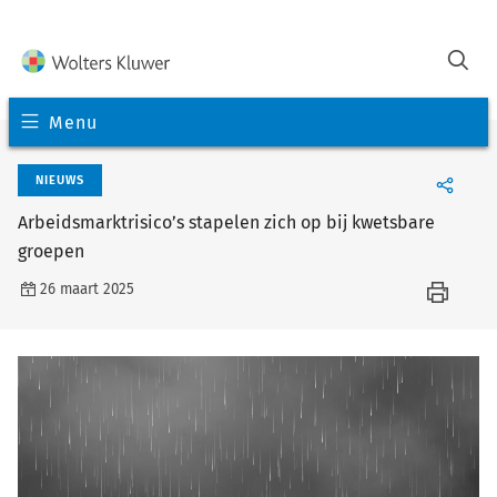
Menu
NIEUWS
Arbeidsmarktrisico’s stapelen zich op bij kwetsbare
groepen
26 maart 2025