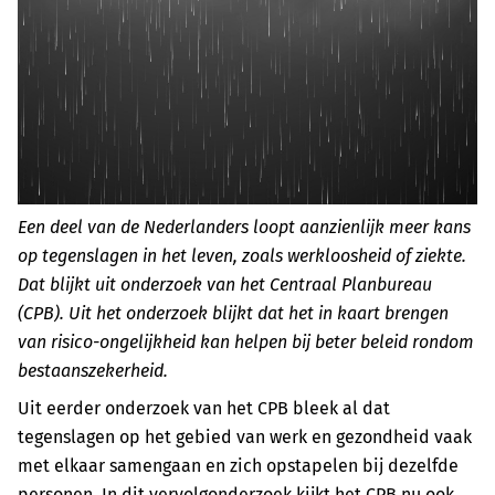
Een deel van de Nederlanders loopt aanzienlijk meer kans
op tegenslagen in het leven, zoals werkloosheid of ziekte.
Dat blijkt uit onderzoek van het Centraal Planbureau
(CPB). Uit het onderzoek blijkt dat het in kaart brengen
van risico-ongelijkheid kan helpen bij beter beleid rondom
bestaanszekerheid.
Uit eerder onderzoek van het CPB bleek al dat
tegenslagen op het gebied van werk en gezondheid vaak
met elkaar samengaan en zich opstapelen bij dezelfde
personen. In dit vervolgonderzoek kijkt het CPB nu ook