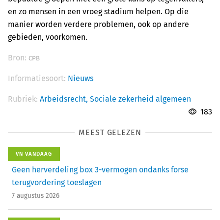
en zo mensen in een vroeg stadium helpen. Op die
manier worden verdere problemen, ook op andere
gebieden, voorkomen.
Bron:
CPB
Informatiesoort:
Nieuws
Rubriek:
Arbeidsrecht,
Sociale zekerheid algemeen
183
MEEST GELEZEN
VN VANDAAG
Geen herverdeling box 3-vermogen ondanks forse
terugvordering toeslagen
7 augustus 2026