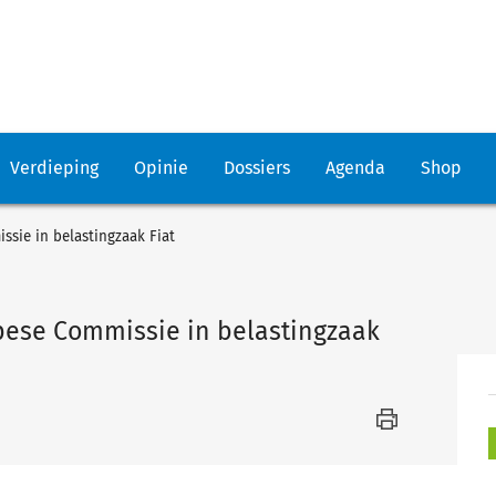
Verdieping
Opinie
Dossiers
Agenda
Shop
ssie in belastingzaak Fiat
opese Commissie in belastingzaak