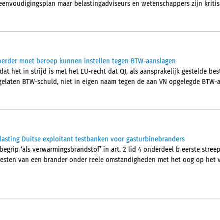
eenvoudigingsplan maar belastingadviseurs en wetenschappers zijn kritis
voerder moet beroep kunnen instellen tegen BTW-aanslagen
 dat het in strijd is met het EU-recht dat QJ, als aansprakelijk gestelde b
elaten BTW-schuld, niet in eigen naam tegen de aan VN opgelegde BTW-a
asting Duitse exploitant testbanken voor gasturbinebranders
begrip ‘als verwarmingsbrandstof’ in art. 2 lid 4 onderdeel b eerste streep
 testen van een brander onder reële omstandigheden met het oog op het 