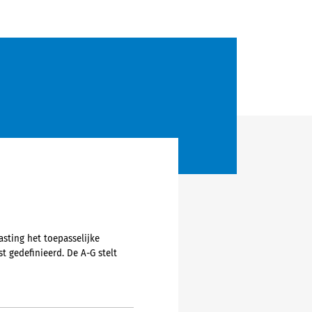
asting het toepasselijke
t gedefinieerd. De A-G stelt