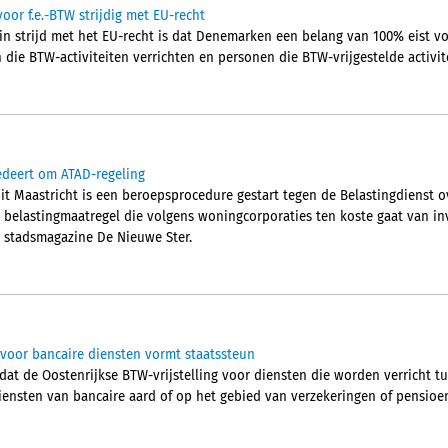
oor f.e.-BTW strijdig met EU-recht
in strijd met het EU-recht is dat Denemarken een belang van 100% eist vo
ie BTW-activiteiten verrichten en personen die BTW-vrijgestelde activite
edeert om ATAD-regeling
it Maastricht is een beroepsprocedure gestart tegen de Belastingdienst 
 belastingmaatregel die volgens woningcorporaties ten koste gaat van inv
 stadsmagazine De Nieuwe Ster.
g voor bancaire diensten vormt staatssteun
 dat de Oostenrijkse BTW-vrijstelling voor diensten die worden verricht 
iensten van bancaire aard of op het gebied van verzekeringen of pensioe