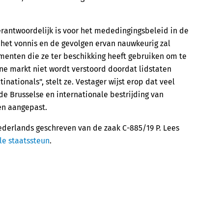
rantwoordelijk is voor het mededingingsbeleid in de
e het vonnis en de gevolgen ervan nauwkeurig zal
umenten die ze ter beschikking heeft gebruiken om te
rne markt niet wordt verstoord doordat lidstaten
nationals", stelt ze. Vestager wijst erop dat veel
de Brusselse en internationale bestrijding van
en aangepast.
ederlands geschreven van de zaak C-885/19 P. Lees
le staatssteun
.