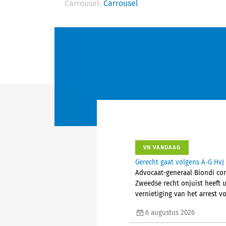
Carrousel:
Carrousel
VN VANDAAG
Gerecht gaat volgens A-G HvJ 
Advocaat-generaal Biondi conc
Zweedse recht onjuist heeft u
vernietiging van het arrest vo
6 augustus 2026