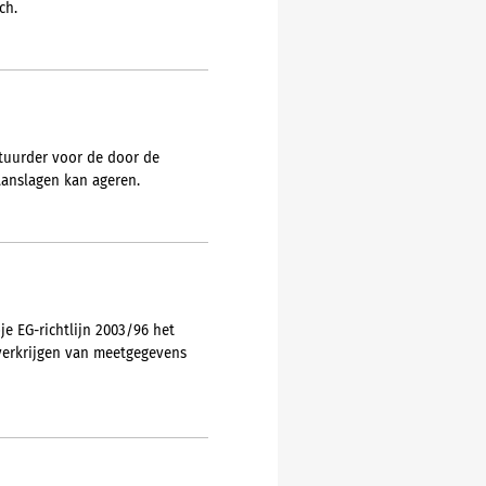
ch.
estuurder voor de door de
anslagen kan ageren.
je EG-richtlijn 2003/96 het
verkrijgen van meetgegevens