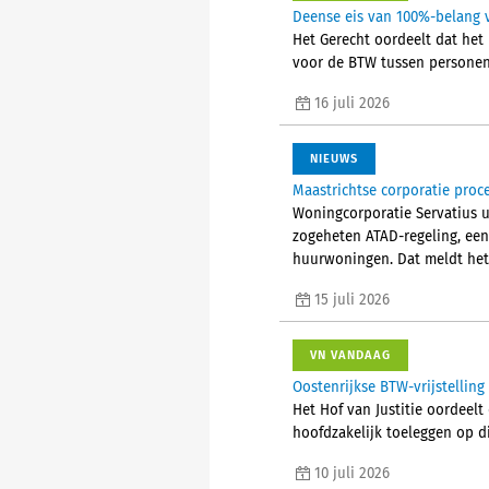
Deense eis van 100%-belang v
Het Gerecht oordeelt dat het 
voor de BTW tussen personen d
16 juli 2026
NIEUWS
Maastrichtse corporatie proc
Woningcorporatie Servatius u
zogeheten ATAD-regeling, een
huurwoningen. Dat meldt het
15 juli 2026
VN VANDAAG
Oostenrijkse BTW-vrijstellin
Het Hof van Justitie oordeelt
hoofdzakelijk toeleggen op d
10 juli 2026