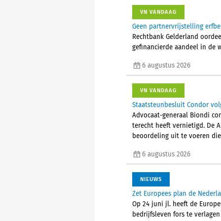
VN VANDAAG
Geen partnervrijstelling erfb
Rechtbank Gelderland oordeelt
gefinancierde aandeel in de 
6 augustus 2026
VN VANDAAG
Staatsteunbesluit Condor vol
Advocaat-generaal Biondi con
terecht heeft vernietigd. De 
beoordeling uit te voeren die
6 augustus 2026
NIEUWS
Zet Europees plan de Nederla
Op 24 juni jl. heeft de Euro
bedrijfsleven fors te verlage