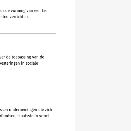
or de vorming van een f.e.
iten verrichten.
over de toepassing van de
esteringen in sociale
tussen ondernemingen die zich
nfondsen, staatssteun vormt.