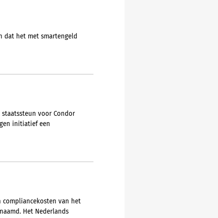
en dat het met smartengeld
e staatssteun voor Condor
en initiatief een
en compliancekosten van het
genaamd. Het Nederlands