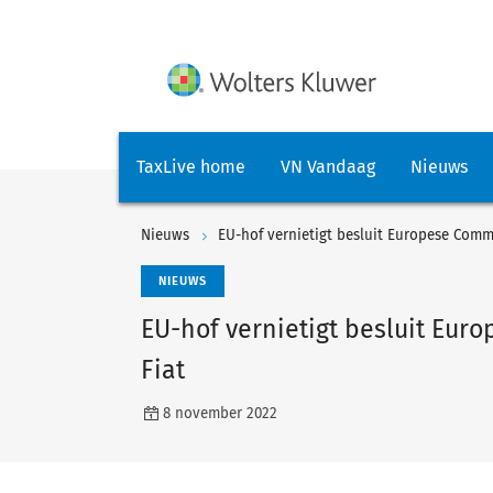
TaxLive home
VN Vandaag
Nieuws
Nieuws
EU-hof vernietigt besluit Europese Commi
NIEUWS
EU-hof vernietigt besluit Eur
Fiat
8 november 2022