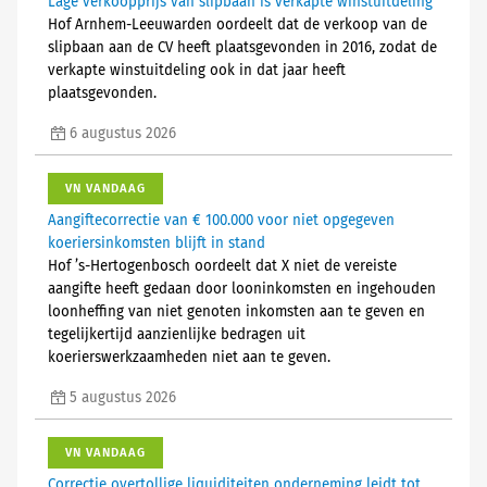
Lage verkoopprijs van slipbaan is verkapte winstuitdeling
Hof Arnhem-Leeuwarden oordeelt dat de verkoop van de
slipbaan aan de CV heeft plaatsgevonden in 2016, zodat de
verkapte winstuitdeling ook in dat jaar heeft
plaatsgevonden.
6 augustus 2026
VN VANDAAG
Aangiftecorrectie van € 100.000 voor niet opgegeven
koeriersinkomsten blijft in stand
Hof ’s-Hertogenbosch oordeelt dat X niet de vereiste
aangifte heeft gedaan door looninkomsten en ingehouden
loonheffing van niet genoten inkomsten aan te geven en
tegelijkertijd aanzienlijke bedragen uit
koerierswerkzaamheden niet aan te geven.
5 augustus 2026
VN VANDAAG
Correctie overtollige liquiditeiten onderneming leidt tot