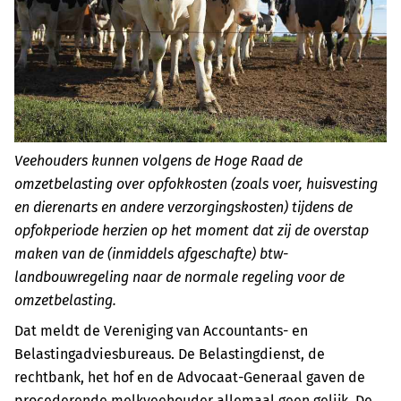
Veehouders kunnen volgens de Hoge Raad de
omzetbelasting over opfokkosten (zoals voer, huisvesting
en dierenarts en andere verzorgingskosten) tijdens de
opfokperiode herzien op het moment dat zij de overstap
maken van de (inmiddels afgeschafte) btw-
landbouwregeling naar de normale regeling voor de
omzetbelasting.
Dat meldt de Vereniging van Accountants- en
Belastingadviesbureaus. De Belastingdienst, de
rechtbank, het hof en de Advocaat-Generaal gaven de
procederende melkveehouder allemaal geen gelijk. De