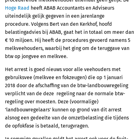
Hoge Raad
heeft ABAB Accountants en Adviseurs
uiteindelijk gelijk gegeven in een jarenlange
procedure. Volgens Bert van den Kerkhof, hoofd
belastingadvies bij ABAB, gaat het in totaal om meer dan
€ 10 miljoen. Hij heeft de procedures gevoerd namens 5
melkveehouders, waarbij het ging om de teruggave van
btw op jongvee en melkvee.
Het arrest is goed nieuws voor alle veehouders met
gebruiksvee (melkvee en fokzeugen) die op 1 januari
2018 door de afschaffing van de btw-landbouwregeling
verplicht van de deze regeling naar de normale btw-
regeling over moesten. Deze (voormalige)
'landbouwregelaars' kunnen op grond van dit arrest
alsnog een gedeelte van de omzetbelasting die tijdens
de opfokfase is betaald, terugvragen.
In sommige gevallen geldt het arrest ook voor de fruit-