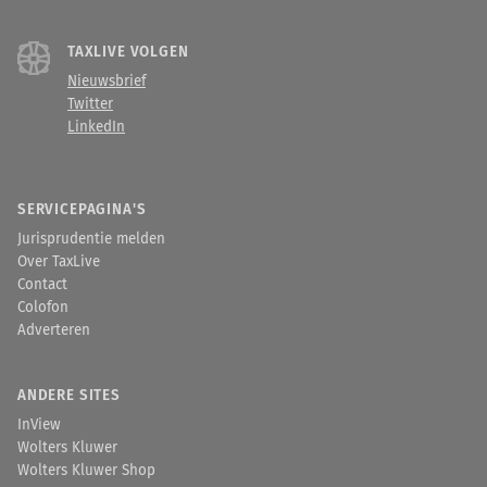
TAXLIVE VOLGEN
Nieuwsbrief
Twitter
LinkedIn
SERVICEPAGINA'S
Jurisprudentie melden
Over TaxLive
Contact
Colofon
Adverteren
ANDERE SITES
InView
Wolters Kluwer
Wolters Kluwer Shop