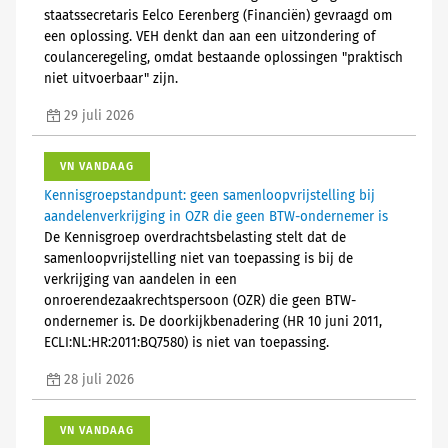
staatssecretaris Eelco Eerenberg (Financiën) gevraagd om
een oplossing. VEH denkt dan aan een uitzondering of
coulanceregeling, omdat bestaande oplossingen "praktisch
niet uitvoerbaar" zijn.
29 juli 2026
VN VANDAAG
Kennisgroepstandpunt: geen samenloopvrijstelling bij
aandelenverkrijging in OZR die geen BTW-ondernemer is
De Kennisgroep overdrachtsbelasting stelt dat de
samenloopvrijstelling niet van toepassing is bij de
verkrijging van aandelen in een
onroerendezaakrechtspersoon (OZR) die geen BTW-
ondernemer is. De doorkijkbenadering (HR 10 juni 2011,
ECLI:NL:HR:2011:BQ7580) is niet van toepassing.
28 juli 2026
VN VANDAAG