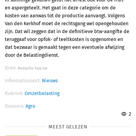
en aspergeteelt. Het gaat in deze categorie om de
kosten van aanwas tot de productie aanvangt. Volgens
Van den Kerkhof moet de rechtsgang wel opengehouden
zijn. Dat wil zeggen dat in de definitieve btw-aangifte de
teruggaaf voor opfok- of teeltkosten is opgenomen en
dat bezwaar is gemaakt tegen een eventuele afwijzing
door de Belastingdienst.
Bron:
Redactie TaxLive
Informatiesoort:
Nieuws
Rubriek:
Omzetbelasting
Dossiers:
Agro
2
MEEST GELEZEN