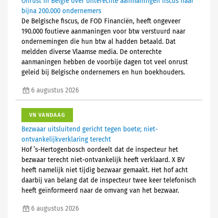
Onrust in België over onterechte aanmaningen fiscus naar
bijna 200.000 ondernemers
De Belgische fiscus, de FOD Financiën, heeft ongeveer
190.000 foutieve aanmaningen voor btw verstuurd naar
ondernemingen die hun btw al hadden betaald. Dat
meldden diverse Vlaamse media. De onterechte
aanmaningen hebben de voorbije dagen tot veel onrust
geleid bij Belgische ondernemers en hun boekhouders.
6 augustus 2026
VN VANDAAG
Bezwaar uitsluitend gericht tegen boete; niet-
ontvankelijkverklaring terecht
Hof ’s-Hertogenbosch oordeelt dat de inspecteur het
bezwaar terecht niet-ontvankelijk heeft verklaard. X BV
heeft namelijk niet tijdig bezwaar gemaakt. Het hof acht
daarbij van belang dat de inspecteur twee keer telefonisch
heeft geïnformeerd naar de omvang van het bezwaar.
6 augustus 2026