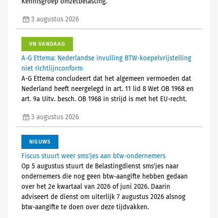
Kennisgroep omzetbelasting.
3 augustus 2026
VN VANDAAG
A-G Ettema: Nederlandse invulling BTW-koepelvrijstelling
niet richtlijnconform
A-G Ettema concludeert dat het algemeen vermoeden dat
Nederland heeft neergelegd in art. 11 lid 8 Wet OB 1968 en
art. 9a Uitv. besch. OB 1968 in strijd is met het EU-recht.
3 augustus 2026
NIEUWS
Fiscus stuurt weer sms'jes aan btw-ondernemers
Op 5 augustus stuurt de Belastingdienst sms'jes naar
ondernemers die nog geen btw-aangifte hebben gedaan
over het 2e kwartaal van 2026 of juni 2026. Daarin
adviseert de dienst om uiterlijk 7 augustus 2026 alsnog
btw-aangifte te doen over deze tijdvakken.