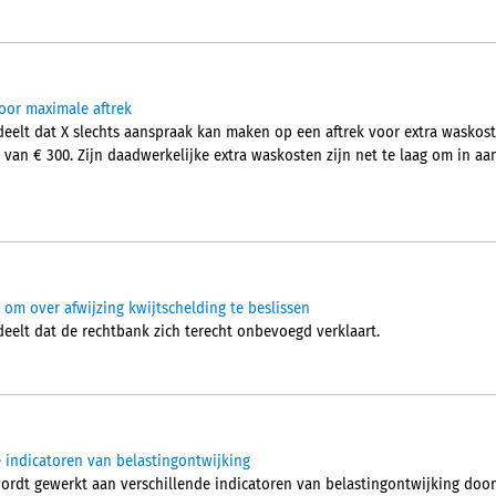
voor maximale aftrek
lt dat X slechts aanspraak kan maken op een aftrek voor extra waskost
an € 300. Zijn daadwerkelijke extra waskosten zijn net te laag om in a
 om over afwijzing kwijtschelding te beslissen
elt dat de rechtbank zich terecht onbevoegd verklaart.
 indicatoren van belastingontwijking
rdt gewerkt aan verschillende indicatoren van belastingontwijking doo