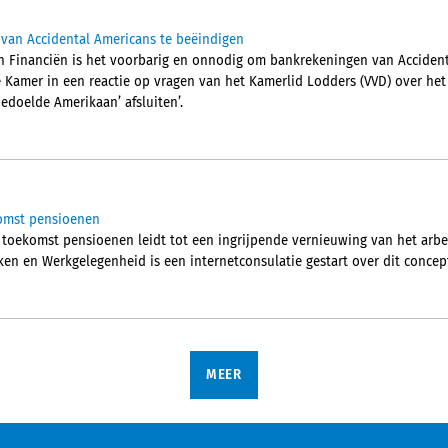
an Accidental Americans te beëindigen
n Financiën is het voorbarig en onnodig om bankrekeningen van Accident
de Kamer in een reactie op vragen van het Kamerlid Lodders (VVD) over het
edoelde Amerikaan’ afsluiten’.
komst pensioenen
toekomst pensioenen leidt tot een ingrijpende vernieuwing van het arbe
ken en Werkgelegenheid is een internetconsulatie gestart over dit concep
MEER