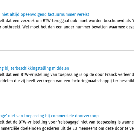
 niet altijd opeenvolgend factuurnummer vereist
deelt dat een verzoek om BTW-teruggaaf ook moet worden beschouwd als 
 ontbreekt. Wel moet het dan een ander nummer bevatten waarmee deze
ng bij terbeschikkingstelling middelen
elt dat een BTW-vrijstelling van toepassing is op de door Franck verleende
ddelen die zij heeft verkregen van een factoringmaatschappij ter beschi
agage’ niet van toepassing bij commerciële doorverkoop
elt dat de BTW-vrijstelling voor ‘reisbagage’ niet van toepassing is wanne
 commerciële doeleinden goederen uit de EU meeneemt om deze door te ve