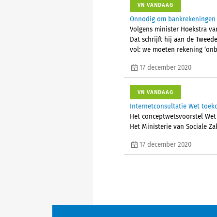
VN VANDAAG
Onnodig om bankrekeningen v
Volgens minister Hoekstra va
Dat schrijft hij aan de Twee
vol: we moeten rekening ‘onb
17 december 2020
VN VANDAAG
Internetconsultatie Wet toe
Het conceptwetsvoorstel Wet 
Het Ministerie van Sociale Za
17 december 2020