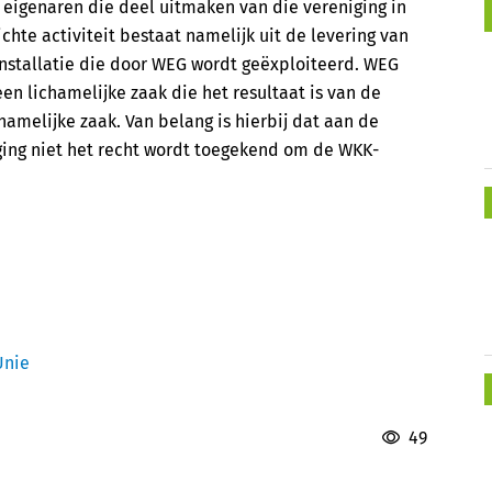
eigenaren die deel uitmaken van die vereniging in
ichte activiteit bestaat namelijk uit de levering van
stallatie die door WEG wordt geëxploiteerd. WEG
n lichamelijke zaak die het resultaat is van de
hamelijke zaak. Van belang is hierbij dat aan de
ging niet het recht wordt toegekend om de WKK-
Unie
49