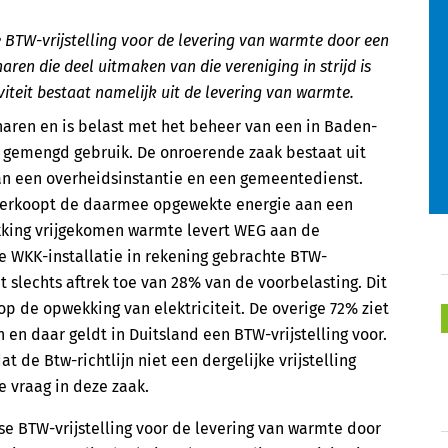
e BTW-vrijstelling voor de levering van warmte door een
ren die deel uitmaken van die vereniging in strijd is
iteit bestaat namelijk uit de levering van warmte.
naren en is belast met het beheer van een in Baden-
gemengd gebruik. De onroerende zaak bestaat uit
an een overheidsinstantie en een gemeentedienst.
 verkoopt de daarmee opgewekte energie aan een
ekking vrijgekomen warmte levert WEG aan de
 WKK-installatie in rekening gebrachte BTW-
at slechts aftrek toe van 28% van de voorbelasting. Dit
op de opwekking van elektriciteit. De overige 72% ziet
en daar geldt in Duitsland een BTW-vrijstelling voor.
t de Btw-richtlijn niet een dergelijke vrijstelling
e vraag in deze zaak.
tse BTW-vrijstelling voor de levering van warmte door