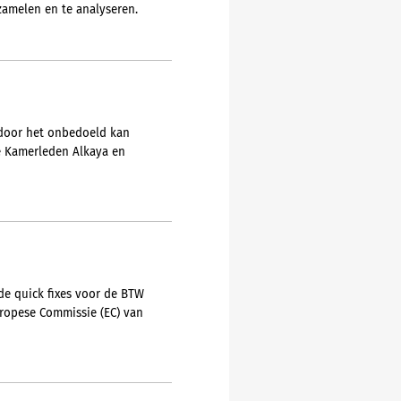
zamelen en te analyseren.
rdoor het onbedoeld kan
de Kamerleden Alkaya en
 de quick fixes voor de BTW
uropese Commissie (EC) van