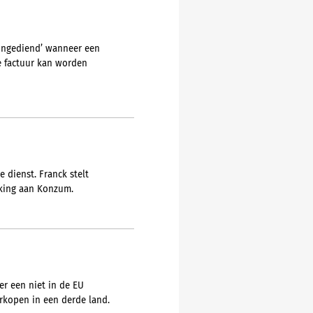
‘ingediend’ wanneer een
 factuur kan worden
 dienst. Franck stelt
kking aan Konzum.
er een niet in de EU
rkopen in een derde land.