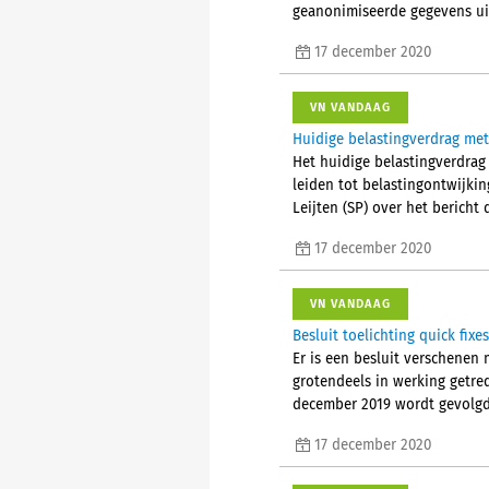
geanonimiseerde gegevens uit
17 december 2020
VN VANDAAG
Huidige belastingverdrag me
Het huidige belastingverdra
leiden tot belastingontwijkin
Leijten (SP) over het berich
17 december 2020
VN VANDAAG
Besluit toelichting quick fix
Er is een besluit verschenen 
grotendeels in werking getre
december 2019 wordt gevolgd
17 december 2020