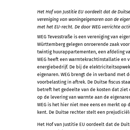
Het Hof van Justitie EU oordeelt dat de Duits
vereniging van woningeigenaren aan de eigena
met het EU-recht. De door WEG verrichte activ
WEG Tevesstraße is een vereniging van eige
Württemberg gelegen onroerende zaak voor 
twintig huurappartementen, een afdeling v
WEG heeft een warmtekrachtinstallatie en
energiebedrijf. De bij de elektriciteitsopw
eigenaren. WEG brengt de in verband met de
voorbelasting in aftrek. De Duitse fiscus sta
betreft het gedeelte van de kosten dat ziet 
op de levering van warmte aan de eigenaren 
WEG is het hier niet mee eens en merkt op da
kent. De Duitse rechter stelt een prejudiciël
Het Hof van Justitie EU oordeelt dat de Dui