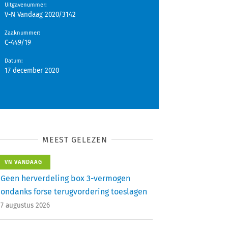
Uitgavenummer
:
V-N Vandaag 2020/3142
Zaaknummer
:
C-449/19
Datum
:
17 december 2020
MEEST GELEZEN
VN VANDAAG
Geen herverdeling box 3-vermogen
ondanks forse terugvordering toeslagen
7 augustus 2026