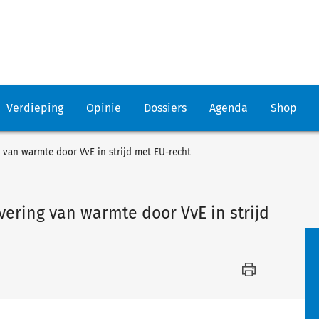
Verdieping
Opinie
Dossiers
Agenda
Shop
g van warmte door VvE in strijd met EU-recht
evering van warmte door VvE in strijd