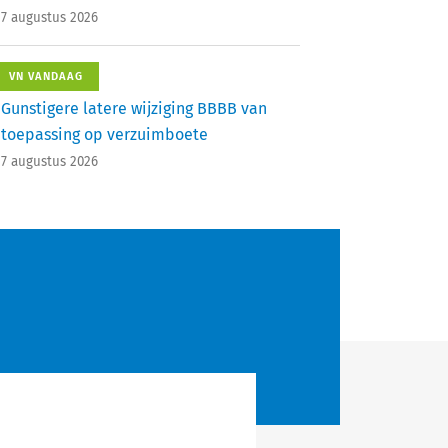
7 augustus 2026
VN VANDAAG
Gunstigere latere wijziging BBBB van
toepassing op verzuimboete
7 augustus 2026