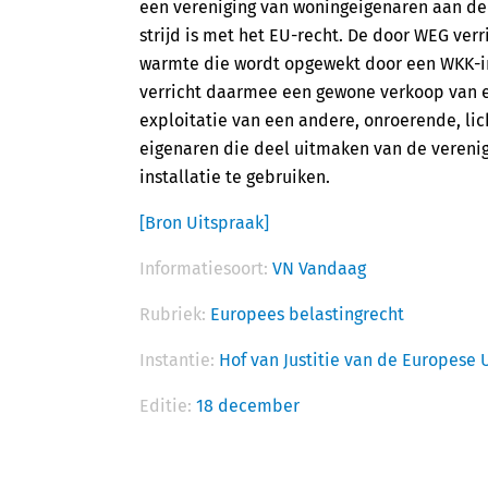
een vereniging van woningeigenaren aan de 
strijd is met het EU-recht. De door WEG verr
warmte die wordt opgewekt door een WKK-in
verricht daarmee een gewone verkoop van ee
exploitatie van een andere, onroerende, lic
eigenaren die deel uitmaken van de vereni
installatie te gebruiken.
[Bron Uitspraak]
Informatiesoort:
VN Vandaag
Rubriek:
Europees belastingrecht
Instantie:
Hof van Justitie van de Europese 
Editie:
18 december