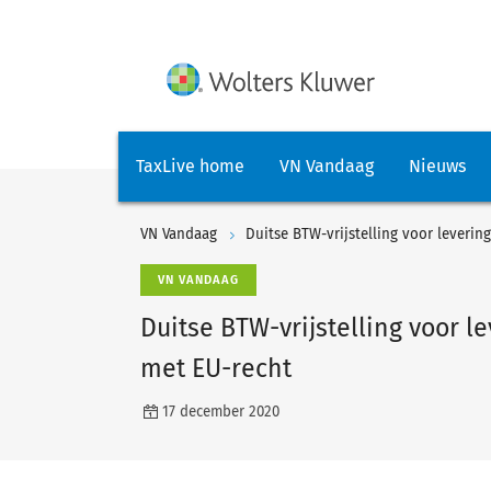
TaxLive home
VN Vandaag
Nieuws
VN Vandaag
Duitse BTW-vrijstelling voor leverin
VN VANDAAG
Duitse BTW-vrijstelling voor l
met EU-recht
17 december 2020