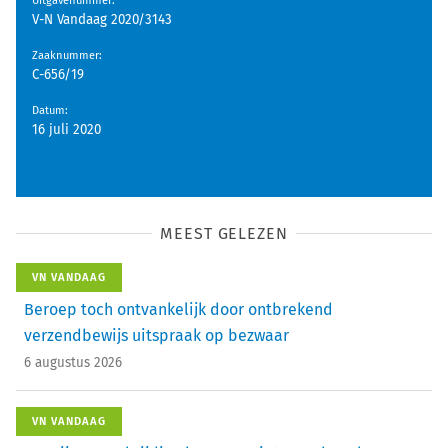
Uitgavenummer
:
V-N Vandaag 2020/3143
Zaaknummer
:
C-656/19
Datum
:
16 juli 2020
MEEST GELEZEN
VN VANDAAG
Beroep toch ontvankelijk door ontbrekend
verzendbewijs uitspraak op bezwaar
6 augustus 2026
VN VANDAAG