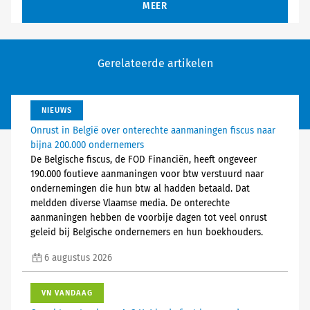
MEER
Gerelateerde artikelen
NIEUWS
Onrust in België over onterechte aanmaningen fiscus naar
bijna 200.000 ondernemers
De Belgische fiscus, de FOD Financiën, heeft ongeveer
190.000 foutieve aanmaningen voor btw verstuurd naar
ondernemingen die hun btw al hadden betaald. Dat
meldden diverse Vlaamse media. De onterechte
aanmaningen hebben de voorbije dagen tot veel onrust
geleid bij Belgische ondernemers en hun boekhouders.
6 augustus 2026
VN VANDAAG