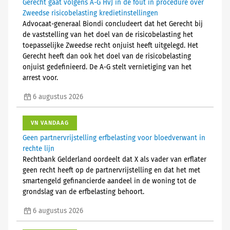
Gerecht gaat volgens A-G HvJ in de fout in procedure over
Zweedse risicobelasting kredietinstellingen
Advocaat-generaal Biondi concludeert dat het Gerecht bij
de vaststelling van het doel van de risicobelasting het
toepasselijke Zweedse recht onjuist heeft uitgelegd. Het
Gerecht heeft dan ook het doel van de risicobelasting
onjuist gedefinieerd. De A-G stelt vernietiging van het
arrest voor.
6 augustus 2026
VN VANDAAG
Geen partnervrijstelling erfbelasting voor bloedverwant in
rechte lijn
Rechtbank Gelderland oordeelt dat X als vader van erflater
geen recht heeft op de partnervrijstelling en dat het met
smartengeld gefinancierde aandeel in de woning tot de
grondslag van de erfbelasting behoort.
6 augustus 2026