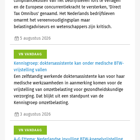
compliancekosten van het bedrijfsleven fors te verlagen
en de Europese concurrentiekracht te versterken, 'Direct
Tax Omnibus' genaamd. Het Nederlands bedrijfsleven
omarmt het vereenvoudigingsplan maar
belastingadviseurs en wetenschappers zijn kritisch.
5 augustus 2026
VN VANDAAG
Kennisgroep: doktersassistente kan onder medische BTW-
vrijstelling vallen
Een zelfstandig werkende doktersassistente kan voor haar
medische werkzaamheden in aanmerking komen voor de
vrijstelling van omzetbelasting voor gezondheidskundige
verzorging. Dat blijkt uit een standpunt van de
Kennisgroep omzetbelasting.
3 augustus 2026
VN VANDAAG
A-G Ettema: Nederlandse invulling BTW-koepelvrijstelling