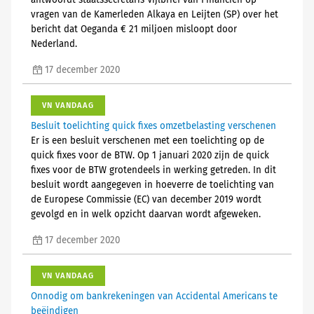
antwoordt staatssecretaris Vijlbrief van Financiën op
vragen van de Kamerleden Alkaya en Leijten (SP) over het
bericht dat Oeganda € 21 miljoen misloopt door
Nederland.
17 december 2020
VN VANDAAG
Besluit toelichting quick fixes omzetbelasting verschenen
Er is een besluit verschenen met een toelichting op de
quick fixes voor de BTW. Op 1 januari 2020 zijn de quick
fixes voor de BTW grotendeels in werking getreden. In dit
besluit wordt aangegeven in hoeverre de toelichting van
de Europese Commissie (EC) van december 2019 wordt
gevolgd en in welk opzicht daarvan wordt afgeweken.
17 december 2020
VN VANDAAG
Onnodig om bankrekeningen van Accidental Americans te
beëindigen