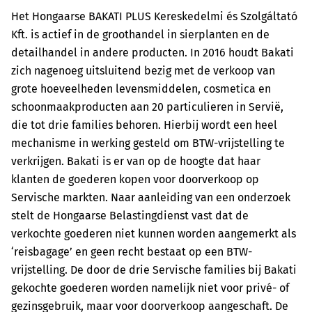
Het Hongaarse BAKATI PLUS Kereskedelmi és Szolgáltató
Kft. is actief in de groothandel in sierplanten en de
detailhandel in andere producten. In 2016 houdt Bakati
zich nagenoeg uitsluitend bezig met de verkoop van
grote hoeveelheden levensmiddelen, cosmetica en
schoonmaakproducten aan 20 particulieren in Servië,
die tot drie families behoren. Hierbij wordt een heel
mechanisme in werking gesteld om BTW-vrijstelling te
verkrijgen. Bakati is er van op de hoogte dat haar
klanten de goederen kopen voor doorverkoop op
Servische markten. Naar aanleiding van een onderzoek
stelt de Hongaarse Belastingdienst vast dat de
verkochte goederen niet kunnen worden aangemerkt als
‘reisbagage’ en geen recht bestaat op een BTW-
vrijstelling. De door de drie Servische families bij Bakati
gekochte goederen worden namelijk niet voor privé- of
gezinsgebruik, maar voor doorverkoop aangeschaft. De