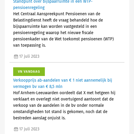
Standpunt over bijspaarruimte in een WTP-
pensioenregeling
Het Centraal Aanspreekpunt Pensioenen van de
Belastingdienst heeft de vraag behandeld hoe de
bijspaarruimte kan worden vastgesteld in een
pensioenregeling waarop het nieuwe fiscale
pensioenkader van de Wet toekomst pensioenen (WTP)
van toepassing is.
17 juli 2023
VN VANDAAG
Verkoopprijs ab-aandelen van € 1 niet aannemelijk bij
vermogen bv van € 8,5 mln
Hof Arnhem-Leeuwarden oordeelt dat X met hetgeen hij
verklaart en overlegt niet overtuigend aantoont dat de
verkoop van de aandelen in de bv onder normale
omstandigheden tot stand is gekomen, noch dat de
bestreden aanslag onjuist is.
17 juli 2023