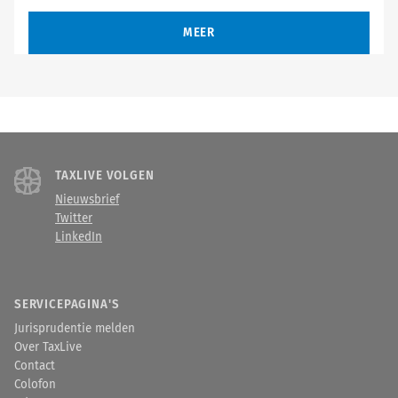
MEER
TAXLIVE VOLGEN
Nieuwsbrief
Twitter
LinkedIn
SERVICEPAGINA'S
Jurisprudentie melden
Over TaxLive
Contact
Colofon