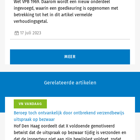
Wet VPB 1969. Daarom wordt een nieuw onderdeel
ingevoegd, waarin een goedkeuring is opgenomen met
betrekking tot het in dit artikel vermelde
verhoudingsgetal.
17 juli 2023
MEER
Gerelateerde artikelen
VN VANDAAG
Beroep toch ontvankelijk door ontbrekend verzendbewijs
uitspraak op bezwaar
Hof Den Haag oordeelt dat X voldoende gemotiveerd
betwist dat de uitspraak op bezwaar tijdig is verzonden en
dat de inspecteur niet aan zijn bewijslast voldoet, zodat