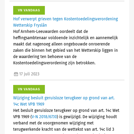
VN VANDAAG
Hof verwerpt grieven tegen Kostentoedelingsverordening
Wetterskip Fryslân
Hof Arnhem-Leeuwarden oordeelt dat de
heffingsambtenaar voldoende inzichtelijk en aannemelijk
maakt dat nagenoeg alleen ongebouwde onroerende
zaken die binnen het gebied van het Wetterskip liggen in
de waardering ten behoeve van de
Kostentoedelingsverordening zijn betrokken.
17 juli 2023
VN VANDAAG
Wijziging besluit geruisloze terugkeer op grond van art.
14c Wet VPB 1969
Het besluit geruisloze terugkeer op grond van art. 14c Wet
VPB 1969 (
V-N 2018/67.10
) is gewijzigd. De wijziging houdt
verband met de voorgenomen wijziging met
terugwerkende kracht van de wettekst van art. 14c lid 3