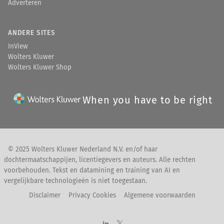
Adverteren
ANDERE SITES
InView
Wolters Kluwer
Wolters Kluwer Shop
When you have to be right
© 2025 Wolters Kluwer Nederland N.V. en/of haar
dochtermaatschappijen, licentiegevers en auteurs. Alle rechten
voorbehouden. Tekst en datamining en training van AI en
vergelijkbare technologieën is niet toegestaan.
Disclaimer
Privacy Cookies
Algemene voorwaarden