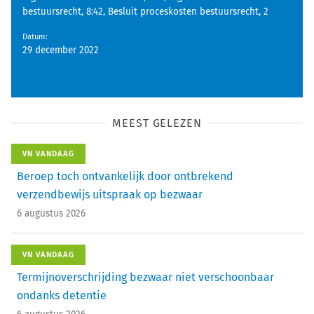
bestuursrecht, 8:42, Besluit proceskosten bestuursrecht, 2
Datum
:
29 december 2022
MEEST GELEZEN
VN VANDAAG
Beroep toch ontvankelijk door ontbrekend
verzendbewijs uitspraak op bezwaar
6 augustus 2026
VN VANDAAG
Termijnoverschrijding bezwaar niet verschoonbaar
ondanks detentie