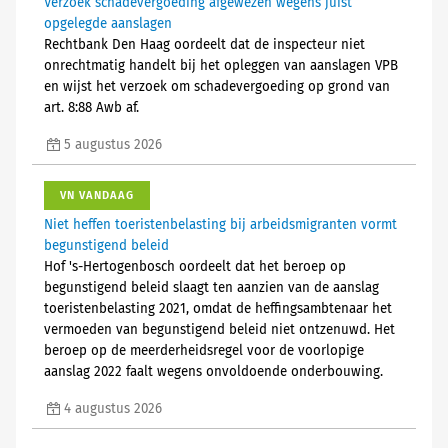
Verzoek schadevergoeding afgewezen wegens juist
opgelegde aanslagen
Rechtbank Den Haag oordeelt dat de inspecteur niet
onrechtmatig handelt bij het opleggen van aanslagen VPB
en wijst het verzoek om schadevergoeding op grond van
art. 8:88 Awb af.
5 augustus 2026
VN VANDAAG
Niet heffen toeristenbelasting bij arbeidsmigranten vormt
begunstigend beleid
Hof 's-Hertogenbosch oordeelt dat het beroep op
begunstigend beleid slaagt ten aanzien van de aanslag
toeristenbelasting 2021, omdat de heffingsambtenaar het
vermoeden van begunstigend beleid niet ontzenuwd. Het
beroep op de meerderheidsregel voor de voorlopige
aanslag 2022 faalt wegens onvoldoende onderbouwing.
4 augustus 2026