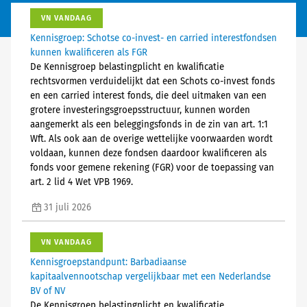
VN VANDAAG
Kennisgroep: Schotse co-invest- en carried interestfondsen
kunnen kwalificeren als FGR
De Kennisgroep belastingplicht en kwalificatie
rechtsvormen verduidelijkt dat een Schots co-invest fonds
en een carried interest fonds, die deel uitmaken van een
grotere investeringsgroepsstructuur, kunnen worden
aangemerkt als een beleggingsfonds in de zin van art. 1:1
Wft. Als ook aan de overige wettelijke voorwaarden wordt
voldaan, kunnen deze fondsen daardoor kwalificeren als
fonds voor gemene rekening (FGR) voor de toepassing van
art. 2 lid 4 Wet VPB 1969.
31 juli 2026
VN VANDAAG
Kennisgroepstandpunt: Barbadiaanse
kapitaalvennootschap vergelijkbaar met een Nederlandse
BV of NV
De Kennisgroep belastingplicht en kwalificatie