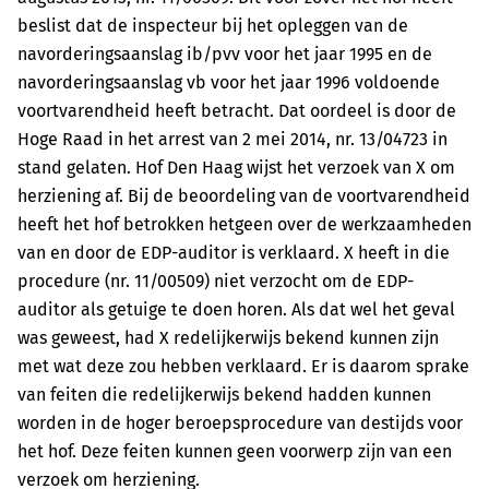
beslist dat de inspecteur bij het opleggen van de
navorderingsaanslag ib/pvv voor het jaar 1995 en de
navorderingsaanslag vb voor het jaar 1996 voldoende
voortvarendheid heeft betracht. Dat oordeel is door de
Hoge Raad in het arrest van 2 mei 2014, nr. 13/04723 in
stand gelaten. Hof Den Haag wijst het verzoek van X om
herziening af. Bij de beoordeling van de voortvarendheid
heeft het hof betrokken hetgeen over de werkzaamheden
van en door de EDP-auditor is verklaard. X heeft in die
procedure (nr. 11/00509) niet verzocht om de EDP-
auditor als getuige te doen horen. Als dat wel het geval
was geweest, had X redelijkerwijs bekend kunnen zijn
met wat deze zou hebben verklaard. Er is daarom sprake
van feiten die redelijkerwijs bekend hadden kunnen
worden in de hoger beroepsprocedure van destijds voor
het hof. Deze feiten kunnen geen voorwerp zijn van een
verzoek om herziening.