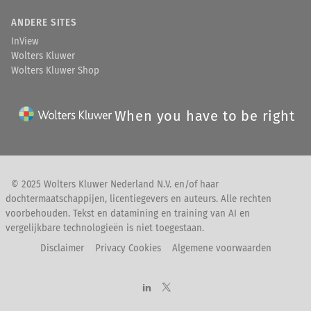
ANDERE SITES
InView
Wolters Kluwer
Wolters Kluwer Shop
When you have to be right
© 2025 Wolters Kluwer Nederland N.V. en/of haar
dochtermaatschappijen, licentiegevers en auteurs. Alle rechten
voorbehouden. Tekst en datamining en training van AI en
vergelijkbare technologieën is niet toegestaan.
Disclaimer
Privacy Cookies
Algemene voorwaarden