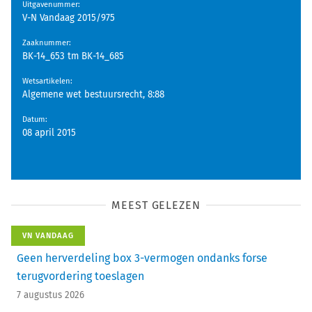
Uitgavenummer
:
V-N Vandaag 2015/975
Zaaknummer
:
BK-14_653 tm BK-14_685
Wetsartikelen
:
Algemene wet bestuursrecht, 8:88
Datum
:
08 april 2015
MEEST GELEZEN
VN VANDAAG
Geen herverdeling box 3-vermogen ondanks forse
terugvordering toeslagen
7 augustus 2026