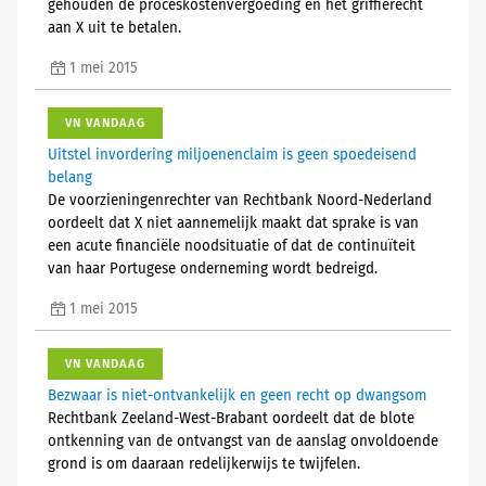
gehouden de proceskostenvergoeding en het griffierecht
aan X uit te betalen.
1 mei 2015
VN VANDAAG
Uitstel invordering miljoenenclaim is geen spoedeisend
belang
De voorzieningenrechter van Rechtbank Noord-Nederland
oordeelt dat X niet aannemelijk maakt dat sprake is van
een acute financiële noodsituatie of dat de continuïteit
van haar Portugese onderneming wordt bedreigd.
1 mei 2015
VN VANDAAG
Bezwaar is niet-ontvankelijk en geen recht op dwangsom
Rechtbank Zeeland-West-Brabant oordeelt dat de blote
ontkenning van de ontvangst van de aanslag onvoldoende
grond is om daaraan redelijkerwijs te twijfelen.