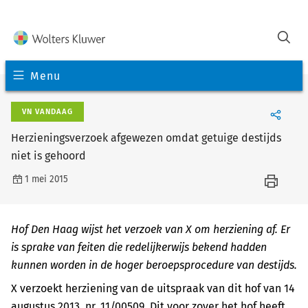
Menu
VN VANDAAG
Herzieningsverzoek afgewezen omdat getuige destijds
niet is gehoord
1 mei 2015
Hof Den Haag wijst het verzoek van X om herziening af. Er
is sprake van feiten die redelijkerwijs bekend hadden
kunnen worden in de hoger beroepsprocedure van destijds.
X verzoekt herziening van de uitspraak van dit hof van 14
augustus 2013, nr. 11/00509. Dit voor zover het hof heeft