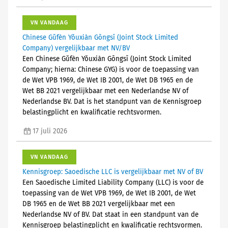
VN VANDAAG
Chinese Gǔfèn Yǒuxiàn Gōngsī (Joint Stock Limited
Company) vergelijkbaar met NV/BV
Een Chinese Gǔfèn Yǒuxiàn Gōngsī (Joint Stock Limited
Company; hierna: Chinese GYG) is voor de toepassing van
de Wet VPB 1969, de Wet IB 2001, de Wet DB 1965 en de
Wet BB 2021 vergelijkbaar met een Nederlandse NV of
Nederlandse BV. Dat is het standpunt van de Kennisgroep
belastingplicht en kwalificatie rechtsvormen.
17 juli 2026
VN VANDAAG
Kennisgroep: Saoedische LLC is vergelijkbaar met NV of BV
Een Saoedische Limited Liability Company (LLC) is voor de
toepassing van de Wet VPB 1969, de Wet IB 2001, de Wet
DB 1965 en de Wet BB 2021 vergelijkbaar met een
Nederlandse NV of BV. Dat staat in een standpunt van de
Kennisgroep belastingplicht en kwalificatie rechtsvormen.