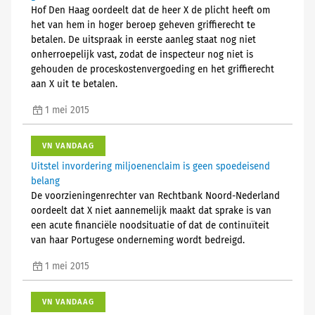
Hof Den Haag oordeelt dat de heer X de plicht heeft om
het van hem in hoger beroep geheven griffierecht te
betalen. De uitspraak in eerste aanleg staat nog niet
onherroepelijk vast, zodat de inspecteur nog niet is
gehouden de proceskostenvergoeding en het griffierecht
aan X uit te betalen.
1 mei 2015
VN VANDAAG
Uitstel invordering miljoenenclaim is geen spoedeisend
belang
De voorzieningenrechter van Rechtbank Noord-Nederland
oordeelt dat X niet aannemelijk maakt dat sprake is van
een acute financiële noodsituatie of dat de continuïteit
van haar Portugese onderneming wordt bedreigd.
1 mei 2015
VN VANDAAG