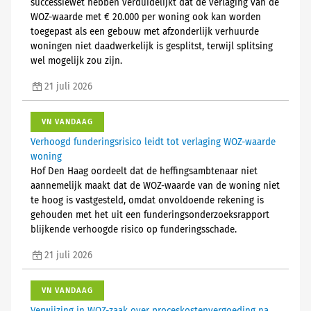
successiewet hebben verduidelijkt dat de verlaging van de
WOZ-waarde met € 20.000 per woning ook kan worden
toegepast als een gebouw met afzonderlijk verhuurde
woningen niet daadwerkelijk is gesplitst, terwijl splitsing
wel mogelijk zou zijn.
21 juli 2026
VN VANDAAG
Verhoogd funderingsrisico leidt tot verlaging WOZ-waarde
woning
Hof Den Haag oordeelt dat de heffingsambtenaar niet
aannemelijk maakt dat de WOZ-waarde van de woning niet
te hoog is vastgesteld, omdat onvoldoende rekening is
gehouden met het uit een funderingsonderzoeksrapport
blijkende verhoogde risico op funderingsschade.
21 juli 2026
VN VANDAAG