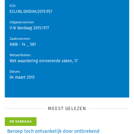
EClI
:
ECLI:NL:GHDHA:2015:957
Uitgavenummer
:
V-N Vandaag 2015/977
Zaaknummer
:
AWB - 14 _ 581
Wetsartikelen
:
Wet waardering onroerende zaken, 17
Datum
:
04 maart 2015
MEEST GELEZEN
VN VANDAAG
Beroep toch ontvankelijk door ontbrekend