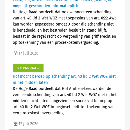
Verwijzing in WOZ-zaak over proceskostenvergoeding na
mogelijk geschonden informatieplicht
De Hoge Raad oordeelt dat ook wanneer een schending
van art. 40 lid 2 Wet WOZ met toepassing van art. 6:22 Awb
kan worden gepasseerd omdat X door die schending niet
is benadeeld, en het bestreden besluit in stand blijft,
bestaat in de regel recht op vergoeding van griffierecht en
op toekenning van een proceskostenvergoeding.
17 juli 2026
VN VANDAAG
Hof mocht beroep op schending art. 40 lid 2 Wet WOZ niet
in het midden laten
De Hoge Raad oordeelt dat Hof Arnhem-Leeuwarden de
vermeende schending van art. 40 lid 2 Wet WOZ niet in het
midden mocht laten aangezien een succesvol beroep op
art. 40 lid 2 Wet WOZ in beginsel leidt tot toekenning van
een proceskostenvergoeding.
17 juli 2026