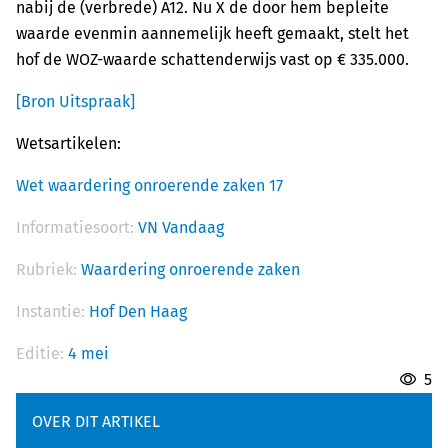
nabij de (verbrede) A12. Nu X de door hem bepleite
waarde evenmin aannemelijk heeft gemaakt, stelt het
hof de WOZ-waarde schattenderwijs vast op € 335.000.
[Bron Uitspraak]
Wetsartikelen:
Wet waardering onroerende zaken 17
Informatiesoort:
VN Vandaag
Rubriek:
Waardering onroerende zaken
Instantie:
Hof Den Haag
Editie:
4 mei
5
OVER DIT ARTIKEL