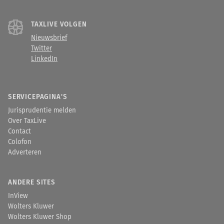
TAXLIVE VOLGEN
Nieuwsbrief
Twitter
LinkedIn
SERVICEPAGINA'S
Jurisprudentie melden
Over TaxLive
Contact
Colofon
Adverteren
ANDERE SITES
InView
Wolters Kluwer
Wolters Kluwer Shop