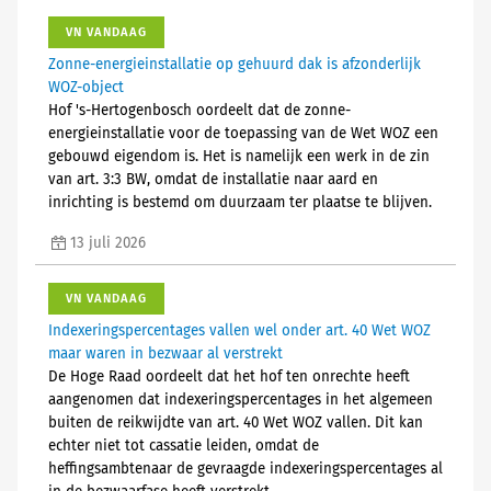
VN VANDAAG
Zonne-energieinstallatie op gehuurd dak is afzonderlijk
WOZ-object
Hof 's-Hertogenbosch oordeelt dat de zonne-
energieinstallatie voor de toepassing van de Wet WOZ een
gebouwd eigendom is. Het is namelijk een werk in de zin
van art. 3:3 BW, omdat de installatie naar aard en
inrichting is bestemd om duurzaam ter plaatse te blijven.
13 juli 2026
VN VANDAAG
Indexeringspercentages vallen wel onder art. 40 Wet WOZ
maar waren in bezwaar al verstrekt
De Hoge Raad oordeelt dat het hof ten onrechte heeft
aangenomen dat indexeringspercentages in het algemeen
buiten de reikwijdte van art. 40 Wet WOZ vallen. Dit kan
echter niet tot cassatie leiden, omdat de
heffingsambtenaar de gevraagde indexeringspercentages al