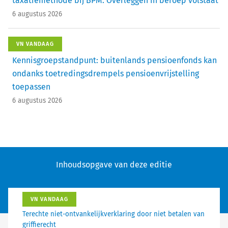
taxatiemethode bij BPM. Overleggen in beroep volstaat
6 augustus 2026
VN VANDAAG
Kennisgroepstandpunt: buitenlands pensioenfonds kan
ondanks toetredingsdrempels pensioenvrijstelling
toepassen
6 augustus 2026
Inhoudsopgave van deze editie
VN VANDAAG
Terechte niet-ontvankelijkverklaring door niet betalen van
griffierecht