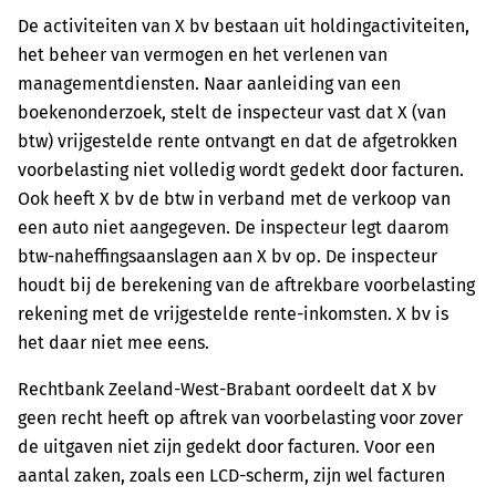
De activiteiten van X bv bestaan uit holdingactiviteiten,
het beheer van vermogen en het verlenen van
managementdiensten. Naar aanleiding van een
boekenonderzoek, stelt de inspecteur vast dat X (van
btw) vrijgestelde rente ontvangt en dat de afgetrokken
voorbelasting niet volledig wordt gedekt door facturen.
Ook heeft X bv de btw in verband met de verkoop van
een auto niet aangegeven. De inspecteur legt daarom
btw-naheffingsaanslagen aan X bv op. De inspecteur
houdt bij de berekening van de aftrekbare voorbelasting
rekening met de vrijgestelde rente-inkomsten. X bv is
het daar niet mee eens.
Rechtbank Zeeland-West-Brabant oordeelt dat X bv
geen recht heeft op aftrek van voorbelasting voor zover
de uitgaven niet zijn gedekt door facturen. Voor een
aantal zaken, zoals een LCD-scherm, zijn wel facturen