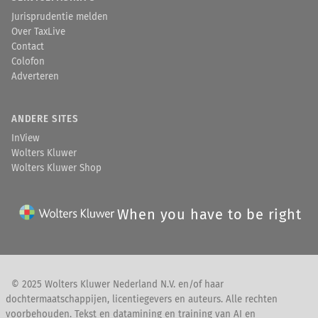
Jurisprudentie melden
Over TaxLive
Contact
Colofon
Adverteren
ANDERE SITES
InView
Wolters Kluwer
Wolters Kluwer Shop
When you have to be right
© 2025 Wolters Kluwer Nederland N.V. en/of haar
dochtermaatschappijen, licentiegevers en auteurs. Alle rechten
voorbehouden. Tekst en datamining en training van AI en