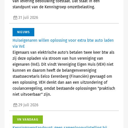
van levering bebouwing toestaat. Dat staat in een
standpunt van de Kennisgroep omzetbelasting.
31 juli 2026
NIEUWS
Huiseigenaren willen oplossing voor extra btw auto laden
via VvE
Eigenaars van elektrische auto's betalen twee keer btw als
zij deze opladen via stroom van hun vereniging van
eigenaren (VvE). Dit vindt Vereniging Eigen Huis (VEH) niet
kunnen en daarom heeft de belangenvereniging
staatssecretaris Eelco Eerenberg (Financiën) gevraagd om
een oplossing. VEH denkt dan aan een uitzondering of
coulanceregeling, omdat bestaande oplossingen "praktisch
niet uitvoerbaar" zijn.
29 juli 2026
VN VANDAAG