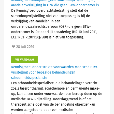
Kennisgroepstandpunt: geen samenloopvrijstelling bij
aandelenverkrijging in OZR die geen BTW-ondernemer is
De Kennisgroep overdrachtsbelasting stelt dat de
samenloopvrijstelling niet van toepassing is bij de
verkrijging van aandelen in een
onroerendezaakrechtspersoon (OZR) die geen BTW-
ondernemer is. De doorkijkbenadering (HR 10 juni 2011,
ECLI:NL:HR:2011:BQ7580) is niet van toepassing.
28 juli 2026
VN VANDAAG
Kennisgroep: onder strikte voorwaarden medische BTW-
vrijstelling voor bepaalde behandelingen
schoonheidsspecialiste
Een schoonheidsspecialiste, die behandelingen verricht
zoals laserontharing, acnétherapie en permanente make-
up, kan alleen onder voorwaarden een beroep doen op de
medische BTW-vrijstelling. Doorslaggevend is of het
therapeutische doel van de behandeling objectief kan
worden aangetoond door een medische