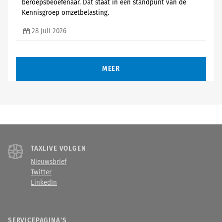
beroepsbeoefenaar. Dat staat in een standpunt van de
Kennisgroep omzetbelasting.
28 juli 2026
MEER
TAXLIVE VOLGEN
Nieuwsbrief
Twitter
LinkedIn
SERVICEPAGINA'S