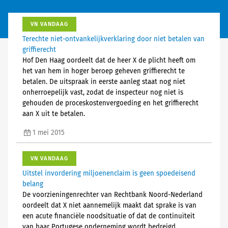
VN VANDAAG
Terechte niet-ontvankelijkverklaring door niet betalen van
griffierecht
Hof Den Haag oordeelt dat de heer X de plicht heeft om
het van hem in hoger beroep geheven griffierecht te
betalen. De uitspraak in eerste aanleg staat nog niet
onherroepelijk vast, zodat de inspecteur nog niet is
gehouden de proceskostenvergoeding en het griffierecht
aan X uit te betalen.
1 mei 2015
VN VANDAAG
Uitstel invordering miljoenenclaim is geen spoedeisend
belang
De voorzieningenrechter van Rechtbank Noord-Nederland
oordeelt dat X niet aannemelijk maakt dat sprake is van
een acute financiële noodsituatie of dat de continuïteit
van haar Portugese onderneming wordt bedreigd.