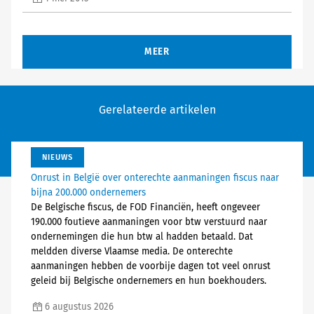
MEER
Gerelateerde artikelen
NIEUWS
Onrust in België over onterechte aanmaningen fiscus naar
bijna 200.000 ondernemers
De Belgische fiscus, de FOD Financiën, heeft ongeveer
190.000 foutieve aanmaningen voor btw verstuurd naar
ondernemingen die hun btw al hadden betaald. Dat
meldden diverse Vlaamse media. De onterechte
aanmaningen hebben de voorbije dagen tot veel onrust
geleid bij Belgische ondernemers en hun boekhouders.
6 augustus 2026