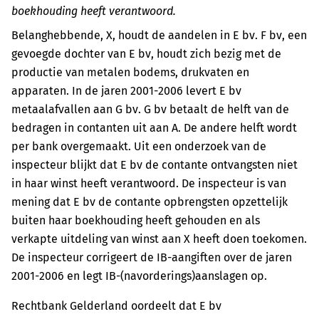
boekhouding heeft verantwoord.
Belanghebbende, X, houdt de aandelen in E bv. F bv, een
gevoegde dochter van E bv, houdt zich bezig met de
productie van metalen bodems, drukvaten en
apparaten. In de jaren 2001-2006 levert E bv
metaalafvallen aan G bv. G bv betaalt de helft van de
bedragen in contanten uit aan A. De andere helft wordt
per bank overgemaakt. Uit een onderzoek van de
inspecteur blijkt dat E bv de contante ontvangsten niet
in haar winst heeft verantwoord. De inspecteur is van
mening dat E bv de contante opbrengsten opzettelijk
buiten haar boekhouding heeft gehouden en als
verkapte uitdeling van winst aan X heeft doen toekomen.
De inspecteur corrigeert de IB-aangiften over de jaren
2001-2006 en legt IB-(navorderings)aanslagen op.
Rechtbank Gelderland oordeelt dat E bv