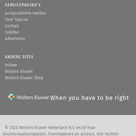
SERVICEPAGINA'S
Jurisprudentie melden
Over TaxLive
Contact
Colofon
Adverteren
ANDERE SITES
InView
Wolters Kluwer
Wolters Kluwer Shop
When you have to be right
© 2025 Wolters Kluwer Nederland N.V. en/of haar
dochtermaatschappijen, licentiegevers en auteurs. Alle rechten