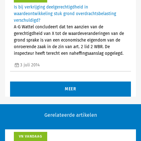
Is bij verkrijging deelgerechtigdheid in
waardeontwikkeling stuk grond overdrachtsbelasting
verschuldigd?
A-G Wattel concludeert dat ten aanzien van de
gerechtigdheid van X tot de waardeveranderingen van de
grond sprake is van een economische eigendom van de
onroerende zaak in de zin van art. 2 lid 2 WBR. De
inspecteur heeft terecht een naheffingsaanslag opgelegd.
3 juli 2014
MEER
Gerelateerde artikelen
VN VANDAAG