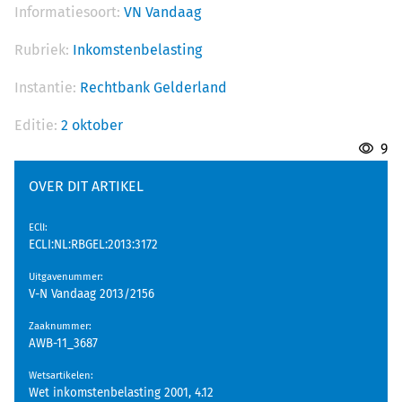
Informatiesoort:
VN Vandaag
Rubriek:
Inkomstenbelasting
Instantie:
Rechtbank Gelderland
Editie:
2 oktober
9
OVER DIT ARTIKEL
EClI
:
ECLI:NL:RBGEL:2013:3172
Uitgavenummer
:
V-N Vandaag 2013/2156
Zaaknummer
:
AWB-11_3687
Wetsartikelen
:
Wet inkomstenbelasting 2001, 4.12