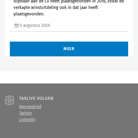
slipbaan aan de CV heeft plaatsgevonden in 2016, zodat de
verkapte winstuitdeling ook in dat jaar heeft
plaatsgevonden.
6 augustus 2026
MEER
TAXLIVE VOLGEN
Nieuwsbrief
Twitter
LinkedIn