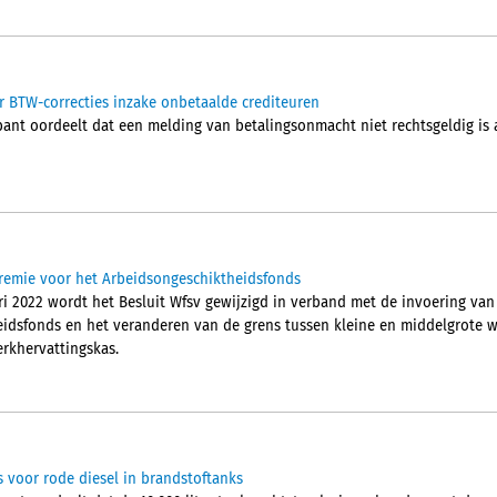
r BTW-correcties inzake onbetaalde crediteuren
nt oordeelt dat een melding van betalingsonmacht niet rechtsgeldig is a
premie voor het Arbeidsongeschiktheidsfonds
ri 2022 wordt het Besluit Wfsv gewijzigd in verband met de invoering van
idsfonds en het veranderen van de grens tussen kleine en middelgrote 
rkhervattingskas.
s voor rode diesel in brandstoftanks