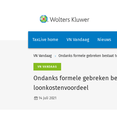
TaxLive home
VN Vandaag
Nieuws
VN Vandaag
Ondanks formele gebreken bestaat t
VN VANDAAG
Ondanks formele gebreken bes
loonkostenvoordeel
14 juli 2021