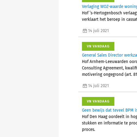
Verlaging WOZ-waarde woning 
Hof ’s-Hertogenbosch verlaag
verklaart het beroep in cassa
14 juli 2021
VN VANDAAG
General Sales Director werkz
Hof Arnhem-Leeuwarden oorde
Consulting Agreement, kwalif
motivering ongegrond (art. 81
14 juli 2021
VN VANDAAG
Geen bewijs dat teveel BPM i
Hof Den Haag oordeelt in hoge
stukken en informatie te pro
proces.