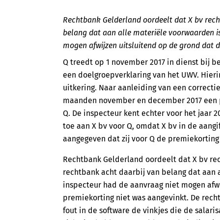
Rechtbank Gelderland oordeelt dat X bv recht
belang dat aan alle materiële voorwaarden i
mogen afwijzen uitsluitend op de grond dat d
Q treedt op 1 november 2017 in dienst bij b
een doelgroepverklaring van het UWV. Hieri
uitkering. Naar aanleiding van een correcti
maanden november en december 2017 een p
Q. De inspecteur kent echter voor het jaar
toe aan X bv voor Q, omdat X bv in de aangif
aangegeven dat zij voor Q de premiekorting
Rechtbank Gelderland oordeelt dat X bv rec
rechtbank acht daarbij van belang dat aan 
inspecteur had de aanvraag niet mogen afwi
premiekorting niet was aangevinkt. De rech
fout in de software de vinkjes die de salari