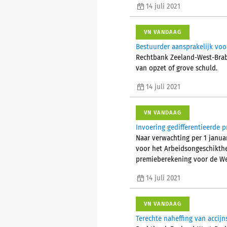
14 juli 2021
VN VANDAAG
Bestuurder aansprakelijk voo
Rechtbank Zeeland-West-Braba
van opzet of grove schuld.
14 juli 2021
VN VANDAAG
Invoering gedifferentieerde 
Naar verwachting per 1 janua
voor het Arbeidsongeschikthe
premieberekening voor de We
14 juli 2021
VN VANDAAG
Terechte naheffing van accijn