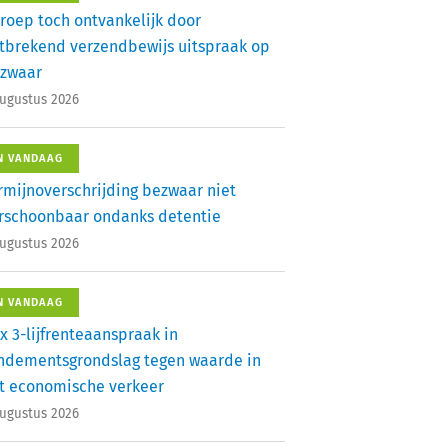
roep toch ontvankelijk door
tbrekend verzendbewijs uitspraak op
zwaar
augustus 2026
N VANDAAG
rmijnoverschrijding bezwaar niet
rschoonbaar ondanks detentie
augustus 2026
N VANDAAG
x 3-lijfrenteaanspraak in
ndementsgrondslag tegen waarde in
t economische verkeer
augustus 2026