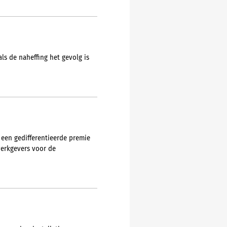
ls de naheffing het gevolg is
 een gedifferentieerde premie
werkgevers voor de