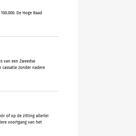
 100.000. De Hoge Raad
is van een Zweedse
n cassatie zonder nadere
 of op de zitting allerlei
iere voortgang van het