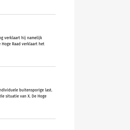
 verklaart hij namelijk
e Hoge Raad verklaart het
dividuele buitensporige last.
le situatie van X. De Hoge