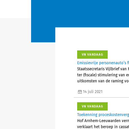
VN VANDAAG
Emissievrije personenauto’s f
Staatssecretaris Vijlbrief va
ter (fiscale) stimulering van 
uitkomsten van de raming vo
14 juli 2021
VN VANDAAG
Toekenning proceskostenvergo
Hof Arnhem-Leeuwarden verni
verklaart het beroep in cassa