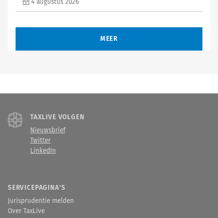
4 augustus 2026
MEER
TAXLIVE VOLGEN
Nieuwsbrief
Twitter
LinkedIn
SERVICEPAGINA'S
Jurisprudentie melden
Over TaxLive