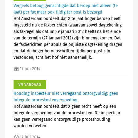
Vergeefs betoog gemachtigde dat beroep niet alleen (te
laat) per fax maar ook tijdig ter post is bezorgd
Hof Amsterdam oordeelt dat X te laat hoger beroep heeft
ingesteld nu de faxberichten (waarvan zowel dagtekening
als faxregel als datum 29 januari 2012 heeft) na het einde
van de termijn (27 januari 2012) zijn binnengekomen. Dat
de faxberichten per abuis de onjuiste dagtekening dragen
en dat de hoger beroepschriften tijdig per post zijn
verzonden, acht het hof niet aannemelijk.
17 juli 2014
VN VANDAAG
Houding inspecteur niet verregaand onzorgvuldig: geen
integrale proceskostenvergoeding
Hof Amsterdam oordeelt dat X geen recht heeft op een
integrale vergoeding van de proceskosten. De inspecteur
kan geen verregaand onzorgvuldige proceshouding
worden verweten.
17 juli 2014