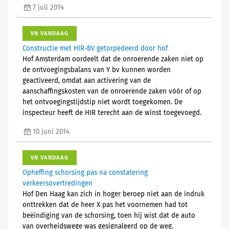
7 juli 2014
VN VANDAAG
Constructie met HIR-BV getorpedeerd door hof
Hof Amsterdam oordeelt dat de onroerende zaken niet op
de ontvoegingsbalans van Y bv kunnen worden
geactiveerd, omdat aan activering van de
aanschaffingskosten van de onroerende zaken vóór of op
het ontvoegingstijdstip niet wordt toegekomen. De
inspecteur heeft de HIR terecht aan de winst toegevoegd.
10 juni 2014
VN VANDAAG
Opheffing schorsing pas na constatering
verkeersovertredingen
Hof Den Haag kan zich in hoger beroep niet aan de indruk
onttrekken dat de heer X pas het voornemen had tot
beëindiging van de schorsing, toen hij wist dat de auto
van overheidswege was gesignaleerd op de weg.