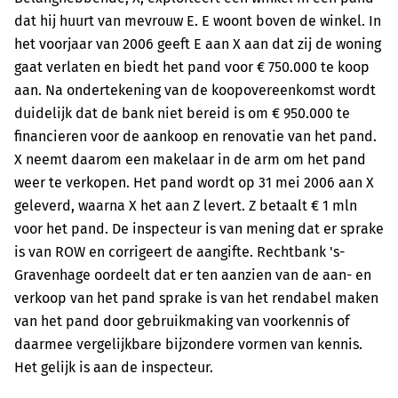
dat hij huurt van mevrouw E. E woont boven de winkel. In
het voorjaar van 2006 geeft E aan X aan dat zij de woning
gaat verlaten en biedt het pand voor € 750.000 te koop
aan. Na ondertekening van de koopovereenkomst wordt
duidelijk dat de bank niet bereid is om € 950.000 te
financieren voor de aankoop en renovatie van het pand.
X neemt daarom een makelaar in de arm om het pand
weer te verkopen. Het pand wordt op 31 mei 2006 aan X
geleverd, waarna X het aan Z levert. Z betaalt € 1 mln
voor het pand. De inspecteur is van mening dat er sprake
is van ROW en corrigeert de aangifte. Rechtbank 's-
Gravenhage oordeelt dat er ten aanzien van de aan- en
verkoop van het pand sprake is van het rendabel maken
van het pand door gebruikmaking van voorkennis of
daarmee vergelijkbare bijzondere vormen van kennis.
Het gelijk is aan de inspecteur.