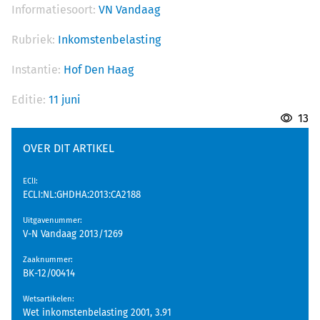
Informatiesoort:
VN Vandaag
Rubriek:
Inkomstenbelasting
Instantie:
Hof Den Haag
Editie:
11 juni
13
OVER DIT ARTIKEL
EClI
:
ECLI:NL:GHDHA:2013:CA2188
Uitgavenummer
:
V-N Vandaag 2013/1269
Zaaknummer
:
BK-12/00414
Wetsartikelen
:
Wet inkomstenbelasting 2001, 3.91