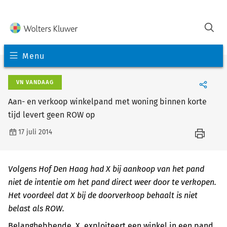
Menu
VN VANDAAG
Aan- en verkoop winkelpand met woning binnen korte
tijd levert geen ROW op
17 juli 2014
Volgens Hof Den Haag had X bij aankoop van het pand
niet de intentie om het pand direct weer door te verkopen.
Het voordeel dat X bij de doorverkoop behaalt is niet
belast als ROW.
Belanghebbende, X, exploiteert een winkel in een pand