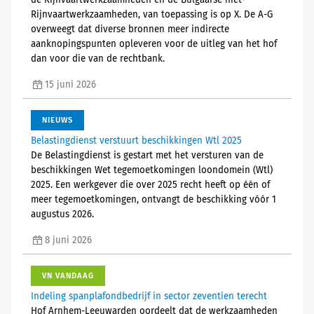
de Rijnvaartwerkzaamheden en de Bulgaarse niet-
Rijnvaartwerkzaamheden, van toepassing is op X. De A-G
overweegt dat diverse bronnen meer indirecte
aanknopingspunten opleveren voor de uitleg van het hof
dan voor die van de rechtbank.
15 juni 2026
NIEUWS
Belastingdienst verstuurt beschikkingen Wtl 2025
De Belastingdienst is gestart met het versturen van de
beschikkingen Wet tegemoetkomingen loondomein (Wtl)
2025. Een werkgever die over 2025 recht heeft op één of
meer tegemoetkomingen, ontvangt de beschikking vóór 1
augustus 2026.
8 juni 2026
VN VANDAAG
Indeling spanplafondbedrijf in sector zeventien terecht
Hof Arnhem-Leeuwarden oordeelt dat de werkzaamheden