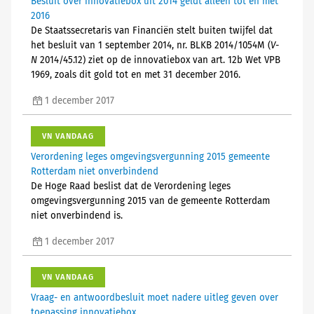
Besluit over innovatiebox uit 2014 geldt alleen tot en met
2016
De Staatssecretaris van Financiën stelt buiten twijfel dat
het besluit van 1 september 2014, nr. BLKB 2014/1054M (
V-
N
2014/45.12) ziet op de innovatiebox van art. 12b Wet VPB
1969, zoals dit gold tot en met 31 december 2016.
1 december 2017
VN VANDAAG
Verordening leges omgevingsvergunning 2015 gemeente
Rotterdam niet onverbindend
De Hoge Raad beslist dat de Verordening leges
omgevingsvergunning 2015 van de gemeente Rotterdam
niet onverbindend is.
1 december 2017
VN VANDAAG
Vraag- en antwoordbesluit moet nadere uitleg geven over
toepassing innovatiebox