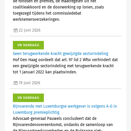
de fondsen en premies, de maatregelen uit het
coalitieakkoord en de doorwerking op lonen, zoals
toegezegd tijdens het commissiedebat
werknemersverzekeringen.
22 juni 2026
VN VANDAAG
Geen terugwerkende kracht gewijzigde sectorindeling
Hof Den Haag oordeelt dat art. 97 lid 2 Wfsv verhindert dat
een gewijzigde sectorindeling met terugwerkende kracht
tot 1 januari 2022 kan plaatsvinden.
19 juni 2026
VN VANDAAG
Rijnvarende met Luxemburgse werkgever is volgens A-G in
Luxemburg premieplichtig
Advocaat-generaal Pauwels concludeert dat de
Rijnvarendenovereenkomst, ondanks de samenloop van