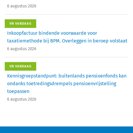
6 augustus 2026
VN VANDAAG
Inkoopfactuur bindende voorwaarde voor
taxatiemethode bij BPM. Overleggen in beroep volstaat
6 augustus 2026
VN VANDAAG
Kennisgroepstandpunt: buitenlands pensioenfonds kan
ondanks toetredingsdrempels pensioenvrijstelling
toepassen
6 augustus 2026