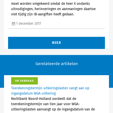
moet worden omgekeerd omdat de heer X ondanks
uitnodigingen, herinneringen en aanmaningen daartoe
niet tijdig zijn IB-aangiften heeft gedaan.
1 december 2017
MEER
Gerelateerde artikelen
VN VANDAAG
Toerekeningstermijn uitkeringslasten vangt aan op
ingangsdatum WGA-uitkering
Rechtbank Noord-Holland oordeelt dat de
toerekeningstermijn van tien jaar voor WGA-
uitkeringslasten aanvangt op de ingangsdatum van de