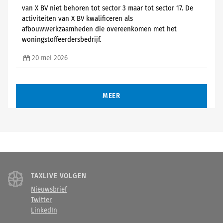
van X BV niet behoren tot sector 3 maar tot sector 17. De
activiteiten van X BV kwalificeren als
afbouwwerkzaamheden die overeenkomen met het
woningstoffeerdersbedrijf.
20 mei 2026
MEER
TAXLIVE VOLGEN
Nieuwsbrief
Twitter
LinkedIn