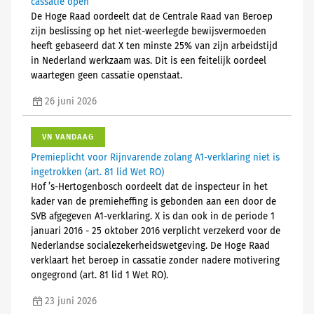
cassatie open
De Hoge Raad oordeelt dat de Centrale Raad van Beroep
zijn beslissing op het niet-weerlegde bewijsvermoeden
heeft gebaseerd dat X ten minste 25% van zijn arbeidstijd
in Nederland werkzaam was. Dit is een feitelijk oordeel
waartegen geen cassatie openstaat.
26 juni 2026
VN VANDAAG
Premieplicht voor Rijnvarende zolang A1-verklaring niet is
ingetrokken (art. 81 lid Wet RO)
Hof ’s-Hertogenbosch oordeelt dat de inspecteur in het
kader van de premieheffing is gebonden aan een door de
SVB afgegeven A1-verklaring. X is dan ook in de periode 1
januari 2016 - 25 oktober 2016 verplicht verzekerd voor de
Nederlandse socialezekerheidswetgeving. De Hoge Raad
verklaart het beroep in cassatie zonder nadere motivering
ongegrond (art. 81 lid 1 Wet RO).
23 juni 2026