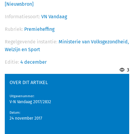
[Nieuwsbron]
Informatiesoort:
VN Vandaag
Rubriek:
Premieheffing
Regelgevende instantie:
Ministerie van Volksgezondheid,
Welzijn en Sport
Editie:
4 december
3
OVER DIT ARTIKEL
Uitgavenummer
:
V-N Vandaag 2017/2832
Datum
:
24 november 2017