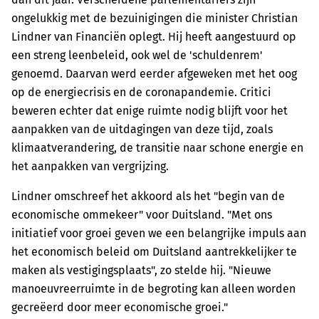
ongelukkig met de bezuinigingen die minister Christian
Lindner van Financiën oplegt. Hij heeft aangestuurd op
een streng leenbeleid, ook wel de 'schuldenrem'
genoemd. Daarvan werd eerder afgeweken met het oog
op de energiecrisis en de coronapandemie. Critici
beweren echter dat enige ruimte nodig blijft voor het
aanpakken van de uitdagingen van deze tijd, zoals
klimaatverandering, de transitie naar schone energie en
het aanpakken van vergrijzing.
Lindner omschreef het akkoord als het "begin van de
economische ommekeer" voor Duitsland. "Met ons
initiatief voor groei geven we een belangrijke impuls aan
het economisch beleid om Duitsland aantrekkelijker te
maken als vestigingsplaats", zo stelde hij. "Nieuwe
manoeuvreerruimte in de begroting kan alleen worden
gecreëerd door meer economische groei."