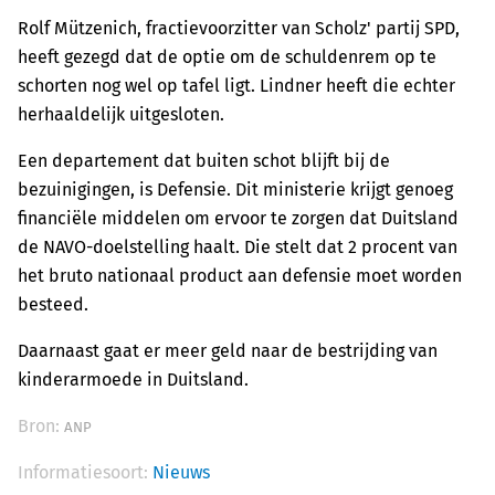
Rolf Mützenich, fractievoorzitter van Scholz' partij SPD,
heeft gezegd dat de optie om de schuldenrem op te
schorten nog wel op tafel ligt. Lindner heeft die echter
herhaaldelijk uitgesloten.
Een departement dat buiten schot blijft bij de
bezuinigingen, is Defensie. Dit ministerie krijgt genoeg
financiële middelen om ervoor te zorgen dat Duitsland
de NAVO-doelstelling haalt. Die stelt dat 2 procent van
het bruto nationaal product aan defensie moet worden
besteed.
Daarnaast gaat er meer geld naar de bestrijding van
kinderarmoede in Duitsland.
Bron:
ANP
Informatiesoort:
Nieuws