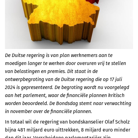
De Duitse regering is van plan werknemers aan te
moedigen langer te werken door overuren vrij te stellen
van belastingen en premies. Dit staat in de
ontwerpbegroting van de Duitse regering die op 17 juli
2024 is gepresenteerd. De begroting wordt nu voorgelegd
aan het parlement, waar de financiële plannen kritisch
worden beoordeeld. De Bondsdag stemt naar verwachting
in november over de financiële plannen.
In totaal wil de regering van bondskanselier Olaf Scholz
bijna 481 miljard euro uittrekken, 8 miljard euro minder
dan dit jaar. Verscheidene parlementariërs zijn