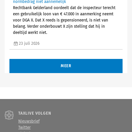
normbedrag niet aannemelijk
Rechtbank Gelderland oordeelt dat de inspecteur terecht
een gebruikelijk loon van € 47.000 in aanmerking neemt
voor DGA X. Dat X reeds is gepensioneerd, is niet van
belang. Verder onderbouwt X zijn stelling dat hij in
deeltijd werkt niet.
23 juli 2026
MEER
TAXLIVE VOLGEN
Nieuwsbrief
Twitter