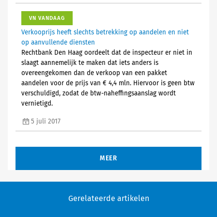
VN VANDAAG
Verkooprijs heeft slechts betrekking op aandelen en niet
op aanvullende diensten
Rechtbank Den Haag oordeelt dat de inspecteur er niet in
slaagt aannemelijk te maken dat iets anders is
overeengekomen dan de verkoop van een pakket
aandelen voor de prijs van € 4,4 mln. Hiervoor is geen btw
verschuldigd, zodat de btw-naheffingsaanslag wordt
vernietigd.
5 juli 2017
MEER
Gerelateerde artikelen