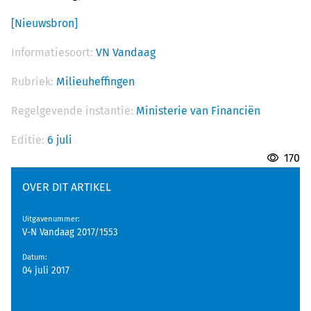
[Nieuwsbron]
Informatiesoort:
VN Vandaag
Rubriek:
Milieuheffingen
Regelgevende instantie:
Ministerie van Financiën
Editie:
6 juli
170
OVER DIT ARTIKEL
Uitgavenummer
:
V-N Vandaag 2017/1553
Datum
:
04 juli 2017