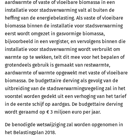
aardwarmte of vaste of vloeibare biomassa in een
installatie voor stadsverwarming valt al buiten de
heffing van de energiebelasting. Als vaste of vloeibare
biomassa binnen de installatie voor stadsverwarming
eerst wordt omgezet in gasvormige biomassa,
bijvoorbeeld in een vergister, en vervolgens binnen die
installatie voor stadsverwarming wordt verbruikt om
warmte op te wekken, telt dit mee voor het bepalen of
grotendeels gebruik is gemaakt van restwarmte,
aardwarmte of warmte opgewekt met vaste of vloeibare
biomassa. De budgettaire derving als gevolg van de
uitbreiding van de stadsverwarmingsregeling zal in het
voorstel worden gedekt uit een verhoging van het tarief
in de eerste schijf op aardgas. De budgettaire derving
wordt geraamd op € 3 miljoen euro per jaar.
De benodigde wetswijziging zal worden opgenomen in
het Belastingplan 2018.