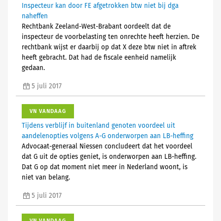
Inspecteur kan door FE afgetrokken btw niet bij dga
naheffen
Rechtbank Zeeland-West-Brabant oordeelt dat de
inspecteur de voorbelasting ten onrechte heeft herzien. De
rechtbank wijst er daarbij op dat X deze btw niet in aftrek
heeft gebracht. Dat had de fiscale eenheid namelijk
gedaan.
5 juli 2017
VN VANDAAG
Tijdens verblijf in buitenland genoten voordeel uit
aandelenopties volgens A-G onderworpen aan LB-heffing
Advocaat-generaal Niessen concludeert dat het voordeel
dat G uit de opties geniet, is onderworpen aan LB-heffing.
Dat G op dat moment niet meer in Nederland woont, is
niet van belang.
5 juli 2017
VN VANDAAG