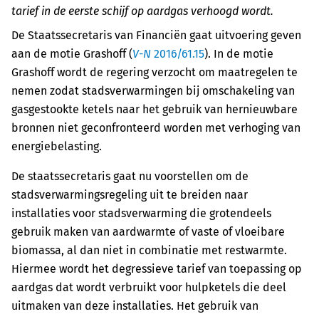
tarief in de eerste schijf op aardgas verhoogd wordt.
De Staatssecretaris van Financiën gaat uitvoering geven
aan de motie Grashoff (
V-N
2016/61.15
). In de motie
Grashoff wordt de regering verzocht om maatregelen te
nemen zodat stadsverwarmingen bij omschakeling van
gasgestookte ketels naar het gebruik van hernieuwbare
bronnen niet geconfronteerd worden met verhoging van
energiebelasting.
De staatssecretaris gaat nu voorstellen om de
stadsverwarmingsregeling uit te breiden naar
installaties voor stadsverwarming die grotendeels
gebruik maken van aardwarmte of vaste of vloeibare
biomassa, al dan niet in combinatie met restwarmte.
Hiermee wordt het degressieve tarief van toepassing op
aardgas dat wordt verbruikt voor hulpketels die deel
uitmaken van deze installaties. Het gebruik van