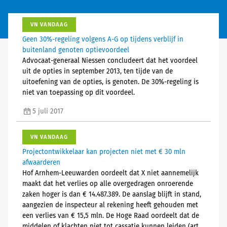
VN VANDAAG
Geen 30%-regeling volgens A-G op tijdens verblijf in
buitenland genoten optievoordeel
Advocaat-generaal Niessen concludeert dat het voordeel
uit de opties in september 2013, ten tijde van de
uitoefening van de opties, is genoten. De 30%-regeling is
niet van toepassing op dit voordeel.
5 juli 2017
VN VANDAAG
Projectontwikkelaar kan projecten niet met € 30 mln
afwaarderen
Hof Arnhem-Leeuwarden oordeelt dat X niet aannemelijk
maakt dat het verlies op alle overgedragen onroerende
zaken hoger is dan € 14.487.389. De aanslag blijft in stand,
aangezien de inspecteur al rekening heeft gehouden met
een verlies van € 15,5 mln. De Hoge Raad oordeelt dat de
middelen of klachten niet tot cassatie kunnen leiden (art.