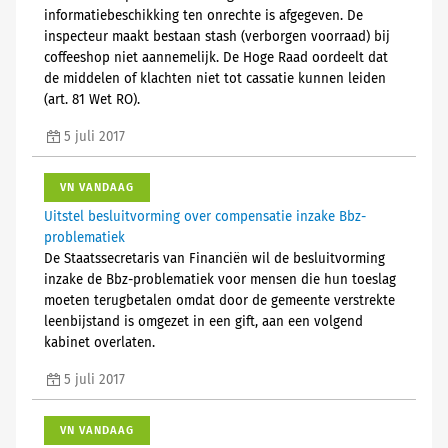
informatiebeschikking ten onrechte is afgegeven. De
inspecteur maakt bestaan stash (verborgen voorraad) bij
coffeeshop niet aannemelijk. De Hoge Raad oordeelt dat
de middelen of klachten niet tot cassatie kunnen leiden
(art. 81 Wet RO).
5 juli 2017
VN VANDAAG
Uitstel besluitvorming over compensatie inzake Bbz-
problematiek
De Staatssecretaris van Financiën wil de besluitvorming
inzake de Bbz-problematiek voor mensen die hun toeslag
moeten terugbetalen omdat door de gemeente verstrekte
leenbijstand is omgezet in een gift, aan een volgend
kabinet overlaten.
5 juli 2017
VN VANDAAG