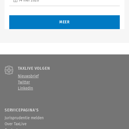
14 mei 2026
MEER
TAXLIVE VOLGEN
Nieuwsbrief
Twitter
LinkedIn
SERVICEPAGINA'S
Jurisprudentie melden
Over TaxLive