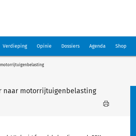
Verdieping
Opinie
Dossiers
Agenda
Shop
otorrijtuigenbelasting
naar motorrijtuigenbelasting