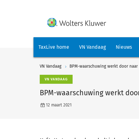
TaxLive home
VN Vandaag
Nieuws
VN Vandaag
BPM-waarschuwing werkt door naar m
VN VANDAAG
BPM-waarschuwing werkt door 
12 maart 2021