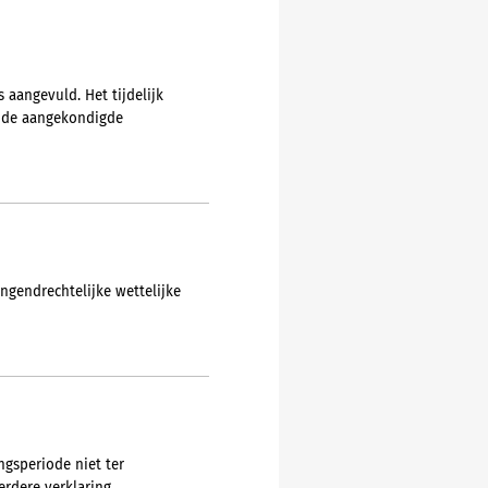
 aangevuld. Het tijdelijk
r de aangekondigde
ngendrechtelijke wettelijke
ngsperiode niet ter