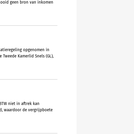
plooid geen bron van inkomen
ulatieregeling opgenomen in
e Tweede Kamerlid Snels (GL),
BTW niet in aftrek kan
ld, waardoor de vergrijpboete