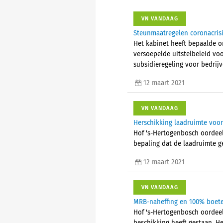
VN VANDAAG
Steunmaatregelen coronacrisis
Het kabinet heeft bepaalde o
versoepelde uitstelbeleid vo
subsidieregeling voor bedrijv
12 maart 2021
VN VANDAAG
Herschikking laadruimte voor 
Hof 's-Hertogenbosch oordeel
bepaling dat de laadruimte ge
12 maart 2021
VN VANDAAG
MRB-naheffing en 100% boete 
Hof 's-Hertogenbosch oordeel