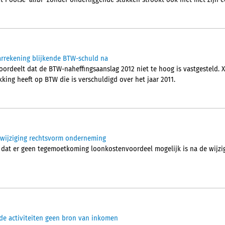
t Poolse 'alibi' zonder onderliggende stukken strookt ook niet met zijn e
aarrekening blijkende BTW-schuld na
rdeelt dat de BTW-naheffingsaanslag 2012 niet te hoog is vastgesteld. 
king heeft op BTW die is verschuldigd over het jaar 2011.
wijziging rechtsvorm onderneming
 dat er geen tegemoetkoming loonkostenvoordeel mogelijk is na de wijzi
de activiteiten geen bron van inkomen