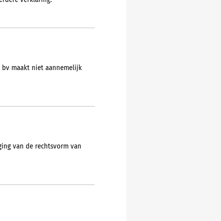
erdere verklaring.
X bv maakt niet aannemelijk
ging van de rechtsvorm van