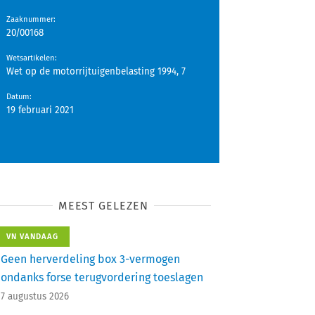
Zaaknummer
:
20/00168
Wetsartikelen
:
Wet op de motorrijtuigenbelasting 1994, 7
Datum
:
19 februari 2021
MEEST GELEZEN
VN VANDAAG
Geen herverdeling box 3-vermogen
ondanks forse terugvordering toeslagen
7 augustus 2026