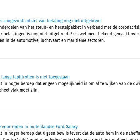
 aangevuld: uitstel van betaling nog niet uitgebreid
nderdelen van het steun- en herstelpakket in verband met de coronacrisis
or belastingen is nog niet uitgebreid. Er is wel meer bekend gemaakt ove
en in de automotive, luchtvaart en maritieme sectoren.
lange tapijtrollen is niet toegestaan
t in hoger beroep dat er geen mogelijkheid is om af te wijken van de dwi
heel vlak moet zijn.
voor rijden in buitenlandse Ford Galaxy
t in hoger beroep dat X geen bewijs levert dat de auto hem in de naheffi