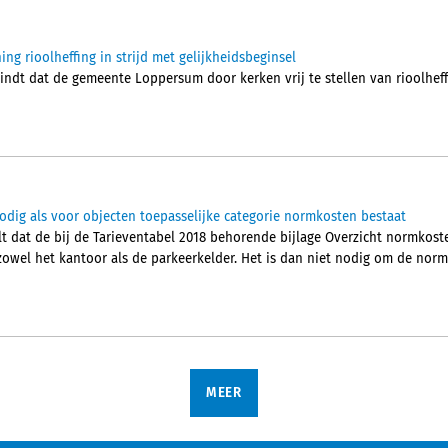
ing rioolheffing in strijd met gelijkheidsbeginsel
indt dat de gemeente Loppersum door kerken vrij te stellen van rioolheff
dig als voor objecten toepasselijke categorie normkosten bestaat
t dat de bij de Tarieventabel 2018 behorende bijlage Overzicht normkost
zowel het kantoor als de parkeerkelder. Het is dan niet nodig om de normk
MEER