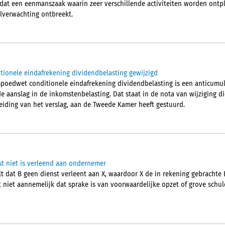
 dat een eenmanszaak waarin zeer verschillende activiteiten worden ont
lverwachting ontbreekt.
ionele eindafrekening dividendbelasting gewijzigd
l Spoedwet conditionele eindafrekening dividendbelasting is een anticum
 aanslag in de inkomstenbelasting. Dat staat in de nota van wijziging di
iding van het verslag, aan de Tweede Kamer heeft gestuurd.
t niet is verleend aan ondernemer
t dat B geen dienst verleent aan X, waardoor X de in rekening gebrachte 
 niet aannemelijk dat sprake is van voorwaardelijke opzet of grove schu