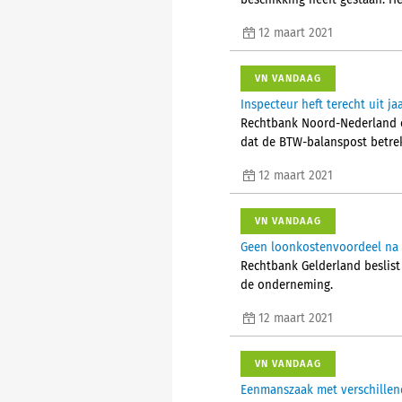
beschikking heeft gestaan. He
12 maart 2021
VN VANDAAG
Inspecteur heft terecht uit j
Rechtbank Noord-Nederland oo
dat de BTW-balanspost betrek
12 maart 2021
VN VANDAAG
Geen loonkostenvoordeel na 
Rechtbank Gelderland beslist
de onderneming.
12 maart 2021
VN VANDAAG
Eenmanszaak met verschillen