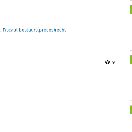
n,
Fiscaal bestuurs(proces)recht
9