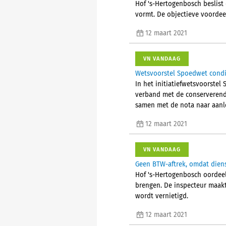
Hof 's-Hertogenbosch beslist
vormt. De objectieve voordee
12 maart 2021
VN VANDAAG
Wetsvoorstel Spoedwet condit
In het initiatiefwetsvoorste
verband met de conserverende
samen met de nota naar aanle
12 maart 2021
VN VANDAAG
Geen BTW-aftrek, omdat diens
Hof 's-Hertogenbosch oordeel
brengen. De inspecteur maakt
wordt vernietigd.
12 maart 2021