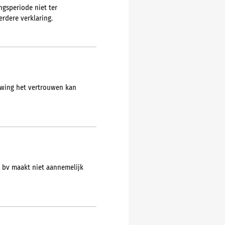
ngsperiode niet ter
erdere verklaring.
uwing het vertrouwen kan
X bv maakt niet aannemelijk