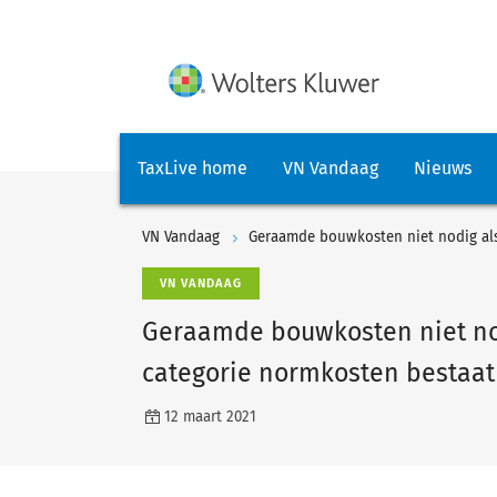
TaxLive home
VN Vandaag
Nieuws
VN Vandaag
VN VANDAAG
Geraamde bouwkosten niet nod
categorie normkosten bestaat
12 maart 2021