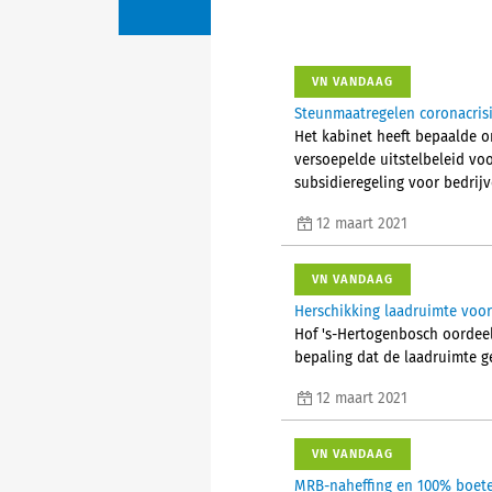
VN VANDAAG
Steunmaatregelen coronacrisis
Het kabinet heeft bepaalde o
versoepelde uitstelbeleid vo
subsidieregeling voor bedrijv
12 maart 2021
VN VANDAAG
Herschikking laadruimte voor 
Hof 's-Hertogenbosch oordeel
bepaling dat de laadruimte ge
12 maart 2021
VN VANDAAG
MRB-naheffing en 100% boete 