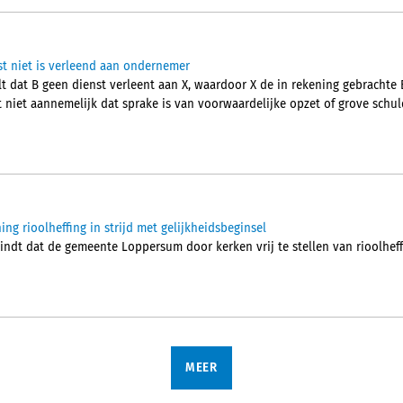
t niet is verleend aan ondernemer
t dat B geen dienst verleent aan X, waardoor X de in rekening gebrachte 
 niet aannemelijk dat sprake is van voorwaardelijke opzet of grove schu
ing rioolheffing in strijd met gelijkheidsbeginsel
indt dat de gemeente Loppersum door kerken vrij te stellen van rioolheff
MEER