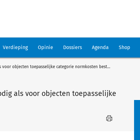
Verdieping
Opinie
Dossiers
Agenda
Shop
Geraamde bouwkosten niet nodig als voor objecten toepasselijke categorie normkosten bestaat (1)
ig als voor objecten toepasselijke