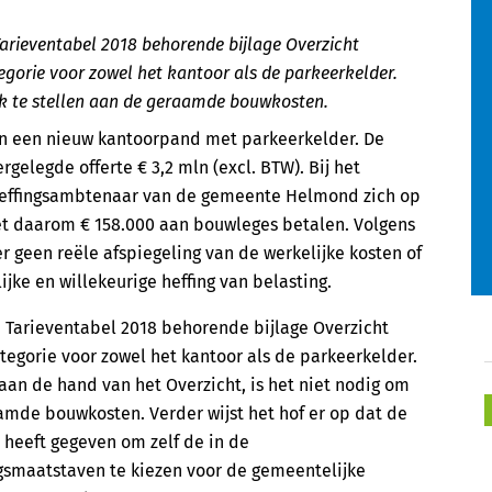
Tarieventabel 2018 behorende bijlage Overzicht
egorie voor zowel het kantoor als de parkeerkelder.
jk te stellen aan de geraamde bouwkosten.
an een nieuw kantoorpand met parkeerkelder. De
elegde offerte € 3,2 mln (excl. BTW). Bij het
 heffingsambtenaar van de gemeente Helmond zich op
et daarom € 158.000 aan bouwleges betalen. Volgens
geen reële afspiegeling van de werkelijke kosten of
ijke en willekeurige heffing van belasting.
e Tarieventabel 2018 behorende bijlage Overzicht
tegorie voor zowel het kantoor als de parkeerkelder.
n de hand van het Overzicht, is het niet nodig om
amde bouwkosten. Verder wijst het hof er op dat de
heeft gegeven om zelf de in de
gsmaatstaven te kiezen voor de gemeentelijke