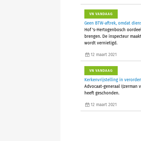
VN VANDAAG
Geen BTW-aftrek, omdat diens
Hof 's-Hertogenbosch oordeel
brengen. De inspecteur maakt
wordt vernietigd.
12 maart 2021
VN VANDAAG
Kerkenvrijstelling in verorden
Advocaat-generaal IJzerman v
heeft geschonden.
12 maart 2021