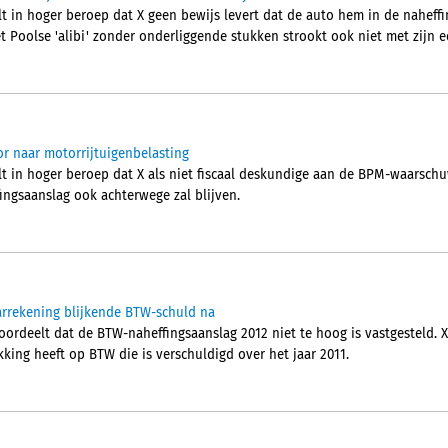
t in hoger beroep dat X geen bewijs levert dat de auto hem in de naheffi
t Poolse 'alibi' zonder onderliggende stukken strookt ook niet met zijn e
 naar motorrijtuigenbelasting
t in hoger beroep dat X als niet fiscaal deskundige aan de BPM-waarsch
ngsaanslag ook achterwege zal blijven.
aarrekening blijkende BTW-schuld na
rdeelt dat de BTW-naheffingsaanslag 2012 niet te hoog is vastgesteld. 
king heeft op BTW die is verschuldigd over het jaar 2011.