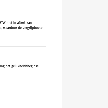
BTW niet in aftrek kan
ld, waardoor de vergrijpboete
ing het gelijkheidsbeginsel