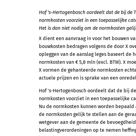
Hof 's-Hertogenbosch oordeelt dat de bij de 
normkosten voorziet in een toepasselijke cat
Het is dan niet nodig om de normkosten geli
X dient een aanvraag in voor het bouwen v
bouwkosten bedragen volgens de door X overg
opleggen van de aanslag leges baseert de
normkosten van € 5,8 mln (excl. BTW). X mo
X vormen de gehanteerde normkosten echter 
actuele prijzen en is sprake van een onredel
Hof 's-Hertogenbosch oordeelt dat de bij d
normkosten voorziet in een toepasselijke ca
Nu de normkosten kunnen worden bepaald aa
de normkosten gelijk te stellen aan de gera
wetgever aan de gemeente de bevoegdheid 
belastingverordeningen op te nemen heffin