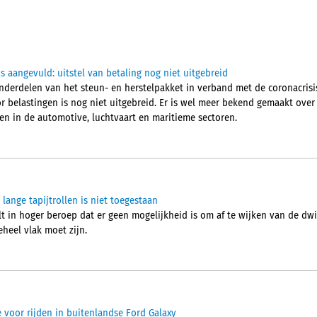
 aangevuld: uitstel van betaling nog niet uitgebreid
nderdelen van het steun- en herstelpakket in verband met de coronacrisis
or belastingen is nog niet uitgebreid. Er is wel meer bekend gemaakt ove
en in de automotive, luchtvaart en maritieme sectoren.
lange tapijtrollen is niet toegestaan
t in hoger beroep dat er geen mogelijkheid is om af te wijken van de dwi
heel vlak moet zijn.
voor rijden in buitenlandse Ford Galaxy