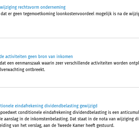
wijziging rechtsvorm onderneming
 dat er geen tegemoetkoming loonkostenvoordeel mogelijk is na de wijzi
de activiteiten geen bron van inkomen
 dat een eenmanszaak waarin zeer verschillende activiteiten worden ont
lverwachting ontbreekt.
ionele eindafrekening dividendbelasting gewijzigd
l Spoedwet conditionele eindafrekening dividendbelasting is een anticum
 aanslag in de inkomstenbelasting. Dat staat in de nota van wijziging di
iding van het verslag, aan de Tweede Kamer heeft gestuurd.