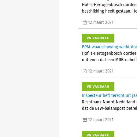
Hof 's-Hertogenbosch oordeel
beschikking heeft gestaan. He
12 maart 2021
VN VANDAAG
BPM-waarschuwing werkt door
Hof 's-Hertogenbosch oordeel
ontlenen dat een MRB-naheffi
12 maart 2021
VN VANDAAG
Inspecteur heft terecht uit j
Rechtbank Noord-Nederland oo
dat de BTW-balanspost betrek
12 maart 2021
VN VANDAAG