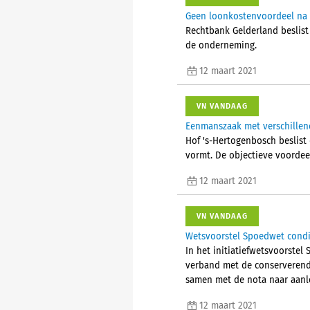
Geen loonkostenvoordeel na 
Rechtbank Gelderland beslist
de onderneming.
12 maart 2021
VN VANDAAG
Eenmanszaak met verschillen
Hof 's-Hertogenbosch beslist
vormt. De objectieve voordee
12 maart 2021
VN VANDAAG
Wetsvoorstel Spoedwet condit
In het initiatiefwetsvoorste
verband met de conserverende
samen met de nota naar aanle
12 maart 2021