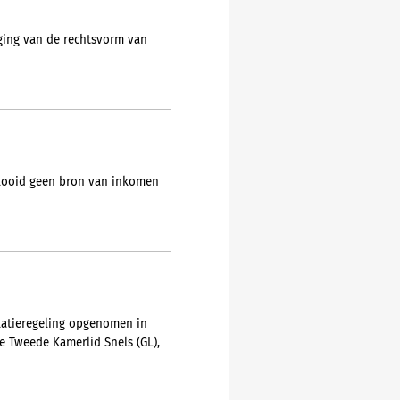
ging van de rechtsvorm van
plooid geen bron van inkomen
ulatieregeling opgenomen in
e Tweede Kamerlid Snels (GL),