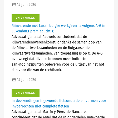
15 juni 2026
VN VANDAAG
Rijnvarende met Luxemburgse werkgever is volgens A-G in
Luxemburg premieplichtig
Advocaat-generaal Pauwels concludeert dat de
Rijnvarendenovereenkomst, ondanks de samenloop van
de Rijnvaartwerkzaamheden en de Bulgaarse niet-
Rijnvaartwerkzaamheden, van toepassing is op X. De A-G
overweegt dat diverse bronnen meer indirecte
aanknopingspunten opleveren voor de uitleg van het hof
dan voor die van de rechtbank.
15 juni 2026
VN VANDAAG
In deelzendingen ingevoerde fietsonderdelen vormen voor
invoerrechten niet complete fietsen
Advocaat-generaal Martín y Pérez de Nanclares
concludeert dat de regel dat de in onderdelen ingevoerde