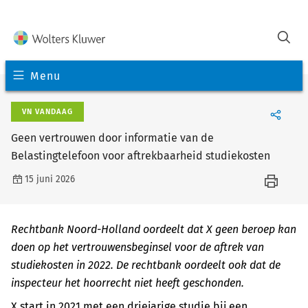
Menu
VN VANDAAG
Geen vertrouwen door informatie van de
Belastingtelefoon voor aftrekbaarheid studiekosten
15 juni 2026
Rechtbank Noord-Holland oordeelt dat X geen beroep kan
doen op het vertrouwensbeginsel voor de aftrek van
studiekosten in 2022. De rechtbank oordeelt ook dat de
inspecteur het hoorrecht niet heeft geschonden.
X start in 2021 met een driejarige studie bij een