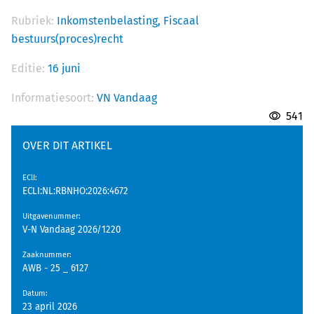
Rubriek:
Inkomstenbelasting,
Fiscaal
bestuurs(proces)recht
Editie:
16 juni
Informatiesoort:
VN Vandaag
541
OVER DIT ARTIKEL
EClI
:
ECLI:NL:RBNHO:2026:4672
Uitgavenummer
:
V-N Vandaag 2026/1220
Zaaknummer
:
AWB - 25 _ 6127
Datum
:
23 april 2026