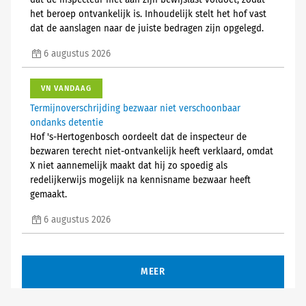
dat de inspecteur niet aan zijn bewijslast voldoet, zodat
het beroep ontvankelijk is. Inhoudelijk stelt het hof vast
dat de aanslagen naar de juiste bedragen zijn opgelegd.
6 augustus 2026
VN VANDAAG
Termijnoverschrijding bezwaar niet verschoonbaar
ondanks detentie
Hof 's-Hertogenbosch oordeelt dat de inspecteur de
bezwaren terecht niet-ontvankelijk heeft verklaard, omdat
X niet aannemelijk maakt dat hij zo spoedig als
redelijkerwijs mogelijk na kennisname bezwaar heeft
gemaakt.
6 augustus 2026
MEER