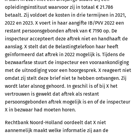
opleidingsinstituut waarvoor zij in totaal € 21.786
betaalt. Zij voldoet de kosten in drie termijnen in 2021,
2022 en 2023. X voert in haar aangifte IB/PVV 2022 een
restant persoonsgebonden aftrek van € 7190 op. De
inspecteur accepteert deze aftrek niet en handhaaft de
aanslag. X stelt dat de Belastingtelefoon haar heeft
geïnformeerd dat aftrek in 2022 mogelijk is. Tijdens de
bezwaarfase stuurt de inspecteur een vooraankondiging
met de uitnodiging voor een hoorgesprek. X reageert niet
omdat zij stelt deze brief niet te hebben ontvangen. Zij
wordt later alsnog gehoord. In geschil is of bij X het
vertrouwen is gewekt dat aftrek als restant
persoonsgebonden aftrek mogelijk is en of de inspecteur
X in bezwaar had moeten horen.
Rechtbank Noord-Holland oordeelt dat X niet
aannemelijk maakt welke informatie zij aan de