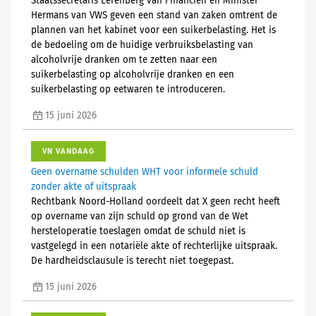
Staatssecretaris Eerenberg van Financiën en Minister
Hermans van VWS geven een stand van zaken omtrent de
plannen van het kabinet voor een suikerbelasting. Het is
de bedoeling om de huidige verbruiksbelasting van
alcoholvrije dranken om te zetten naar een
suikerbelasting op alcoholvrije dranken en een
suikerbelasting op eetwaren te introduceren.
15 juni 2026
VN VANDAAG
Geen overname schulden WHT voor informele schuld
zonder akte of uitspraak
Rechtbank Noord-Holland oordeelt dat X geen recht heeft
op overname van zijn schuld op grond van de Wet
hersteloperatie toeslagen omdat de schuld niet is
vastgelegd in een notariële akte of rechterlijke uitspraak.
De hardheidsclausule is terecht niet toegepast.
15 juni 2026