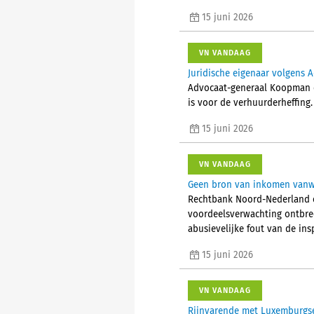
15 juni 2026
VN VANDAAG
Juridische eigenaar volgens A
Advocaat-generaal Koopman co
is voor de verhuurderheffing.
15 juni 2026
VN VANDAAG
Geen bron van inkomen vanw
Rechtbank Noord-Nederland o
voordeelsverwachting ontbree
abusievelijke fout van de ins
15 juni 2026
VN VANDAAG
Rijnvarende met Luxemburgse