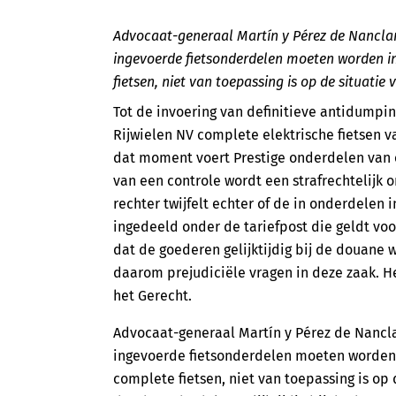
Advocaat-generaal Martín y Pérez de Nanclar
ingevoerde fietsonderdelen moeten worden in
fietsen, niet van toepassing is op de situatie 
Tot de invoering van definitieve antidumpi
Rijwielen NV complete elektrische fietsen va
dat moment voert Prestige onderdelen van el
van een controle wordt een strafrechtelijk 
rechter twijfelt echter of de in onderdele
ingedeeld onder de tariefpost die geldt vo
dat de goederen gelijktijdig bij de douane 
daarom prejudiciële vragen in deze zaak. H
het Gerecht.
Advocaat-generaal Martín y Pérez de Nancla
ingevoerde fietsonderdelen moeten worden 
complete fietsen, niet van toepassing is op 