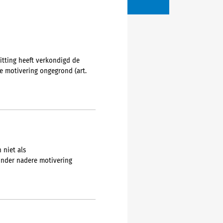
itting heeft verkondigd de
e motivering ongegrond (art.
 niet als
onder nadere motivering