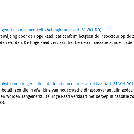
tgenote van aanmerkelijkbelanghouder (art. 81 Wet RO)
erwijzing door de Hoge Raad, dat conform hetgeen de inspecteur op de z
ten worden. De Hoge Raad verklaart het beroep in cassatie zonder nader
afwijkende hogere alimentatiebetalingen niet aftrekbaar (art. 81 Wet RO)
 betalingen die in afwijking van het echtscheidingsconvenant zijn gedaan
en worden aangemerkt. De Hoge Raad verklaart het beroep in cassatie z
O).