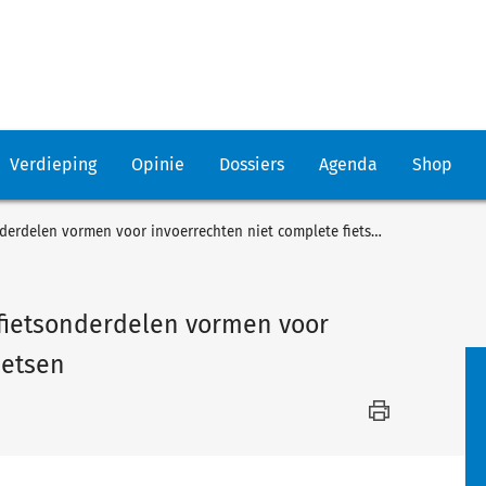
Verdieping
Opinie
Dossiers
Agenda
Shop
In deelzendingen ingevoerde fietsonderdelen vormen voor invoerrechten niet complete fietsen
fietsonderdelen vormen voor
ietsen