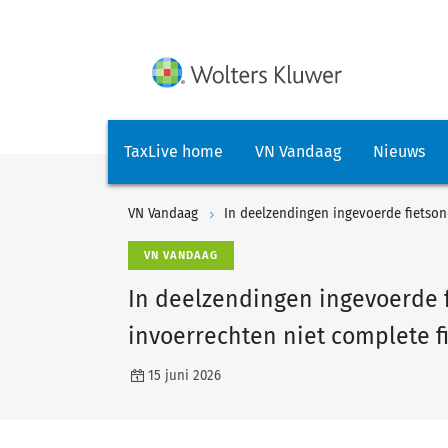
TaxLive home
VN Vandaag
Nieuws
VN Vandaag
VN VANDAAG
In deelzendingen ingevoerde 
invoerrechten niet complete f
15 juni 2026