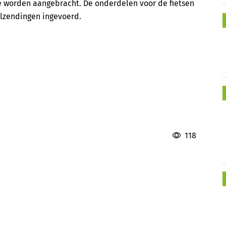
ne worden aangebracht. De onderdelen voor de fietsen
elzendingen ingevoerd.
118