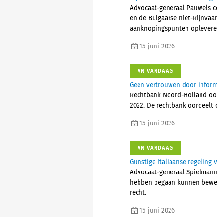
Advocaat-generaal Pauwels 
en de Bulgaarse niet-Rijnvaa
aanknopingspunten opleveren 
15 juni 2026
VN VANDAAG
Geen vertrouwen door informa
Rechtbank Noord-Holland oor
2022. De rechtbank oordeelt 
15 juni 2026
VN VANDAAG
Gunstige Italiaanse regeling 
Advocaat-generaal Spielmann 
hebben begaan kunnen bewerks
recht.
15 juni 2026