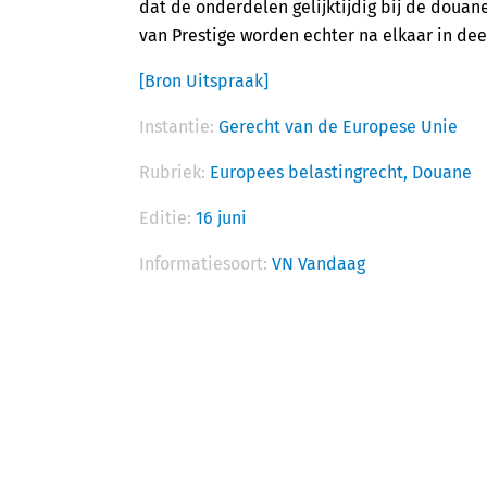
dat de onderdelen gelijktijdig bij de doua
van Prestige worden echter na elkaar in de
[Bron Uitspraak]
Instantie:
Gerecht van de Europese Unie
Rubriek:
Europees belastingrecht,
Douane
Editie:
16 juni
Informatiesoort:
VN Vandaag