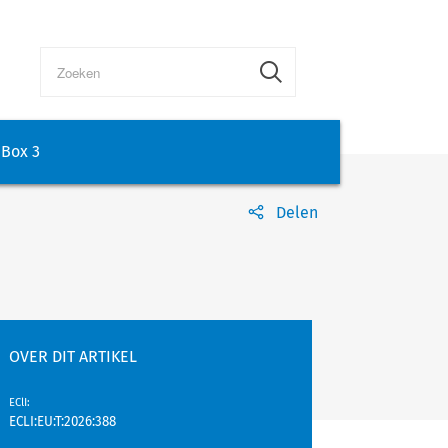
Box 3
Delen
OVER DIT ARTIKEL
EClI
:
ECLI:EU:T:2026:388