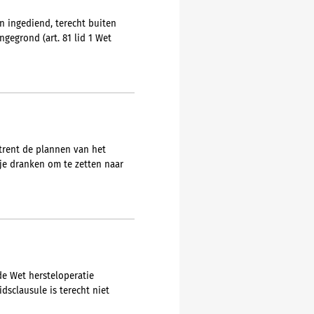
n ingediend, terecht buiten
gegrond (art. 81 lid 1 Wet
trent de plannen van het
ije dranken om te zetten naar
e Wet hersteloperatie
dsclausule is terecht niet