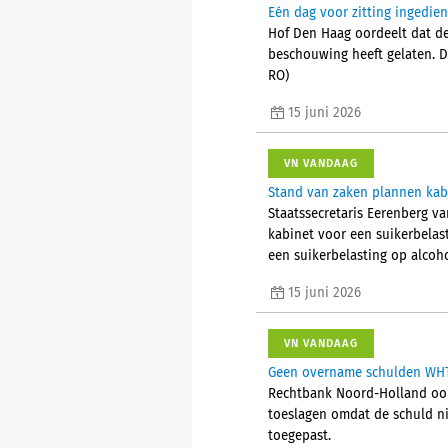
Eén dag voor zitting ingedie
Hof Den Haag oordeelt dat de
beschouwing heeft gelaten. D
RO)
15 juni 2026
VN VANDAAG
Stand van zaken plannen kabi
Staatssecretaris Eerenberg 
kabinet voor een suikerbelas
een suikerbelasting op alcoh
15 juni 2026
VN VANDAAG
Geen overname schulden WHT 
Rechtbank Noord-Holland oord
toeslagen omdat de schuld nie
toegepast.