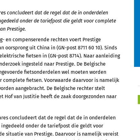
es concludeert dat de regel dat de in onderdelen
gedeeld onder de tariefpost die geldt voor complete
van Prestige.
ng- en compenserende rechten voert Prestige
n oorsprong uit China in (GN-post 8711 60 10). Sinds
ektrische fietsen in (GN-post 8714). Naar aanleiding
onderzoek ingesteld naar Prestige. De Belgische
n ingevoerde fietsonderdelen wel moeten worden
or complete fietsen. Voorwaarde daarvoor is namelijk
worden aangebracht. De Belgische rechter stelt
et Hof van Justitie heeft de zaak doorgezonden naar
res concludeert dat de regel dat de in onderdelen
ingedeeld onder de tariefpost die geldt voor
de situatie van Prestige. Daarvoor is namelijk vereist