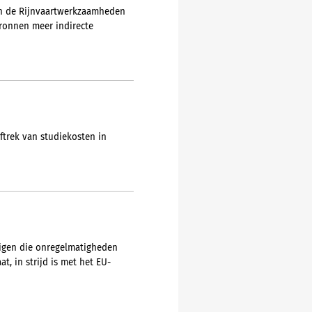
n de Rijnvaartwerkzaamheden
bronnen meer indirecte
trek van studiekosten in
tigen die onregelmatigheden
, in strijd is met het EU-