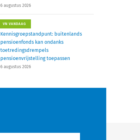
6 augustus 2026
VN VANDAAG
Kennisgroepstandpunt: buitenlands
pensioenfonds kan ondanks
toetredingsdrempels
pensioenvrijstelling toepassen
6 augustus 2026