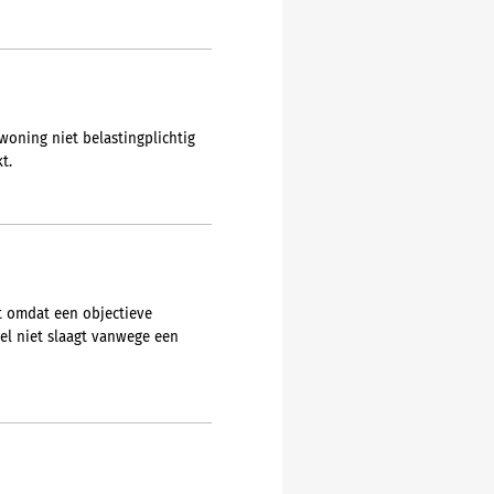
oning niet belastingplichtig
t.
t omdat een objectieve
el niet slaagt vanwege een